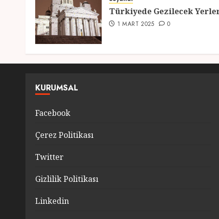
Türkiyede Gezilecek Yerle
1 MART 2025
0
KURUMSAL
Facebook
Çerez Politikası
Twitter
Gizlilik Politikası
Linkedin