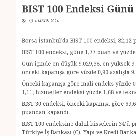
BIST 100 Endeksi Günü
4 MAYIS 2024
Borsa İstanbul’da BIST 100 endeksi, 82,12
BIST 100 endeksi, güne 1,77 puan ve yüzde 
Gün içinde en düşük 9.029,38, en yüksek 9
önceki kapanışa göre yüzde 0,90 azalışla 
Önceki kapanışa göre mali endeks yüzde 0
1,11, hizmetler endeksi yüzde 1,68 ve tekn
BIST 30 endeksi, önceki kapanışa göre 69,6
puandan kapandı.
BIST 100 endeksine dahil hisselerin 34’ü pr
Türkiye İş Bankası (C), Yapı ve Kredi Bank