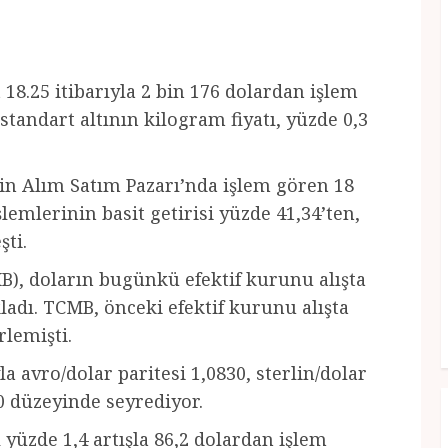
 18.25 itibarıyla 2 bin 176 dolardan işlem
standart altının kilogram fiyatı, yüzde 0,3
sin Alım Satım Pazarı’nda işlem gören 18
lemlerinin basit getirisi yüzde 41,34’ten,
şti.
, doların bugünkü efektif kurunu alışta
ıkladı. TCMB, önceki efektif kurunu alışta
rlemişti.
la avro/dolar paritesi 1,0830, sterlin/dolar
40 düzeyinde seyrediyor.
 yüzde 1,4 artışla 86,2 dolardan işlem