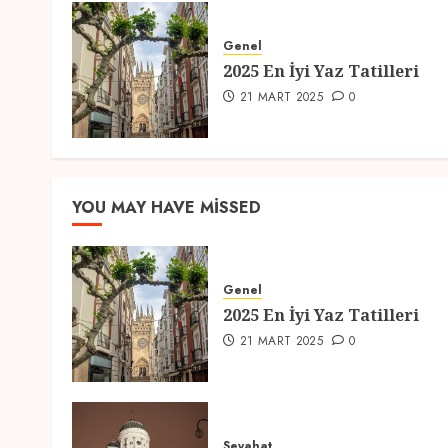
Genel
2025 En İyi Yaz Tatilleri
21 MART 2025
0
YOU MAY HAVE MISSED
Genel
2025 En İyi Yaz Tatilleri
21 MART 2025
0
Seyahat