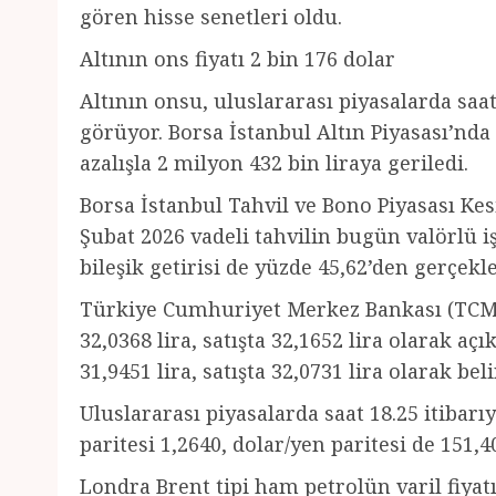
gören hisse senetleri oldu.
Altının ons fiyatı 2 bin 176 dolar
Altının onsu, uluslararası piyasalarda saat
görüyor. Borsa İstanbul Altın Piyasası’nda 
azalışla 2 milyon 432 bin liraya geriledi.
Borsa İstanbul Tahvil ve Bono Piyasası Ke
Şubat 2026 vadeli tahvilin bugün valörlü iş
bileşik getirisi de yüzde 45,62’den gerçekle
Türkiye Cumhuriyet Merkez Bankası (TCMB)
32,0368 lira, satışta 32,1652 lira olarak aç
31,9451 lira, satışta 32,0731 lira olarak beli
Uluslararası piyasalarda saat 18.25 itibarıy
paritesi 1,2640, dolar/yen paritesi de 151,
Londra Brent tipi ham petrolün varil fiyatı