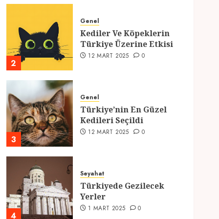
Genel
Kediler Ve Köpeklerin
Türkiye Üzerine Etkisi
12 MART 2025
0
2
Genel
Türkiye’nin En Güzel
Kedileri Seçildi
12 MART 2025
0
3
Seyahat
Türkiyede Gezilecek
Yerler
1 MART 2025
0
4