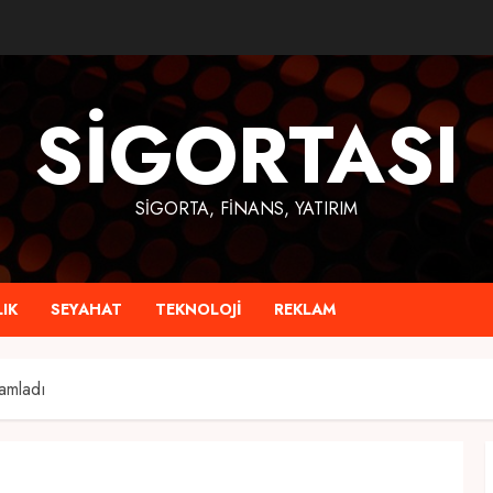
SIGORTASI
SIGORTA, FINANS, YATIRIM
IK
SEYAHAT
TEKNOLOJI
REKLAM
amladı