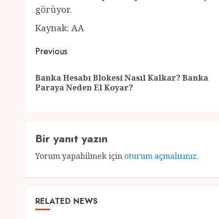
görüyor.
Kaynak: AA
Post
Previous
navigation
Banka Hesabı Blokesi Nasıl Kalkar? Banka
Paraya Neden El Koyar?
Bir yanıt yazın
Yorum yapabilmek için
oturum açmalısınız
.
RELATED NEWS