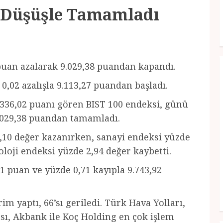
 Düşüşle Tamamladı
 puan azalarak 9.029,38 puandan kapandı.
0,02 azalışla 9.113,27 puandan başladı.
.336,02 puanı gören BIST 100 endeksi, günü
9.029,38 puandan tamamladı.
,10 değer kazanırken, sanayi endeksi yüzde
oloji endeksi yüzde 2,94 değer kaybetti.
1 puan ve yüzde 0,71 kayıpla 9.743,92
im yaptı, 66’sı geriledi. Türk Hava Yolları,
ası, Akbank ile Koç Holding en çok işlem