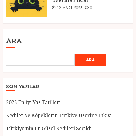
Üzerine Etkisi
12 MART 2025
0
ARA
ARA
SON YAZILAR
2025 En İyi Yaz Tatilleri
Kediler Ve Köpeklerin Türkiye Üzerine Etkisi
Türkiye’nin En Güzel Kedileri Seçildi