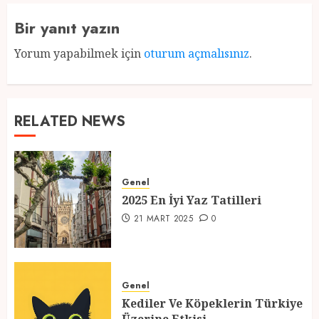
Bir yanıt yazın
Yorum yapabilmek için
oturum açmalısınız
.
RELATED NEWS
Genel
2025 En İyi Yaz Tatilleri
21 MART 2025
0
Genel
Kediler Ve Köpeklerin Türkiye