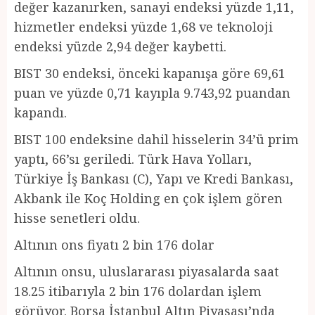
değer kazanırken, sanayi endeksi yüzde 1,11,
hizmetler endeksi yüzde 1,68 ve teknoloji
endeksi yüzde 2,94 değer kaybetti.
BIST 30 endeksi, önceki kapanışa göre 69,61
puan ve yüzde 0,71 kayıpla 9.743,92 puandan
kapandı.
BIST 100 endeksine dahil hisselerin 34’ü prim
yaptı, 66’sı geriledi. Türk Hava Yolları,
Türkiye İş Bankası (C), Yapı ve Kredi Bankası,
Akbank ile Koç Holding en çok işlem gören
hisse senetleri oldu.
Altının ons fiyatı 2 bin 176 dolar
Altının onsu, uluslararası piyasalarda saat
18.25 itibarıyla 2 bin 176 dolardan işlem
görüyor. Borsa İstanbul Altın Piyasası’nda