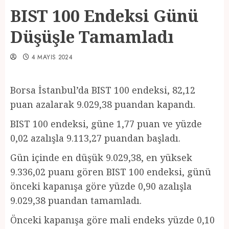
BIST 100 Endeksi Günü
Düşüşle Tamamladı
4 MAYIS 2024
Borsa İstanbul’da BIST 100 endeksi, 82,12
puan azalarak 9.029,38 puandan kapandı.
BIST 100 endeksi, güne 1,77 puan ve yüzde
0,02 azalışla 9.113,27 puandan başladı.
Gün içinde en düşük 9.029,38, en yüksek
9.336,02 puanı gören BIST 100 endeksi, günü
önceki kapanışa göre yüzde 0,90 azalışla
9.029,38 puandan tamamladı.
Önceki kapanışa göre mali endeks yüzde 0,10