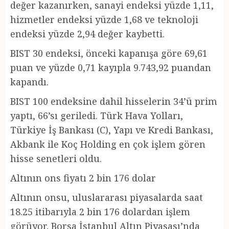
değer kazanırken, sanayi endeksi yüzde 1,11,
hizmetler endeksi yüzde 1,68 ve teknoloji
endeksi yüzde 2,94 değer kaybetti.
BIST 30 endeksi, önceki kapanışa göre 69,61
puan ve yüzde 0,71 kayıpla 9.743,92 puandan
kapandı.
BIST 100 endeksine dahil hisselerin 34’ü prim
yaptı, 66’sı geriledi. Türk Hava Yolları,
Türkiye İş Bankası (C), Yapı ve Kredi Bankası,
Akbank ile Koç Holding en çok işlem gören
hisse senetleri oldu.
Altının ons fiyatı 2 bin 176 dolar
Altının onsu, uluslararası piyasalarda saat
18.25 itibarıyla 2 bin 176 dolardan işlem
görüyor. Borsa İstanbul Altın Piyasası’nda