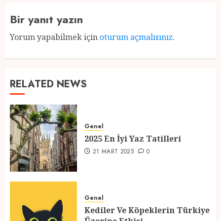
Bir yanıt yazın
Yorum yapabilmek için
oturum açmalısınız
.
RELATED NEWS
Genel
2025 En İyi Yaz Tatilleri
21 MART 2025
0
Genel
Kediler Ve Köpeklerin Türkiye