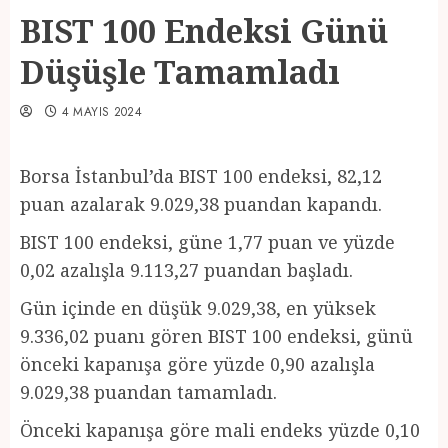
BIST 100 Endeksi Günü
Düşüşle Tamamladı
4 MAYIS 2024
Borsa İstanbul’da BIST 100 endeksi, 82,12
puan azalarak 9.029,38 puandan kapandı.
BIST 100 endeksi, güne 1,77 puan ve yüzde
0,02 azalışla 9.113,27 puandan başladı.
Gün içinde en düşük 9.029,38, en yüksek
9.336,02 puanı gören BIST 100 endeksi, günü
önceki kapanışa göre yüzde 0,90 azalışla
9.029,38 puandan tamamladı.
Önceki kapanışa göre mali endeks yüzde 0,10