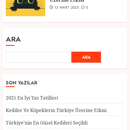
Üzerine Etkisi
12 MART 2025
0
ARA
ARA
SON YAZILAR
2025 En İyi Yaz Tatilleri
Kediler Ve Köpeklerin Türkiye Üzerine Etkisi
Türkiye’nin En Güzel Kedileri Seçildi