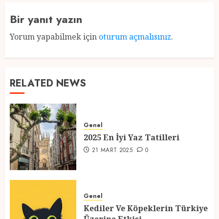
Bir yanıt yazın
Yorum yapabilmek için
oturum açmalısınız
.
RELATED NEWS
Genel
2025 En İyi Yaz Tatilleri
21 MART 2025
0
Genel
Kediler Ve Köpeklerin Türkiye