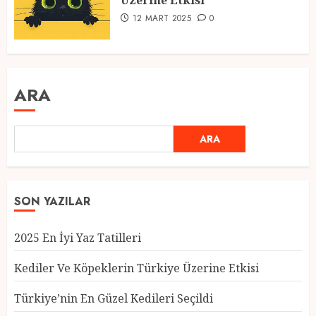
Üzerine Etkisi
12 MART 2025
0
ARA
ARA
SON YAZILAR
2025 En İyi Yaz Tatilleri
Kediler Ve Köpeklerin Türkiye Üzerine Etkisi
Türkiye’nin En Güzel Kedileri Seçildi