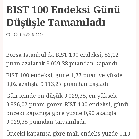
BIST 100 Endeksi Günü
Düşüşle Tamamladı
4 MAYIS 2024
Borsa İstanbul’da BIST 100 endeksi, 82,12
puan azalarak 9.029,38 puandan kapandı.
BIST 100 endeksi, güne 1,77 puan ve yüzde
0,02 azalışla 9.113,27 puandan başladı.
Gün içinde en düşük 9.029,38, en yüksek
9.336,02 puanı gören BIST 100 endeksi, günü
önceki kapanışa göre yüzde 0,90 azalışla
9.029,38 puandan tamamladı.
Önceki kapanışa göre mali endeks yüzde 0,10