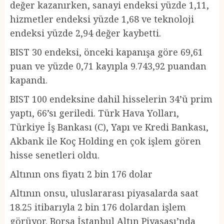
değer kazanırken, sanayi endeksi yüzde 1,11,
hizmetler endeksi yüzde 1,68 ve teknoloji
endeksi yüzde 2,94 değer kaybetti.
BIST 30 endeksi, önceki kapanışa göre 69,61
puan ve yüzde 0,71 kayıpla 9.743,92 puandan
kapandı.
BIST 100 endeksine dahil hisselerin 34’ü prim
yaptı, 66’sı geriledi. Türk Hava Yolları,
Türkiye İş Bankası (C), Yapı ve Kredi Bankası,
Akbank ile Koç Holding en çok işlem gören
hisse senetleri oldu.
Altının ons fiyatı 2 bin 176 dolar
Altının onsu, uluslararası piyasalarda saat
18.25 itibarıyla 2 bin 176 dolardan işlem
görüyor. Borsa İstanbul Altın Piyasası’nda