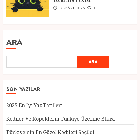
Üzerine Etkisi
12 MART 2025
0
ARA
ARA
SON YAZILAR
2025 En İyi Yaz Tatilleri
Kediler Ve Köpeklerin Türkiye Üzerine Etkisi
Türkiye’nin En Güzel Kedileri Seçildi