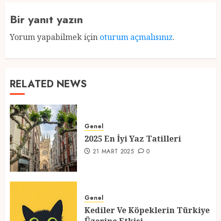
Bir yanıt yazın
Yorum yapabilmek için
oturum açmalısınız
.
RELATED NEWS
Genel
2025 En İyi Yaz Tatilleri
21 MART 2025
0
Genel
Kediler Ve Köpeklerin Türkiye