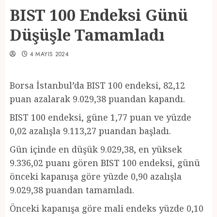
BIST 100 Endeksi Günü
Düşüşle Tamamladı
4 MAYIS 2024
Borsa İstanbul’da BIST 100 endeksi, 82,12
puan azalarak 9.029,38 puandan kapandı.
BIST 100 endeksi, güne 1,77 puan ve yüzde
0,02 azalışla 9.113,27 puandan başladı.
Gün içinde en düşük 9.029,38, en yüksek
9.336,02 puanı gören BIST 100 endeksi, günü
önceki kapanışa göre yüzde 0,90 azalışla
9.029,38 puandan tamamladı.
Önceki kapanışa göre mali endeks yüzde 0,10