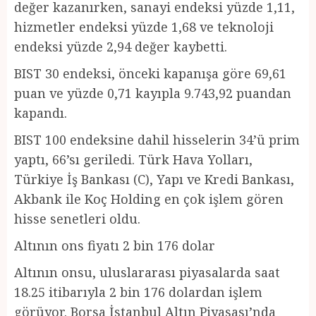
değer kazanırken, sanayi endeksi yüzde 1,11,
hizmetler endeksi yüzde 1,68 ve teknoloji
endeksi yüzde 2,94 değer kaybetti.
BIST 30 endeksi, önceki kapanışa göre 69,61
puan ve yüzde 0,71 kayıpla 9.743,92 puandan
kapandı.
BIST 100 endeksine dahil hisselerin 34’ü prim
yaptı, 66’sı geriledi. Türk Hava Yolları,
Türkiye İş Bankası (C), Yapı ve Kredi Bankası,
Akbank ile Koç Holding en çok işlem gören
hisse senetleri oldu.
Altının ons fiyatı 2 bin 176 dolar
Altının onsu, uluslararası piyasalarda saat
18.25 itibarıyla 2 bin 176 dolardan işlem
görüyor. Borsa İstanbul Altın Piyasası’nda