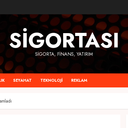
SIGORTASI
SIGORTA, FINANS, YATIRIM
IK
SEYAHAT
TEKNOLOJI
REKLAM
amladı