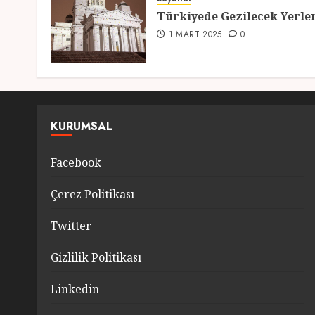
Türkiyede Gezilecek Yerle
1 MART 2025
0
KURUMSAL
Facebook
Çerez Politikası
Twitter
Gizlilik Politikası
Linkedin