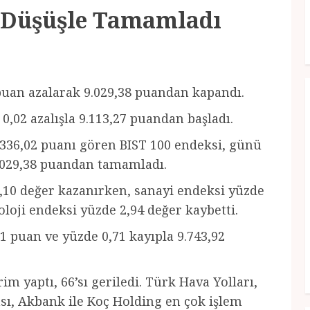
 Düşüşle Tamamladı
 puan azalarak 9.029,38 puandan kapandı.
0,02 azalışla 9.113,27 puandan başladı.
.336,02 puanı gören BIST 100 endeksi, günü
9.029,38 puandan tamamladı.
,10 değer kazanırken, sanayi endeksi yüzde
oloji endeksi yüzde 2,94 değer kaybetti.
1 puan ve yüzde 0,71 kayıpla 9.743,92
im yaptı, 66’sı geriledi. Türk Hava Yolları,
ası, Akbank ile Koç Holding en çok işlem