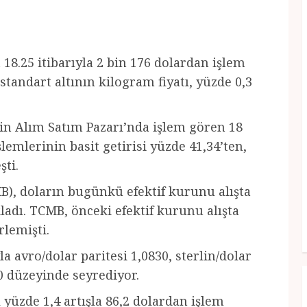
 18.25 itibarıyla 2 bin 176 dolardan işlem
standart altının kilogram fiyatı, yüzde 0,3
sin Alım Satım Pazarı’nda işlem gören 18
lemlerinin basit getirisi yüzde 41,34’ten,
şti.
, doların bugünkü efektif kurunu alışta
ıkladı. TCMB, önceki efektif kurunu alışta
rlemişti.
la avro/dolar paritesi 1,0830, sterlin/dolar
40 düzeyinde seyrediyor.
 yüzde 1,4 artışla 86,2 dolardan işlem