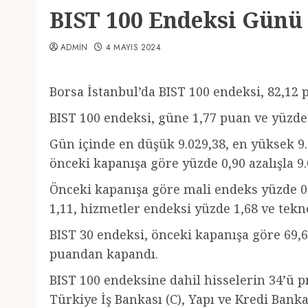
BIST 100 Endeksi Günü
ADMIN
4 MAYIS 2024
Borsa İstanbul’da BIST 100 endeksi, 82,12
BIST 100 endeksi, güne 1,77 puan ve yüzde 
Gün içinde en düşük 9.029,38, en yüksek 9
önceki kapanışa göre yüzde 0,90 azalışla 
Önceki kapanışa göre mali endeks yüzde 0
1,11, hizmetler endeksi yüzde 1,68 ve tekn
BIST 30 endeksi, önceki kapanışa göre 69,6
puandan kapandı.
BIST 100 endeksine dahil hisselerin 34’ü pr
Türkiye İş Bankası (C), Yapı ve Kredi Bank