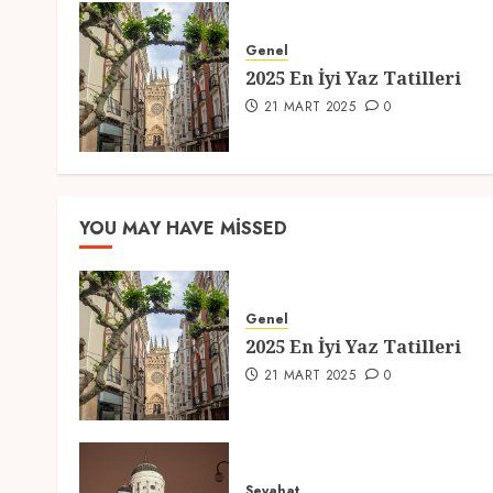
Genel
2025 En İyi Yaz Tatilleri
21 MART 2025
0
YOU MAY HAVE MISSED
Genel
2025 En İyi Yaz Tatilleri
21 MART 2025
0
Seyahat