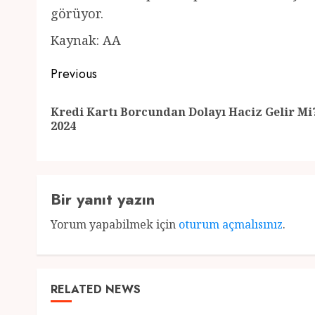
görüyor.
Kaynak: AA
Post
Previous
navigation
Kredi Kartı Borcundan Dolayı Haciz Gelir Mi
2024
Bir yanıt yazın
Yorum yapabilmek için
oturum açmalısınız
.
RELATED NEWS