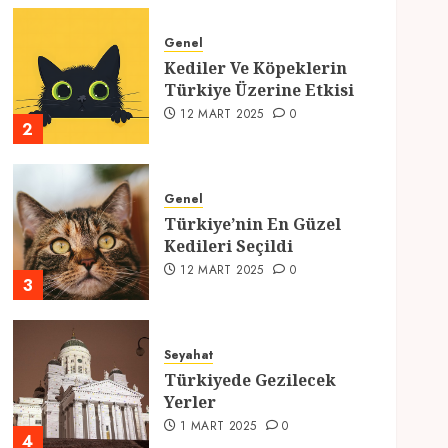
Genel
Kediler Ve Köpeklerin
Türkiye Üzerine Etkisi
12 MART 2025
0
2
Genel
Türkiye’nin En Güzel
Kedileri Seçildi
12 MART 2025
0
3
Seyahat
Türkiyede Gezilecek
Yerler
1 MART 2025
0
4