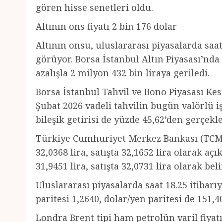
gören hisse senetleri oldu.
Altının ons fiyatı 2 bin 176 dolar
Altının onsu, uluslararası piyasalarda saat
görüyor. Borsa İstanbul Altın Piyasası’nda 
azalışla 2 milyon 432 bin liraya geriledi.
Borsa İstanbul Tahvil ve Bono Piyasası Ke
Şubat 2026 vadeli tahvilin bugün valörlü iş
bileşik getirisi de yüzde 45,62’den gerçekle
Türkiye Cumhuriyet Merkez Bankası (TCMB)
32,0368 lira, satışta 32,1652 lira olarak aç
31,9451 lira, satışta 32,0731 lira olarak beli
Uluslararası piyasalarda saat 18.25 itibarıy
paritesi 1,2640, dolar/yen paritesi de 151,
Londra Brent tipi ham petrolün varil fiyatı