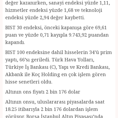
değer kazanırken, sanayi endeksi yüzde 1,11,
hizmetler endeksi yüzde 1,68 ve teknoloji
endeksi yüzde 2,94 değer kaybetti.
BIST 30 endeksi, önceki kapanışa göre 69,61
puan ve yüzde 0,71 kayıpla 9.743,92 puandan
kapandı.
BIST 100 endeksine dahil hisselerin 34’ü prim
yaptı, 66’sı geriledi. Türk Hava Yolları,
Türkiye İş Bankası (C), Yapı ve Kredi Bankası,
Akbank ile Koç Holding en çok işlem gören
hisse senetleri oldu.
Altının ons fiyatı 2 bin 176 dolar
Altının onsu, uluslararası piyasalarda saat
18.25 itibarıyla 2 bin 176 dolardan işlem
görüyor. Borsa İstanbul Altın Piyasası’nda