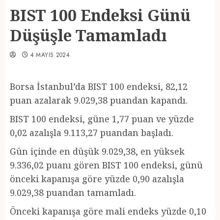
BIST 100 Endeksi Günü
Düşüşle Tamamladı
4 MAYIS 2024
Borsa İstanbul’da BIST 100 endeksi, 82,12
puan azalarak 9.029,38 puandan kapandı.
BIST 100 endeksi, güne 1,77 puan ve yüzde
0,02 azalışla 9.113,27 puandan başladı.
Gün içinde en düşük 9.029,38, en yüksek
9.336,02 puanı gören BIST 100 endeksi, günü
önceki kapanışa göre yüzde 0,90 azalışla
9.029,38 puandan tamamladı.
Önceki kapanışa göre mali endeks yüzde 0,10