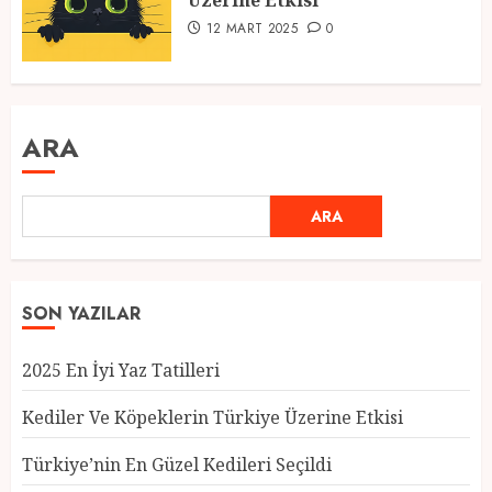
Üzerine Etkisi
12 MART 2025
0
ARA
ARA
SON YAZILAR
2025 En İyi Yaz Tatilleri
Kediler Ve Köpeklerin Türkiye Üzerine Etkisi
Türkiye’nin En Güzel Kedileri Seçildi