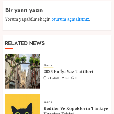
Bir yanıt yazın
Yorum yapabilmek için
oturum açmalısınız
.
RELATED NEWS
Genel
2025 En İyi Yaz Tatilleri
21 MART 2025
0
Genel
Kediler Ve Köpeklerin Türkiye