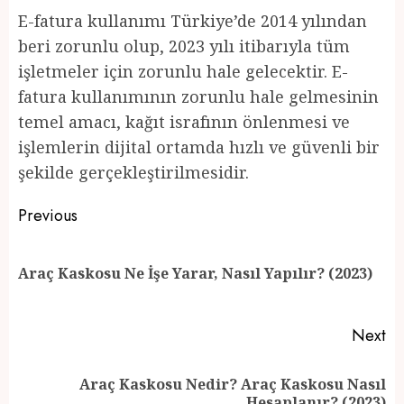
E-fatura kullanımı Türkiye’de 2014 yılından
beri zorunlu olup, 2023 yılı itibarıyla tüm
işletmeler için zorunlu hale gelecektir. E-
fatura kullanımının zorunlu hale gelmesinin
temel amacı, kağıt israfının önlenmesi ve
işlemlerin dijital ortamda hızlı ve güvenli bir
şekilde gerçekleştirilmesidir.
Post
Previous
navigation
Pr
Araç Kaskosu Ne İşe Yarar, Nasıl Yapılır? (2023)
po
Next
Araç Kaskosu Nedir? Araç Kaskosu Nasıl
Next
Hesaplanır? (2023)