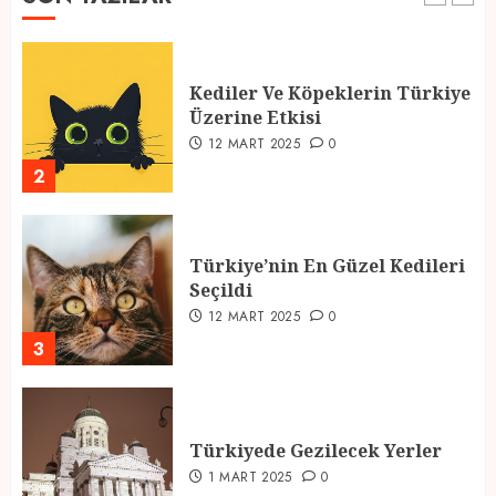
Kediler Ve Köpeklerin Türkiye
Üzerine Etkisi
12 MART 2025
0
2
Türkiye’nin En Güzel Kedileri
Seçildi
12 MART 2025
0
3
Türkiyede Gezilecek Yerler
1 MART 2025
0