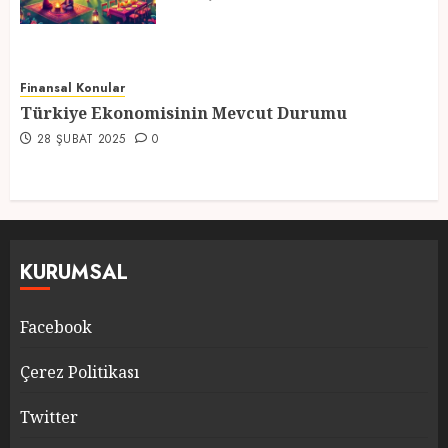
Finansal Konular
Türkiye Ekonomisinin Mevcut Durumu
28 ŞUBAT 2025
0
KURUMSAL
Facebook
Çerez Politikası
Twitter