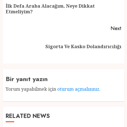
navigation
İlk Defa Araba Alacağım, Neye Dikkat
Pr
Etmeliyim?
po
Next
Next
Sigorta Ve Kasko Dolandırıcılığı
post:
Bir yanıt yazın
Yorum yapabilmek için
oturum açmalısınız
.
RELATED NEWS