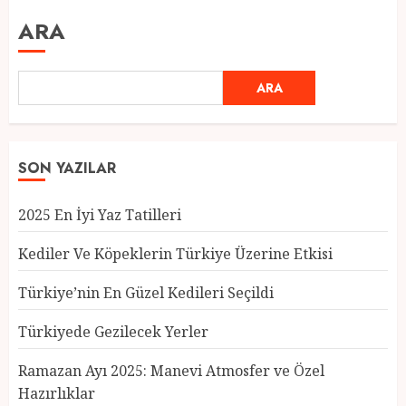
ARA
ARA
SON YAZILAR
2025 En İyi Yaz Tatilleri
Kediler Ve Köpeklerin Türkiye Üzerine Etkisi
Türkiye’nin En Güzel Kedileri Seçildi
Türkiyede Gezilecek Yerler
Türkiye’nin En Güzel Kedileri
Seçildi
Ramazan Ayı 2025: Manevi Atmosfer ve Özel
12 MART 2025
0
Hazırlıklar