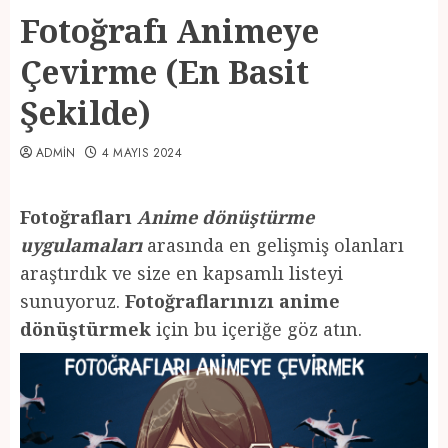
Fotoğrafı Animeye
Çevirme (En Basit
Şekilde)
ADMIN
4 MAYIS 2024
Fotoğrafları
Anime dönüştürme
uygulamaları
arasında en gelişmiş olanları
araştırdık ve size en kapsamlı listeyi
sunuyoruz.
Fotoğraflarınızı anime
dönüştürmek
için bu içeriğe göz atın.