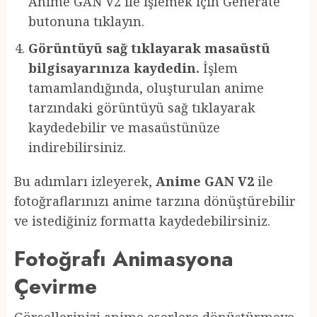
Anime GAN V2 ile işlemek için Generate
butonuna tıklayın.
Görüntüyü sağ tıklayarak masaüstü
bilgisayarınıza kaydedin.
İşlem
tamamlandığında, oluşturulan anime
tarzındaki görüntüyü sağ tıklayarak
kaydedebilir ve masaüstünüze
indirebilirsiniz.
Bu adımları izleyerek,
Anime GAN V2
ile
fotoğraflarınızı anime tarzına dönüştürebilir
ve istediğiniz formatta kaydedebilirsiniz.
Fotoğrafı Animasyona
Çevirme