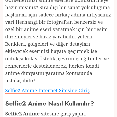
Görsellerinizi anime eserlere dönüştürmeye
hazır mısınız? Sıra dışı bir sanat yolculuğuna
başlamak için sadece birkaç adıma ihtiyacınız
var! Herhangi bir fotoğraftan benzersiz ve
özel bir anime eseri yaratmak için bir resim
düzenleyici ve biraz yaratıcılık yeterli.
Renkleri, gölgeleri ve diğer detayları
ekleyerek eserinizi hayata geçirmek ise
oldukça kolay. Üstelik, çevrimiçi eğitimler ve
rehberlerle desteklenerek, herkes kendi
anime dünyasını yaratma konusunda
ustalaşabilir!
Selfie2 Anime İnternet Sitesine Giriş
Selfie2 Anime Nasıl Kullanılır?
Selfie2 Anime
sitesine giriş yapın.