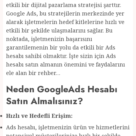
etkili bir dijital pazarlama stratejisi şarttır.
Google Ads, bu stratejilerin merkezinde yer
alarak işletmelerin hedef kitlelerine hızlı ve
etkili bir şekilde ulaşmalarını sağlar. Bu
noktada, işletmenizin başarısını
garantilemenin bir yolu da etkili bir Ads
hesabı sahibi olmaktır. İşte sizin için Ads
hesabı satın almanın önemini ve faydalarını
ele alan bir rehber…
Neden GoogleAds Hesabı
Satın Almalısınız?
Hızlı ve Hedefli Erişim:
Ads hesabı, işletmenizin ürün ve hizmetlerini
potansiyel müşterilerinize hızlı bir şekilde