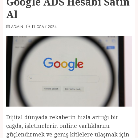
Google ADS Hesabı Satın
Al
ADMIN
11 OCAK 2024
Dijital dünyada rekabetin hızla arttığı bir
çağda, işletmelerin online varlıklarını
güçlendirmek ve geniş kitlelere ulaşmak için