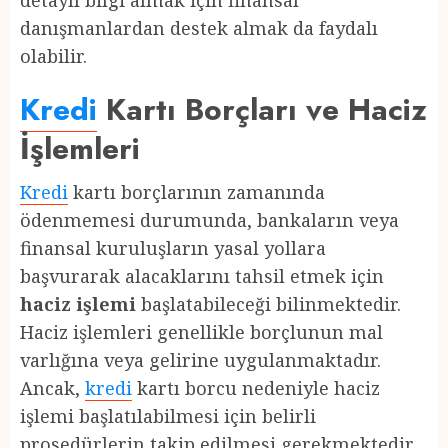
detaylı bilgi almak için finansal
danışmanlardan destek almak da faydalı
olabilir.
Kredi
Kartı Borçları ve Haciz
İşlemleri
Kredi
kartı borçlarının zamanında
ödenmemesi durumunda, bankaların veya
finansal kuruluşların yasal yollara
başvurarak alacaklarını tahsil etmek için
haciz işlemi
başlatabileceği bilinmektedir.
Haciz işlemleri genellikle borçlunun mal
varlığına veya gelirine uygulanmaktadır.
Ancak,
kredi
kartı borcu nedeniyle haciz
işlemi başlatılabilmesi için belirli
prosedürlerin takip edilmesi gerekmektedir.