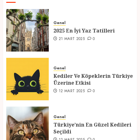
2025 En İyi Yaz Tatilleri
21 MART 2025
0
Genel
2025 En İyi Yaz Tatilleri
1
21 MART 2025
0
Kediler Ve Köpeklerin Türkiye
Üzerine Etkisi
Genel
12 MART 2025
0
Kediler Ve Köpeklerin Türkiye
2
Üzerine Etkisi
12 MART 2025
0
Türkiye’nin En Güzel Kedileri
Seçildi
Genel
12 MART 2025
0
Türkiye’nin En Güzel Kedileri
3
Seçildi
12 MART 2025
0