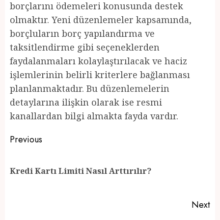
borçlarını ödemeleri konusunda destek
olmaktır. Yeni düzenlemeler kapsamında,
borçluların borç yapılandırma ve
taksitlendirme gibi seçeneklerden
faydalanmaları kolaylaştırılacak ve haciz
işlemlerinin belirli kriterlere bağlanması
planlanmaktadır. Bu düzenlemelerin
detaylarına ilişkin olarak ise resmi
kanallardan bilgi almakta fayda vardır.
Post
Previous
navigation
Pr
Kredi Kartı Limiti Nasıl Arttırılır?
po
Next