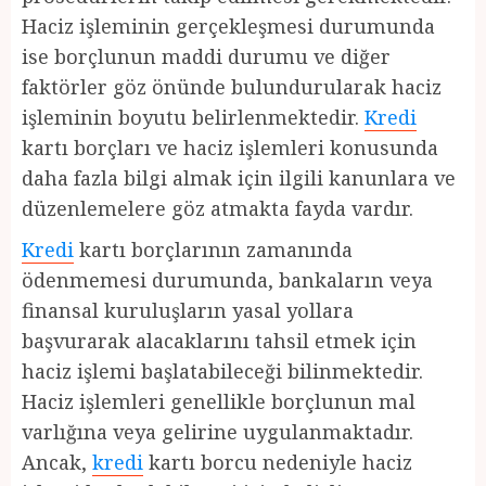
Haciz işleminin gerçekleşmesi durumunda
ise borçlunun maddi durumu ve diğer
faktörler göz önünde bulundurularak haciz
işleminin boyutu belirlenmektedir.
Kredi
kartı borçları ve haciz işlemleri konusunda
daha fazla bilgi almak için ilgili kanunlara ve
düzenlemelere göz atmakta fayda vardır.
Kredi
kartı borçlarının zamanında
ödenmemesi durumunda, bankaların veya
finansal kuruluşların yasal yollara
başvurarak alacaklarını tahsil etmek için
haciz işlemi başlatabileceği bilinmektedir.
Haciz işlemleri genellikle borçlunun mal
varlığına veya gelirine uygulanmaktadır.
Ancak,
kredi
kartı borcu nedeniyle haciz