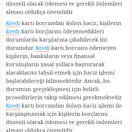
düzenli olarak ödemesi ve gerekli önlemleri
alması oldukça önemlidir.
Kredi
kartı borcundan dolayı haciz, kişilerin
kredi
kartı borçlarını ödeyemedikleri
durumlarda karşılarına çıkabilecek bir
durumdur.
Kredi
kartı borcunu ödemeyen
kişilerin, bankaların veya finansal
kuruluşların yasal yollara başvurarak
alacaklarını tahsil etmek için haciz işlemi
başlatabileceği bilinmektedir. Ancak, bu
durumun gerçekleşmesi için belirli
prosedürlerin takip edilmesi gerekmektedir.
Kredi
kartı borcundan dolayı haciz işlemi ile
karşılaşmamak için kişilerin borçlarını
düzenli olarak ödemesi ve gerekli önlemleri
alması oldukça önemlidir.