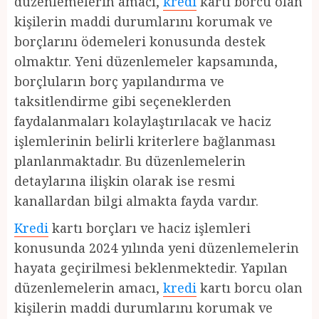
düzenlemelerin amacı,
kredi
kartı borcu olan
kişilerin maddi durumlarını korumak ve
borçlarını ödemeleri konusunda destek
olmaktır. Yeni düzenlemeler kapsamında,
borçluların borç yapılandırma ve
taksitlendirme gibi seçeneklerden
faydalanmaları kolaylaştırılacak ve haciz
işlemlerinin belirli kriterlere bağlanması
planlanmaktadır. Bu düzenlemelerin
detaylarına ilişkin olarak ise resmi
kanallardan bilgi almakta fayda vardır.
Kredi
kartı borçları ve haciz işlemleri
konusunda 2024 yılında yeni düzenlemelerin
hayata geçirilmesi beklenmektedir. Yapılan
düzenlemelerin amacı,
kredi
kartı borcu olan
kişilerin maddi durumlarını korumak ve