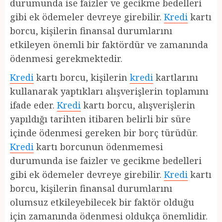
durumunda ise faizler ve gecikme bedelleri
gibi ek ödemeler devreye girebilir.
Kredi
kartı
borcu, kişilerin finansal durumlarını
etkileyen önemli bir faktördür ve zamanında
ödenmesi gerekmektedir.
Kredi
kartı borcu, kişilerin
kredi
kartlarını
kullanarak yaptıkları alışverişlerin toplamını
ifade eder.
Kredi
kartı borcu, alışverişlerin
yapıldığı tarihten itibaren belirli bir süre
içinde ödenmesi gereken bir borç türüdür.
Kredi
kartı borcunun ödenmemesi
durumunda ise faizler ve gecikme bedelleri
gibi ek ödemeler devreye girebilir.
Kredi
kartı
borcu, kişilerin finansal durumlarını
olumsuz etkileyebilecek bir faktör olduğu
için zamanında ödenmesi oldukça önemlidir.