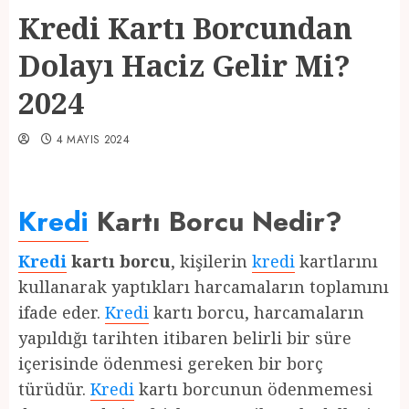
Kredi Kartı Borcundan
Dolayı Haciz Gelir Mi?
2024
4 MAYIS 2024
Kredi
Kartı Borcu Nedir?
Kredi
kartı borcu
, kişilerin
kredi
kartlarını
kullanarak yaptıkları harcamaların toplamını
ifade eder.
Kredi
kartı borcu, harcamaların
yapıldığı tarihten itibaren belirli bir süre
içerisinde ödenmesi gereken bir borç
türüdür.
Kredi
kartı borcunun ödenmemesi