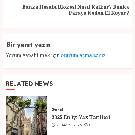
Banka Hesabı Blokesi Nasıl Kalkar? Banka
Next
Paraya Neden El Koyar?
post:
Bir yanıt yazın
Yorum yapabilmek için
oturum açmalısınız
.
RELATED NEWS
Genel
2025 En İyi Yaz Tatilleri
21 MART 2025
0