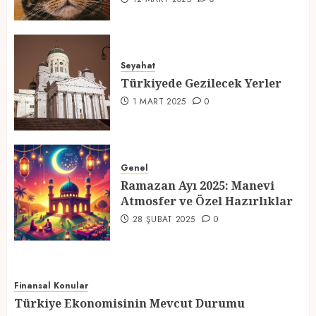
Türkiyede Gezilecek Yerler
1 MART 2025
0
Seyahat
Türkiyede Gezilecek Yerler
4
1 MART 2025
0
Ramazan Ayı 2025: Manevi
Atmosfer ve Özel Hazırlıklar
Genel
28 ŞUBAT 2025
0
Ramazan Ayı 2025: Manevi
5
Atmosfer ve Özel Hazırlıklar
28 ŞUBAT 2025
0
Finansal Konular
Türkiye Ekonomisinin Mevcut Durumu