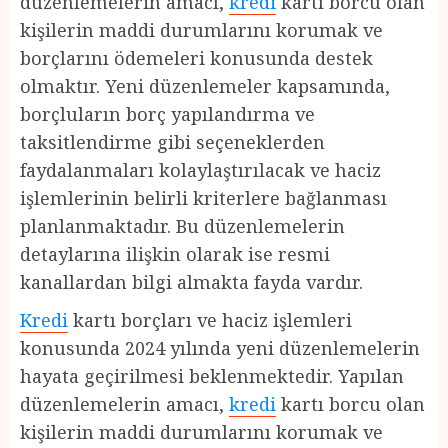
düzenlemelerin amacı,
kredi
kartı borcu olan
kişilerin maddi durumlarını korumak ve
borçlarını ödemeleri konusunda destek
olmaktır. Yeni düzenlemeler kapsamında,
borçluların borç yapılandırma ve
taksitlendirme gibi seçeneklerden
faydalanmaları kolaylaştırılacak ve haciz
işlemlerinin belirli kriterlere bağlanması
planlanmaktadır. Bu düzenlemelerin
detaylarına ilişkin olarak ise resmi
kanallardan bilgi almakta fayda vardır.
Kredi
kartı borçları ve haciz işlemleri
konusunda 2024 yılında yeni düzenlemelerin
hayata geçirilmesi beklenmektedir. Yapılan
düzenlemelerin amacı,
kredi
kartı borcu olan
kişilerin maddi durumlarını korumak ve