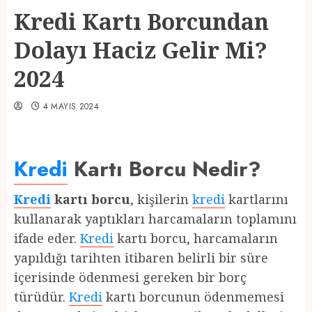
Kredi Kartı Borcundan
Dolayı Haciz Gelir Mi?
2024
4 MAYIS 2024
Kredi
Kartı Borcu Nedir?
Kredi
kartı borcu
, kişilerin
kredi
kartlarını
kullanarak yaptıkları harcamaların toplamını
ifade eder.
Kredi
kartı borcu, harcamaların
yapıldığı tarihten itibaren belirli bir süre
içerisinde ödenmesi gereken bir borç
türüdür.
Kredi
kartı borcunun ödenmemesi