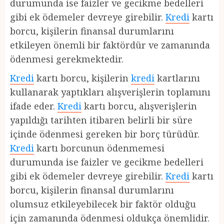
durumunda ise faizler ve gecikme bedelleri
gibi ek ödemeler devreye girebilir.
Kredi
kartı
borcu, kişilerin finansal durumlarını
etkileyen önemli bir faktördür ve zamanında
ödenmesi gerekmektedir.
Kredi
kartı borcu, kişilerin
kredi
kartlarını
kullanarak yaptıkları alışverişlerin toplamını
ifade eder.
Kredi
kartı borcu, alışverişlerin
yapıldığı tarihten itibaren belirli bir süre
içinde ödenmesi gereken bir borç türüdür.
Kredi
kartı borcunun ödenmemesi
durumunda ise faizler ve gecikme bedelleri
gibi ek ödemeler devreye girebilir.
Kredi
kartı
borcu, kişilerin finansal durumlarını
olumsuz etkileyebilecek bir faktör olduğu
için zamanında ödenmesi oldukça önemlidir.