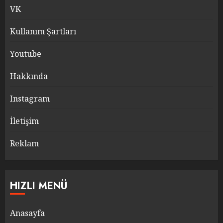
VK
Kullanım Şartları
Youtube
Hakkında
Instagram
İletişim
Reklam
HIZLI MENÜ
Anasayfa