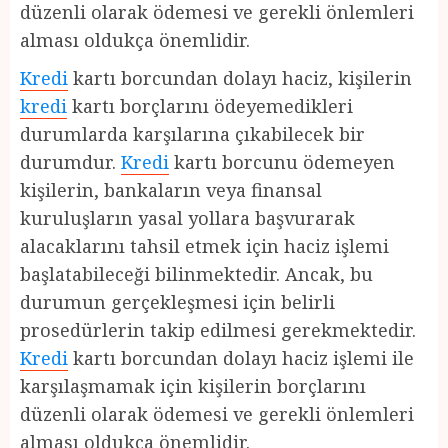
düzenli olarak ödemesi ve gerekli önlemleri
alması oldukça önemlidir.
Kredi
kartı borcundan dolayı haciz, kişilerin
kredi
kartı borçlarını ödeyemedikleri
durumlarda karşılarına çıkabilecek bir
durumdur.
Kredi
kartı borcunu ödemeyen
kişilerin, bankaların veya finansal
kuruluşların yasal yollara başvurarak
alacaklarını tahsil etmek için haciz işlemi
başlatabileceği bilinmektedir. Ancak, bu
durumun gerçekleşmesi için belirli
prosedürlerin takip edilmesi gerekmektedir.
Kredi
kartı borcundan dolayı haciz işlemi ile
karşılaşmamak için kişilerin borçlarını
düzenli olarak ödemesi ve gerekli önlemleri
alması oldukça önemlidir.