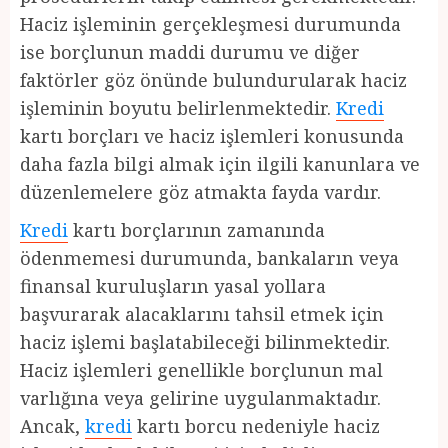
Haciz işleminin gerçekleşmesi durumunda
ise borçlunun maddi durumu ve diğer
faktörler göz önünde bulundurularak haciz
işleminin boyutu belirlenmektedir.
Kredi
kartı borçları ve haciz işlemleri konusunda
daha fazla bilgi almak için ilgili kanunlara ve
düzenlemelere göz atmakta fayda vardır.
Kredi
kartı borçlarının zamanında
ödenmemesi durumunda, bankaların veya
finansal kuruluşların yasal yollara
başvurarak alacaklarını tahsil etmek için
haciz işlemi başlatabileceği bilinmektedir.
Haciz işlemleri genellikle borçlunun mal
varlığına veya gelirine uygulanmaktadır.
Ancak,
kredi
kartı borcu nedeniyle haciz