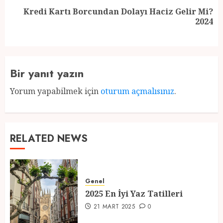
Kredi Kartı Borcundan Dolayı Haciz Gelir Mi?
Next
2024
post:
Bir yanıt yazın
Yorum yapabilmek için
oturum açmalısınız
.
RELATED NEWS
Genel
2025 En İyi Yaz Tatilleri
21 MART 2025
0