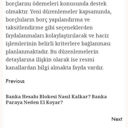
borçlarını ödemeleri konusunda destek
olmaktır. Yeni düzenlemeler kapsamında,
borçluların borç yapılandırma ve
taksitlendirme gibi seçeneklerden
faydalanmaları kolaylaştırılacak ve haciz
işlemlerinin belirli kriterlere bağlanması
planlanmaktadır. Bu düzenlemelerin
detaylarına ilişkin olarak ise resmi
kanallardan bilgi almakta fayda vardır.
Post
Previous
navigation
Banka Hesabı Blokesi Nasıl Kalkar? Banka
Pr
Paraya Neden El Koyar?
po
Next