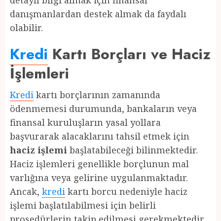
detaylı bilgi almak için finansal
danışmanlardan destek almak da faydalı
olabilir.
Kredi
Kartı Borçları ve Haciz
İşlemleri
Kredi
kartı borçlarının zamanında
ödenmemesi durumunda, bankaların veya
finansal kuruluşların yasal yollara
başvurarak alacaklarını tahsil etmek için
haciz işlemi
başlatabileceği bilinmektedir.
Haciz işlemleri genellikle borçlunun mal
varlığına veya gelirine uygulanmaktadır.
Ancak,
kredi
kartı borcu nedeniyle haciz
işlemi başlatılabilmesi için belirli
prosedürlerin takip edilmesi gerekmektedir.