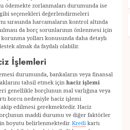
ını ödemekte zorlanmaları durumunda ise
gibi seçenekleri değerlendirmeleri
mı sırasında harcamaların kontrol altında
ınılması da borç sorunlarının önlenmesi için
 korunma yolları konusunda daha detaylı
estek almak da faydalı olabilir.
iz İşlemleri
emesi durumunda, bankaların veya finansal
aklarını tahsil etmek için
haciz işlemi
leri genellikle borçlunun mal varlığına veya
rtı borcu nedeniyle haciz işlemi
n takip edilmesi gerekmektedir. Haciz
orçlunun maddi durumu ve diğer faktörler
in boyutu belirlenmektedir.
Kredi
kartı