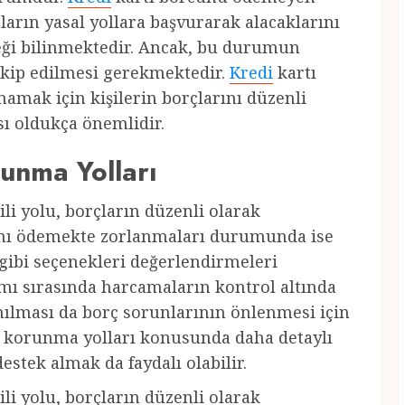
ların yasal yollara başvurarak alacaklarını
eceği bilinmektedir. Ancak, bu durumun
takip edilmesi gerekmektedir.
Kredi
kartı
mamak için kişilerin borçlarını düzenli
ı oldukça önemlidir.
unma Yolları
i yolu, borçların düzenli olarak
ını ödemekte zorlanmaları durumunda ise
gibi seçenekleri değerlendirmeleri
mı sırasında harcamaların kontrol altında
ınılması da borç sorunlarının önlenmesi için
 korunma yolları konusunda daha detaylı
estek almak da faydalı olabilir.
i yolu, borçların düzenli olarak