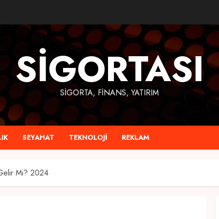
SIGORTASI
SIGORTA, FINANS, YATIRIM
IK
SEYAHAT
TEKNOLOJI
REKLAM
Gelir Mi? 2024