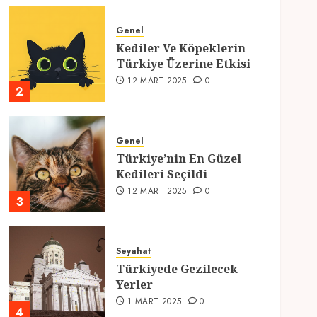
Genel
Kediler Ve Köpeklerin
Türkiye Üzerine Etkisi
12 MART 2025
0
2
Genel
Türkiye’nin En Güzel
Kedileri Seçildi
12 MART 2025
0
3
Seyahat
Türkiyede Gezilecek
Yerler
1 MART 2025
0
4