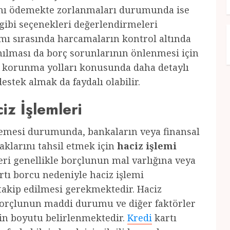
ını ödemekte zorlanmaları durumunda ise
gibi seçenekleri değerlendirmeleri
mı sırasında harcamaların kontrol altında
ınılması da borç sorunlarının önlenmesi için
 korunma yolları konusunda daha detaylı
estek almak da faydalı olabilir.
iz İşlemleri
emesi durumunda, bankaların veya finansal
aklarını tahsil etmek için
haciz işlemi
leri genellikle borçlunun mal varlığına veya
rtı borcu nedeniyle haciz işlemi
n takip edilmesi gerekmektedir. Haciz
orçlunun maddi durumu ve diğer faktörler
in boyutu belirlenmektedir.
Kredi
kartı