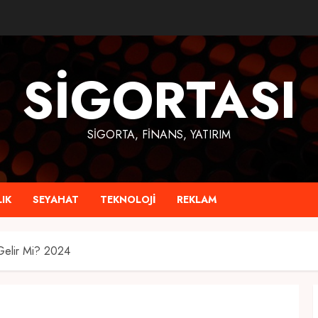
SIGORTASI
SIGORTA, FINANS, YATIRIM
IK
SEYAHAT
TEKNOLOJI
REKLAM
Gelir Mi? 2024