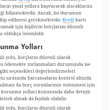
ların yasal yollara başvurarak alacaklarını
eceği bilinmektedir. Ancak, bu durumun
takip edilmesi gerekmektedir.
Kredi
kartı
mamak için kişilerin borçlarını düzenli
ı oldukça önemlidir.
unma Yolları
i yolu, borçların düzenli olarak
ını ödemekte zorlanmaları durumunda ise
gibi seçenekleri değerlendirmeleri
mı sırasında harcamaların kontrol altında
ınılması da borç sorunlarının önlenmesi için
 korunma yolları konusunda daha detaylı
estek almak da faydalı olabilir.
i yolu, borçların düzenli olarak