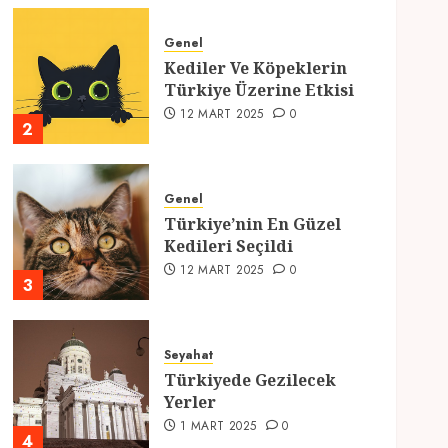
Genel
Kediler Ve Köpeklerin
Türkiye Üzerine Etkisi
12 MART 2025
0
2
Genel
Türkiye’nin En Güzel
Kedileri Seçildi
12 MART 2025
0
3
Seyahat
Türkiyede Gezilecek
Yerler
1 MART 2025
0
4