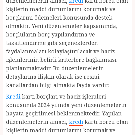
düzenlemelerin amacı,
kredi
kartı borcu olan
kişilerin maddi durumlarını korumak ve
borçlarını ödemeleri konusunda destek
olmaktır. Yeni düzenlemeler kapsamında,
borçluların borç yapılandırma ve
taksitlendirme gibi seçeneklerden
faydalanmaları kolaylaştırılacak ve haciz
işlemlerinin belirli kriterlere bağlanması
planlanmaktadır. Bu düzenlemelerin
detaylarına ilişkin olarak ise resmi
kanallardan bilgi almakta fayda vardır.
Kredi
kartı borçları ve haciz işlemleri
konusunda 2024 yılında yeni düzenlemelerin
hayata geçirilmesi beklenmektedir. Yapılan
düzenlemelerin amacı,
kredi
kartı borcu olan
kişilerin maddi durumlarını korumak ve