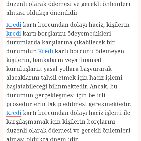
düzenli olarak ödemesi ve gerekli önlemleri
alması oldukça önemlidir.
Kredi
kartı borcundan dolayı haciz, kişilerin
kredi
kartı borçlarını ödeyemedikleri
durumlarda karşılarına çıkabilecek bir
durumdur.
Kredi
kartı borcunu ödemeyen
kişilerin, bankaların veya finansal
kuruluşların yasal yollara başvurarak
alacaklarını tahsil etmek için haciz işlemi
başlatabileceği bilinmektedir. Ancak, bu
durumun gerçekleşmesi için belirli
prosedürlerin takip edilmesi gerekmektedir.
Kredi
kartı borcundan dolayı haciz işlemi ile
karşılaşmamak için kişilerin borçlarını
düzenli olarak ödemesi ve gerekli önlemleri
alması oldukça önemlidir.