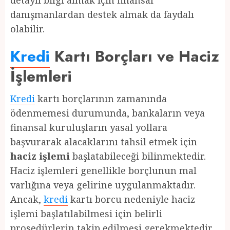
detaylı bilgi almak için finansal
danışmanlardan destek almak da faydalı
olabilir.
Kredi
Kartı Borçları ve Haciz
İşlemleri
Kredi
kartı borçlarının zamanında
ödenmemesi durumunda, bankaların veya
finansal kuruluşların yasal yollara
başvurarak alacaklarını tahsil etmek için
haciz işlemi
başlatabileceği bilinmektedir.
Haciz işlemleri genellikle borçlunun mal
varlığına veya gelirine uygulanmaktadır.
Ancak,
kredi
kartı borcu nedeniyle haciz
işlemi başlatılabilmesi için belirli
prosedürlerin takip edilmesi gerekmektedir.