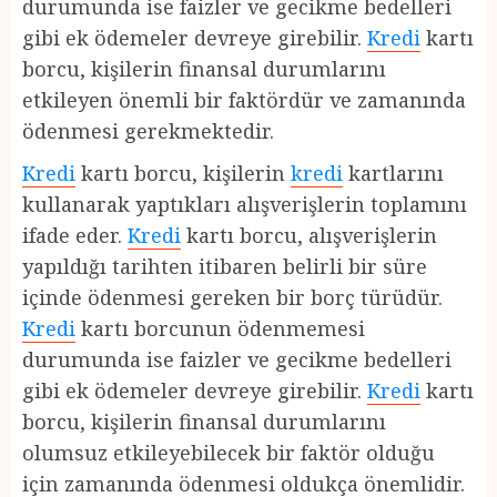
durumunda ise faizler ve gecikme bedelleri
gibi ek ödemeler devreye girebilir.
Kredi
kartı
borcu, kişilerin finansal durumlarını
etkileyen önemli bir faktördür ve zamanında
ödenmesi gerekmektedir.
Kredi
kartı borcu, kişilerin
kredi
kartlarını
kullanarak yaptıkları alışverişlerin toplamını
ifade eder.
Kredi
kartı borcu, alışverişlerin
yapıldığı tarihten itibaren belirli bir süre
içinde ödenmesi gereken bir borç türüdür.
Kredi
kartı borcunun ödenmemesi
durumunda ise faizler ve gecikme bedelleri
gibi ek ödemeler devreye girebilir.
Kredi
kartı
borcu, kişilerin finansal durumlarını
olumsuz etkileyebilecek bir faktör olduğu
için zamanında ödenmesi oldukça önemlidir.