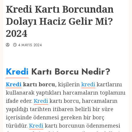
Kredi Kartı Borcundan
Dolayı Haciz Gelir Mi?
2024
4 MAYIS 2024
Kredi
Kartı Borcu Nedir?
Kredi
kartı borcu
, kişilerin
kredi
kartlarını
kullanarak yaptıkları harcamaların toplamını
ifade eder.
Kredi
kartı borcu, harcamaların
yapıldığı tarihten itibaren belirli bir süre
içerisinde ödenmesi gereken bir borç
türüdür.
Kredi
kartı borcunun ödenmemesi