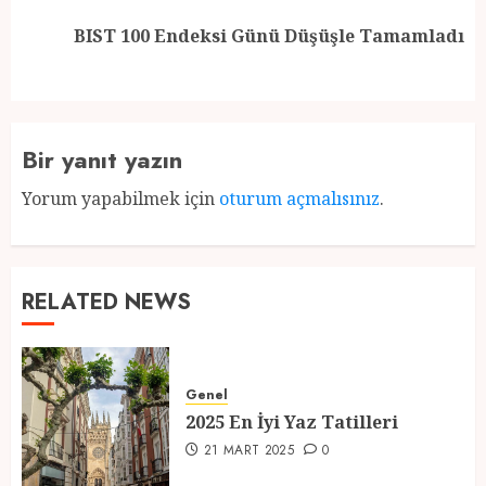
Next
BIST 100 Endeksi Günü Düşüşle Tamamladı
post:
Bir yanıt yazın
Yorum yapabilmek için
oturum açmalısınız
.
RELATED NEWS
Genel
2025 En İyi Yaz Tatilleri
21 MART 2025
0