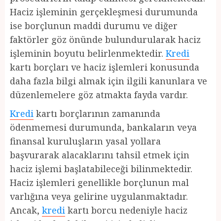
Haciz işleminin gerçekleşmesi durumunda
ise borçlunun maddi durumu ve diğer
faktörler göz önünde bulundurularak haciz
işleminin boyutu belirlenmektedir.
Kredi
kartı borçları ve haciz işlemleri konusunda
daha fazla bilgi almak için ilgili kanunlara ve
düzenlemelere göz atmakta fayda vardır.
Kredi
kartı borçlarının zamanında
ödenmemesi durumunda, bankaların veya
finansal kuruluşların yasal yollara
başvurarak alacaklarını tahsil etmek için
haciz işlemi başlatabileceği bilinmektedir.
Haciz işlemleri genellikle borçlunun mal
varlığına veya gelirine uygulanmaktadır.
Ancak,
kredi
kartı borcu nedeniyle haciz