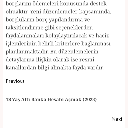
borçlarını ödemeleri konusunda destek
olmaktır. Yeni düzenlemeler kapsamında,
borçluların borç yapılandırma ve
taksitlendirme gibi seçeneklerden
faydalanmaları kolaylaştırılacak ve haciz
işlemlerinin belirli kriterlere bağlanması
planlanmaktadır. Bu düzenlemelerin
detaylarına ilişkin olarak ise resmi
kanallardan bilgi almakta fayda vardır.
Post
Previous
navigation
Pr
18 Yaş Altı Banka Hesabı Açmak (2023)
po
Next