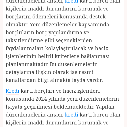
düzenlemelerin amacı,
kredi
kartı borcu olan
kişilerin maddi durumlarını korumak ve
borçlarını ödemeleri konusunda destek
olmaktır. Yeni düzenlemeler kapsamında,
borçluların borç yapılandırma ve
taksitlendirme gibi seçeneklerden
faydalanmaları kolaylaştırılacak ve haciz
işlemlerinin belirli kriterlere bağlanması
planlanmaktadır. Bu düzenlemelerin
detaylarına ilişkin olarak ise resmi
kanallardan bilgi almakta fayda vardır.
Kredi
kartı borçları ve haciz işlemleri
konusunda 2024 yılında yeni düzenlemelerin
hayata geçirilmesi beklenmektedir. Yapılan
düzenlemelerin amacı,
kredi
kartı borcu olan
kişilerin maddi durumlarını korumak ve