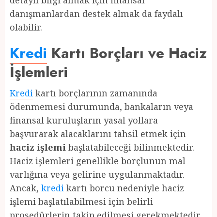
detaylı bilgi almak için finansal
danışmanlardan destek almak da faydalı
olabilir.
Kredi
Kartı Borçları ve Haciz
İşlemleri
Kredi
kartı borçlarının zamanında
ödenmemesi durumunda, bankaların veya
finansal kuruluşların yasal yollara
başvurarak alacaklarını tahsil etmek için
haciz işlemi
başlatabileceği bilinmektedir.
Haciz işlemleri genellikle borçlunun mal
varlığına veya gelirine uygulanmaktadır.
Ancak,
kredi
kartı borcu nedeniyle haciz
işlemi başlatılabilmesi için belirli
prosedürlerin takip edilmesi gerekmektedir.