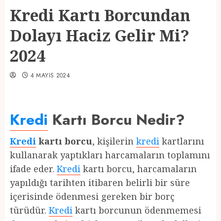
Kredi Kartı Borcundan
Dolayı Haciz Gelir Mi?
2024
4 MAYIS 2024
Kredi
Kartı Borcu Nedir?
Kredi
kartı borcu
, kişilerin
kredi
kartlarını
kullanarak yaptıkları harcamaların toplamını
ifade eder.
Kredi
kartı borcu, harcamaların
yapıldığı tarihten itibaren belirli bir süre
içerisinde ödenmesi gereken bir borç
türüdür.
Kredi
kartı borcunun ödenmemesi