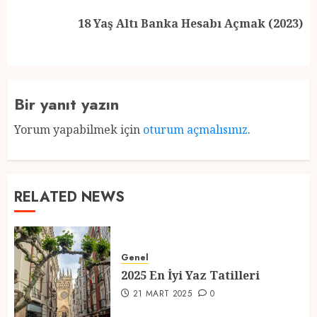
Next
18 Yaş Altı Banka Hesabı Açmak (2023)
post:
Bir yanıt yazın
Yorum yapabilmek için
oturum açmalısınız
.
RELATED NEWS
Genel
2025 En İyi Yaz Tatilleri
21 MART 2025
0