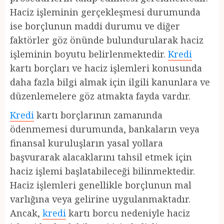
Haciz işleminin gerçekleşmesi durumunda
ise borçlunun maddi durumu ve diğer
faktörler göz önünde bulundurularak haciz
işleminin boyutu belirlenmektedir.
Kredi
kartı borçları ve haciz işlemleri konusunda
daha fazla bilgi almak için ilgili kanunlara ve
düzenlemelere göz atmakta fayda vardır.
Kredi
kartı borçlarının zamanında
ödenmemesi durumunda, bankaların veya
finansal kuruluşların yasal yollara
başvurarak alacaklarını tahsil etmek için
haciz işlemi başlatabileceği bilinmektedir.
Haciz işlemleri genellikle borçlunun mal
varlığına veya gelirine uygulanmaktadır.
Ancak,
kredi
kartı borcu nedeniyle haciz