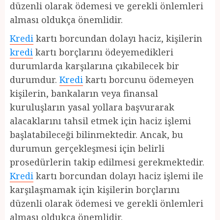
düzenli olarak ödemesi ve gerekli önlemleri
alması oldukça önemlidir.
Kredi
kartı borcundan dolayı haciz, kişilerin
kredi
kartı borçlarını ödeyemedikleri
durumlarda karşılarına çıkabilecek bir
durumdur.
Kredi
kartı borcunu ödemeyen
kişilerin, bankaların veya finansal
kuruluşların yasal yollara başvurarak
alacaklarını tahsil etmek için haciz işlemi
başlatabileceği bilinmektedir. Ancak, bu
durumun gerçekleşmesi için belirli
prosedürlerin takip edilmesi gerekmektedir.
Kredi
kartı borcundan dolayı haciz işlemi ile
karşılaşmamak için kişilerin borçlarını
düzenli olarak ödemesi ve gerekli önlemleri
alması oldukça önemlidir.