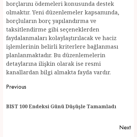
borçlarını ödemeleri konusunda destek
olmaktır. Yeni düzenlemeler kapsamında,
borçluların borç yapılandırma ve
taksitlendirme gibi seçeneklerden
faydalanmaları kolaylaştırılacak ve haciz
işlemlerinin belirli kriterlere bağlanması
planlanmaktadır. Bu düzenlemelerin
detaylarına ilişkin olarak ise resmi
kanallardan bilgi almakta fayda vardır.
Post
Previous
navigation
Pr
BIST 100 Endeksi Günü Düşüşle Tamamladı
po
Next