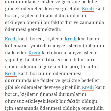
durumunda ise faizler ve gecikme bedelleri
gibi ek ödemeler devreye girebilir.
Kredi
kartı
borcu, kişilerin finansal durumlarını
etkileyen önemli bir faktördür ve zamanında
ödenmesi gerekmektedir.
Kredi
kartı borcu, kişilerin
kredi
kartlarını
kullanarak yaptıkları alışverişlerin toplamını
ifade eder.
Kredi
kartı borcu, alışverişlerin
yapıldığı tarihten itibaren belirli bir süre
içinde ödenmesi gereken bir borç türüdür.
Kredi
kartı borcunun ödenmemesi
durumunda ise faizler ve gecikme bedelleri
gibi ek ödemeler devreye girebilir.
Kredi
kartı
borcu, kişilerin finansal durumlarını
olumsuz etkileyebilecek bir faktör olduğu
için zamanında ödenmesi oldukça önemlidir.