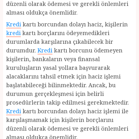
düzenli olarak ödemesi ve gerekli önlemleri
alması oldukça önemlidir.
Kredi
kartı borcundan dolayı haciz, kişilerin
kredi
kartı borçlarını ödeyemedikleri
durumlarda karşılarına çıkabilecek bir
durumdur.
Kredi
kartı borcunu ödemeyen
kişilerin, bankaların veya finansal
kuruluşların yasal yollara başvurarak
alacaklarını tahsil etmek için haciz işlemi
başlatabileceği bilinmektedir. Ancak, bu
durumun gerçekleşmesi için belirli
prosedürlerin takip edilmesi gerekmektedir.
Kredi
kartı borcundan dolayı haciz işlemi ile
karşılaşmamak için kişilerin borçlarını
düzenli olarak ödemesi ve gerekli önlemleri
alması oldukça önemlidir.