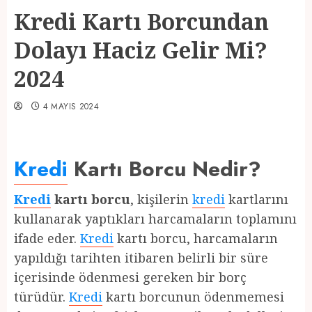
Kredi Kartı Borcundan
Dolayı Haciz Gelir Mi?
2024
4 MAYIS 2024
Kredi
Kartı Borcu Nedir?
Kredi
kartı borcu
, kişilerin
kredi
kartlarını
kullanarak yaptıkları harcamaların toplamını
ifade eder.
Kredi
kartı borcu, harcamaların
yapıldığı tarihten itibaren belirli bir süre
içerisinde ödenmesi gereken bir borç
türüdür.
Kredi
kartı borcunun ödenmemesi