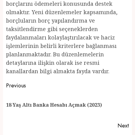
borçlarını ödemeleri konusunda destek
olmaktır. Yeni düzenlemeler kapsamında,
borçluların borç yapılandırma ve
taksitlendirme gibi seçeneklerden
faydalanmaları kolaylaştırılacak ve haciz
işlemlerinin belirli kriterlere bağlanması
planlanmaktadır. Bu düzenlemelerin
detaylarına ilişkin olarak ise resmi
kanallardan bilgi almakta fayda vardır.
Post
Previous
navigation
Pr
18 Yaş Altı Banka Hesabı Açmak (2023)
po
Next