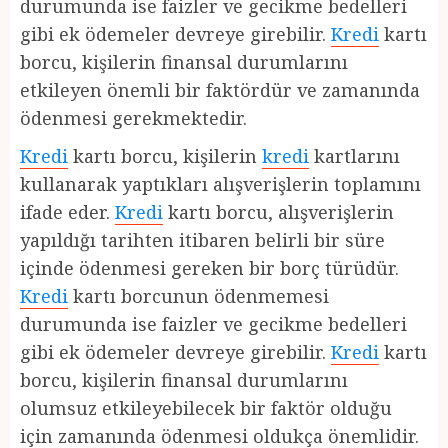
durumunda ise faizler ve gecikme bedelleri
gibi ek ödemeler devreye girebilir.
Kredi
kartı
borcu, kişilerin finansal durumlarını
etkileyen önemli bir faktördür ve zamanında
ödenmesi gerekmektedir.
Kredi
kartı borcu, kişilerin
kredi
kartlarını
kullanarak yaptıkları alışverişlerin toplamını
ifade eder.
Kredi
kartı borcu, alışverişlerin
yapıldığı tarihten itibaren belirli bir süre
içinde ödenmesi gereken bir borç türüdür.
Kredi
kartı borcunun ödenmemesi
durumunda ise faizler ve gecikme bedelleri
gibi ek ödemeler devreye girebilir.
Kredi
kartı
borcu, kişilerin finansal durumlarını
olumsuz etkileyebilecek bir faktör olduğu
için zamanında ödenmesi oldukça önemlidir.