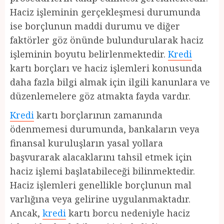
Haciz işleminin gerçekleşmesi durumunda
ise borçlunun maddi durumu ve diğer
faktörler göz önünde bulundurularak haciz
işleminin boyutu belirlenmektedir.
Kredi
kartı borçları ve haciz işlemleri konusunda
daha fazla bilgi almak için ilgili kanunlara ve
düzenlemelere göz atmakta fayda vardır.
Kredi
kartı borçlarının zamanında
ödenmemesi durumunda, bankaların veya
finansal kuruluşların yasal yollara
başvurarak alacaklarını tahsil etmek için
haciz işlemi başlatabileceği bilinmektedir.
Haciz işlemleri genellikle borçlunun mal
varlığına veya gelirine uygulanmaktadır.
Ancak,
kredi
kartı borcu nedeniyle haciz