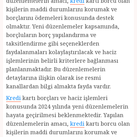
düzenlemelerin amacı,
kredi
kartı borcu olan
kişilerin maddi durumlarını korumak ve
borçlarını ödemeleri konusunda destek
olmaktır. Yeni düzenlemeler kapsamında,
borçluların borç yapılandırma ve
taksitlendirme gibi seçeneklerden
faydalanmaları kolaylaştırılacak ve haciz
işlemlerinin belirli kriterlere bağlanması
planlanmaktadır. Bu düzenlemelerin
detaylarına ilişkin olarak ise resmi
kanallardan bilgi almakta fayda vardır.
Kredi
kartı borçları ve haciz işlemleri
konusunda 2024 yılında yeni düzenlemelerin
hayata geçirilmesi beklenmektedir. Yapılan
düzenlemelerin amacı,
kredi
kartı borcu olan
kişilerin maddi durumlarını korumak ve