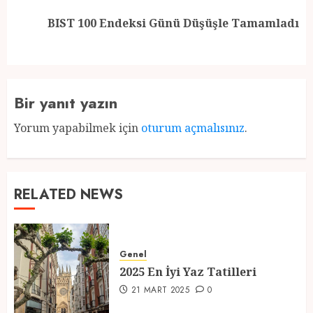
Next
BIST 100 Endeksi Günü Düşüşle Tamamladı
post:
Bir yanıt yazın
Yorum yapabilmek için
oturum açmalısınız
.
RELATED NEWS
Genel
2025 En İyi Yaz Tatilleri
21 MART 2025
0