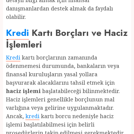
detaylı bilgi almak için finansal
danışmanlardan destek almak da faydalı
olabilir.
Kredi
Kartı Borçları ve Haciz
İşlemleri
Kredi
kartı borçlarının zamanında
ödenmemesi durumunda, bankaların veya
finansal kuruluşların yasal yollara
başvurarak alacaklarını tahsil etmek için
haciz işlemi
başlatabileceği bilinmektedir.
Haciz işlemleri genellikle borçlunun mal
varlığına veya gelirine uygulanmaktadır.
Ancak,
kredi
kartı borcu nedeniyle haciz
işlemi başlatılabilmesi için belirli
prosedürlerin takip edilmesi gerekmektedir.