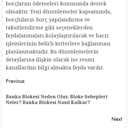
borçlarını ödemeleri konusunda destek
olmaktır. Yeni düzenlemeler kapsamında,
borçluların borç yapılandırma ve
taksitlendirme gibi seçeneklerden
faydalanmaları kolaylaştırılacak ve haciz
işlemlerinin belirli kriterlere bağlanması
planlanmaktadır. Bu düzenlemelerin
detaylarına ilişkin olarak ise resmi
kanallardan bilgi almakta fayda vardır.
Post
Previous
navigation
Banka Blokesi Neden Olur, Bloke Sebepleri
Pr
Neler? Banka Blokesi Nasıl Kalkar?
po
Next