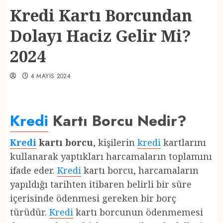
Kredi Kartı Borcundan
Dolayı Haciz Gelir Mi?
2024
4 MAYIS 2024
Kredi
Kartı Borcu Nedir?
Kredi
kartı borcu
, kişilerin
kredi
kartlarını
kullanarak yaptıkları harcamaların toplamını
ifade eder.
Kredi
kartı borcu, harcamaların
yapıldığı tarihten itibaren belirli bir süre
içerisinde ödenmesi gereken bir borç
türüdür.
Kredi
kartı borcunun ödenmemesi