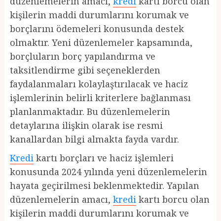
düzenlemelerin amacı,
kredi
kartı borcu olan
kişilerin maddi durumlarını korumak ve
borçlarını ödemeleri konusunda destek
olmaktır. Yeni düzenlemeler kapsamında,
borçluların borç yapılandırma ve
taksitlendirme gibi seçeneklerden
faydalanmaları kolaylaştırılacak ve haciz
işlemlerinin belirli kriterlere bağlanması
planlanmaktadır. Bu düzenlemelerin
detaylarına ilişkin olarak ise resmi
kanallardan bilgi almakta fayda vardır.
Kredi
kartı borçları ve haciz işlemleri
konusunda 2024 yılında yeni düzenlemelerin
hayata geçirilmesi beklenmektedir. Yapılan
düzenlemelerin amacı,
kredi
kartı borcu olan
kişilerin maddi durumlarını korumak ve