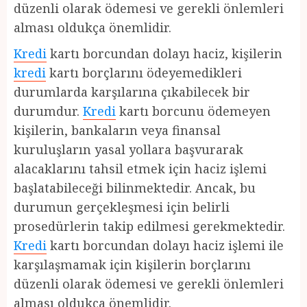
düzenli olarak ödemesi ve gerekli önlemleri
alması oldukça önemlidir.
Kredi
kartı borcundan dolayı haciz, kişilerin
kredi
kartı borçlarını ödeyemedikleri
durumlarda karşılarına çıkabilecek bir
durumdur.
Kredi
kartı borcunu ödemeyen
kişilerin, bankaların veya finansal
kuruluşların yasal yollara başvurarak
alacaklarını tahsil etmek için haciz işlemi
başlatabileceği bilinmektedir. Ancak, bu
durumun gerçekleşmesi için belirli
prosedürlerin takip edilmesi gerekmektedir.
Kredi
kartı borcundan dolayı haciz işlemi ile
karşılaşmamak için kişilerin borçlarını
düzenli olarak ödemesi ve gerekli önlemleri
alması oldukça önemlidir.