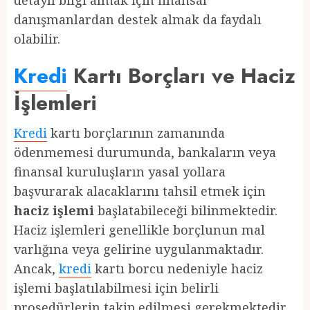
detaylı bilgi almak için finansal
danışmanlardan destek almak da faydalı
olabilir.
Kredi
Kartı Borçları ve Haciz
İşlemleri
Kredi
kartı borçlarının zamanında
ödenmemesi durumunda, bankaların veya
finansal kuruluşların yasal yollara
başvurarak alacaklarını tahsil etmek için
haciz işlemi
başlatabileceği bilinmektedir.
Haciz işlemleri genellikle borçlunun mal
varlığına veya gelirine uygulanmaktadır.
Ancak,
kredi
kartı borcu nedeniyle haciz
işlemi başlatılabilmesi için belirli
prosedürlerin takip edilmesi gerekmektedir.