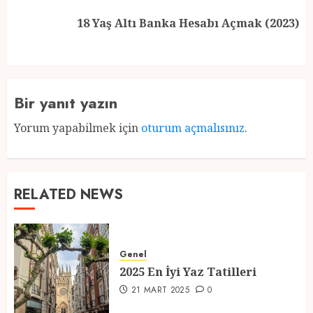
Next
18 Yaş Altı Banka Hesabı Açmak (2023)
post:
Bir yanıt yazın
Yorum yapabilmek için
oturum açmalısınız
.
RELATED NEWS
Genel
2025 En İyi Yaz Tatilleri
21 MART 2025
0