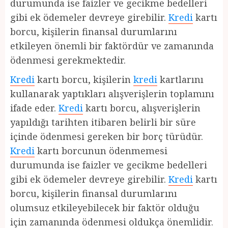
durumunda ise faizler ve gecikme bedelleri
gibi ek ödemeler devreye girebilir.
Kredi
kartı
borcu, kişilerin finansal durumlarını
etkileyen önemli bir faktördür ve zamanında
ödenmesi gerekmektedir.
Kredi
kartı borcu, kişilerin
kredi
kartlarını
kullanarak yaptıkları alışverişlerin toplamını
ifade eder.
Kredi
kartı borcu, alışverişlerin
yapıldığı tarihten itibaren belirli bir süre
içinde ödenmesi gereken bir borç türüdür.
Kredi
kartı borcunun ödenmemesi
durumunda ise faizler ve gecikme bedelleri
gibi ek ödemeler devreye girebilir.
Kredi
kartı
borcu, kişilerin finansal durumlarını
olumsuz etkileyebilecek bir faktör olduğu
için zamanında ödenmesi oldukça önemlidir.