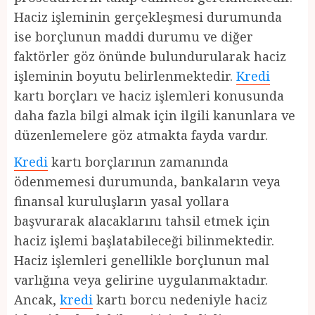
Haciz işleminin gerçekleşmesi durumunda
ise borçlunun maddi durumu ve diğer
faktörler göz önünde bulundurularak haciz
işleminin boyutu belirlenmektedir.
Kredi
kartı borçları ve haciz işlemleri konusunda
daha fazla bilgi almak için ilgili kanunlara ve
düzenlemelere göz atmakta fayda vardır.
Kredi
kartı borçlarının zamanında
ödenmemesi durumunda, bankaların veya
finansal kuruluşların yasal yollara
başvurarak alacaklarını tahsil etmek için
haciz işlemi başlatabileceği bilinmektedir.
Haciz işlemleri genellikle borçlunun mal
varlığına veya gelirine uygulanmaktadır.
Ancak,
kredi
kartı borcu nedeniyle haciz