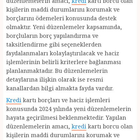
düzenlemelerin amacı,
kredi
kartı borcu olan
kişilerin maddi durumlarını korumak ve
borçlarını ödemeleri konusunda destek
olmaktır. Yeni düzenlemeler kapsamında,
borçluların borç yapılandırma ve
taksitlendirme gibi seçeneklerden
faydalanmaları kolaylaştırılacak ve haciz
işlemlerinin belirli kriterlere bağlanması
planlanmaktadır. Bu düzenlemelerin
detaylarına ilişkin olarak ise resmi
kanallardan bilgi almakta fayda vardır.
Kredi
kartı borçları ve haciz işlemleri
konusunda 2024 yılında yeni düzenlemelerin
hayata geçirilmesi beklenmektedir. Yapılan
düzenlemelerin amacı,
kredi
kartı borcu olan
kişilerin maddi durumlarını korumak ve