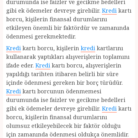
durumunda ise faizler ve gecikme bedelleri
gibi ek ödemeler devreye girebilir.
Kredi
kartı
borcu, kişilerin finansal durumlarını
etkileyen önemli bir faktördür ve zamanında
ödenmesi gerekmektedir.
Kredi
kartı borcu, kişilerin
kredi
kartlarını
kullanarak yaptıkları alışverişlerin toplamını
ifade eder.
Kredi
kartı borcu, alışverişlerin
yapıldığı tarihten itibaren belirli bir süre
içinde ödenmesi gereken bir borç türüdür.
Kredi
kartı borcunun ödenmemesi
durumunda ise faizler ve gecikme bedelleri
gibi ek ödemeler devreye girebilir.
Kredi
kartı
borcu, kişilerin finansal durumlarını
olumsuz etkileyebilecek bir faktör olduğu
için zamanında ödenmesi oldukça önemlidir.