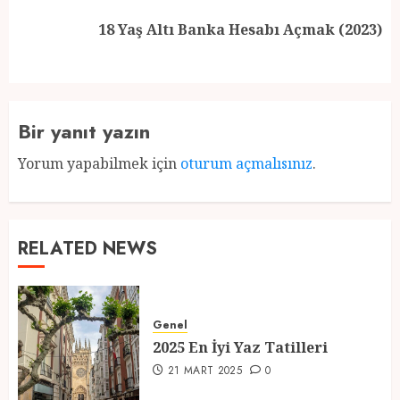
Next
18 Yaş Altı Banka Hesabı Açmak (2023)
post:
Bir yanıt yazın
Yorum yapabilmek için
oturum açmalısınız
.
RELATED NEWS
Genel
2025 En İyi Yaz Tatilleri
21 MART 2025
0