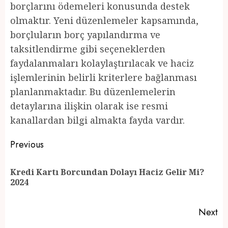
borçlarını ödemeleri konusunda destek
olmaktır. Yeni düzenlemeler kapsamında,
borçluların borç yapılandırma ve
taksitlendirme gibi seçeneklerden
faydalanmaları kolaylaştırılacak ve haciz
işlemlerinin belirli kriterlere bağlanması
planlanmaktadır. Bu düzenlemelerin
detaylarına ilişkin olarak ise resmi
kanallardan bilgi almakta fayda vardır.
Post
Previous
navigation
Kredi Kartı Borcundan Dolayı Haciz Gelir Mi?
Pr
2024
po
Next