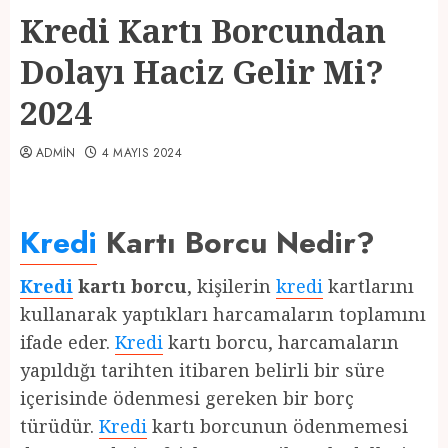
Kredi Kartı Borcundan
Dolayı Haciz Gelir Mi?
2024
ADMIN
4 MAYIS 2024
Kredi
Kartı Borcu Nedir?
Kredi
kartı borcu
, kişilerin
kredi
kartlarını
kullanarak yaptıkları harcamaların toplamını
ifade eder.
Kredi
kartı borcu, harcamaların
yapıldığı tarihten itibaren belirli bir süre
içerisinde ödenmesi gereken bir borç
türüdür.
Kredi
kartı borcunun ödenmemesi