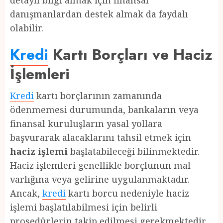
detaylı bilgi almak için finansal
danışmanlardan destek almak da faydalı
olabilir.
Kredi
Kartı Borçları ve Haciz
İşlemleri
Kredi
kartı borçlarının zamanında
ödenmemesi durumunda, bankaların veya
finansal kuruluşların yasal yollara
başvurarak alacaklarını tahsil etmek için
haciz işlemi
başlatabileceği bilinmektedir.
Haciz işlemleri genellikle borçlunun mal
varlığına veya gelirine uygulanmaktadır.
Ancak,
kredi
kartı borcu nedeniyle haciz
işlemi başlatılabilmesi için belirli
prosedürlerin takip edilmesi gerekmektedir.