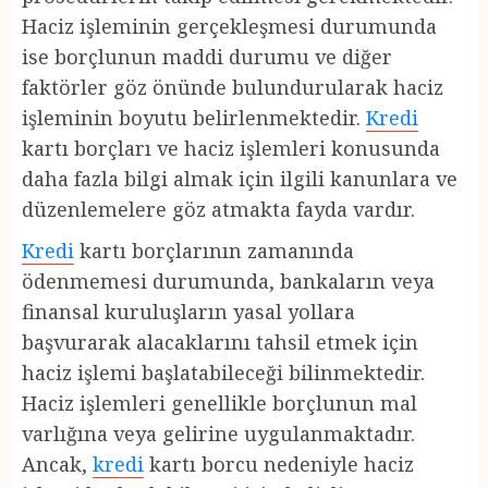
Haciz işleminin gerçekleşmesi durumunda
ise borçlunun maddi durumu ve diğer
faktörler göz önünde bulundurularak haciz
işleminin boyutu belirlenmektedir.
Kredi
kartı borçları ve haciz işlemleri konusunda
daha fazla bilgi almak için ilgili kanunlara ve
düzenlemelere göz atmakta fayda vardır.
Kredi
kartı borçlarının zamanında
ödenmemesi durumunda, bankaların veya
finansal kuruluşların yasal yollara
başvurarak alacaklarını tahsil etmek için
haciz işlemi başlatabileceği bilinmektedir.
Haciz işlemleri genellikle borçlunun mal
varlığına veya gelirine uygulanmaktadır.
Ancak,
kredi
kartı borcu nedeniyle haciz