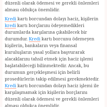
düzenli olarak ödemesi ve gerekli önlemleri
alması oldukça önemlidir.
Kredi
kartı borcundan dolayı haciz, kişilerin
kredi
kartı borçlarını ödeyemedikleri
durumlarda karşılarına çıkabilecek bir
durumdur.
Kredi
kartı borcunu ödemeyen
kişilerin, bankaların veya finansal
kuruluşların yasal yollara başvurarak
alacaklarını tahsil etmek için haciz işlemi
başlatabileceği bilinmektedir. Ancak, bu
durumun gerçekleşmesi için belirli
prosedürlerin takip edilmesi gerekmektedir.
Kredi
kartı borcundan dolayı haciz işlemi ile
karşılaşmamak için kişilerin borçlarını
düzenli olarak ödemesi ve gerekli önlemleri
alması oldukça önemlidir.