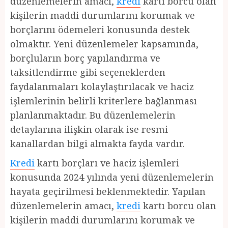
düzenlemelerin amacı,
kredi
kartı borcu olan
kişilerin maddi durumlarını korumak ve
borçlarını ödemeleri konusunda destek
olmaktır. Yeni düzenlemeler kapsamında,
borçluların borç yapılandırma ve
taksitlendirme gibi seçeneklerden
faydalanmaları kolaylaştırılacak ve haciz
işlemlerinin belirli kriterlere bağlanması
planlanmaktadır. Bu düzenlemelerin
detaylarına ilişkin olarak ise resmi
kanallardan bilgi almakta fayda vardır.
Kredi
kartı borçları ve haciz işlemleri
konusunda 2024 yılında yeni düzenlemelerin
hayata geçirilmesi beklenmektedir. Yapılan
düzenlemelerin amacı,
kredi
kartı borcu olan
kişilerin maddi durumlarını korumak ve