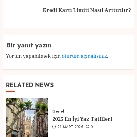
Next
Kredi Kartı Limiti Nasıl Arttırılır?
post:
Bir yanıt yazın
Yorum yapabilmek için
oturum açmalısınız
.
RELATED NEWS
Genel
2025 En İyi Yaz Tatilleri
21 MART 2025
0