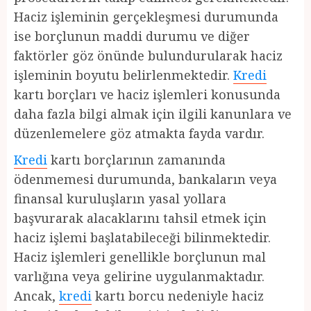
Haciz işleminin gerçekleşmesi durumunda
ise borçlunun maddi durumu ve diğer
faktörler göz önünde bulundurularak haciz
işleminin boyutu belirlenmektedir.
Kredi
kartı borçları ve haciz işlemleri konusunda
daha fazla bilgi almak için ilgili kanunlara ve
düzenlemelere göz atmakta fayda vardır.
Kredi
kartı borçlarının zamanında
ödenmemesi durumunda, bankaların veya
finansal kuruluşların yasal yollara
başvurarak alacaklarını tahsil etmek için
haciz işlemi başlatabileceği bilinmektedir.
Haciz işlemleri genellikle borçlunun mal
varlığına veya gelirine uygulanmaktadır.
Ancak,
kredi
kartı borcu nedeniyle haciz