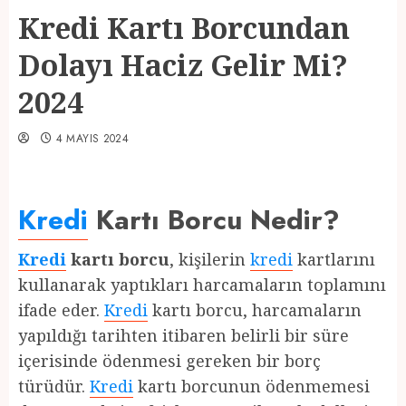
Kredi Kartı Borcundan
Dolayı Haciz Gelir Mi?
2024
4 MAYIS 2024
Kredi
Kartı Borcu Nedir?
Kredi
kartı borcu
, kişilerin
kredi
kartlarını
kullanarak yaptıkları harcamaların toplamını
ifade eder.
Kredi
kartı borcu, harcamaların
yapıldığı tarihten itibaren belirli bir süre
içerisinde ödenmesi gereken bir borç
türüdür.
Kredi
kartı borcunun ödenmemesi