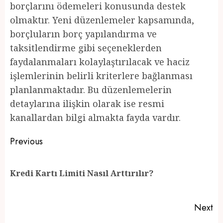
borçlarını ödemeleri konusunda destek
olmaktır. Yeni düzenlemeler kapsamında,
borçluların borç yapılandırma ve
taksitlendirme gibi seçeneklerden
faydalanmaları kolaylaştırılacak ve haciz
işlemlerinin belirli kriterlere bağlanması
planlanmaktadır. Bu düzenlemelerin
detaylarına ilişkin olarak ise resmi
kanallardan bilgi almakta fayda vardır.
Post
Previous
navigation
Pr
Kredi Kartı Limiti Nasıl Arttırılır?
po
Next