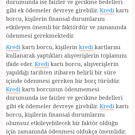
durumunda ise faizler ve gecikme bedelleri
gibi ek ödemeler devreye girebilir.
Kredi
kartı
borcu, kişilerin finansal durumlarını
etkileyen önemli bir faktördür ve zamanında
ödenmesi gerekmektedir.
Kredi
kartı borcu, kişilerin
kredi
kartlarını
kullanarak yaptıkları alışverişlerin toplamını
ifade eder.
Kredi
kartı borcu, alışverişlerin
yapıldığı tarihten itibaren belirli bir süre
içinde ödenmesi gereken bir borç türüdür.
Kredi
kartı borcunun ödenmemesi
durumunda ise faizler ve gecikme bedelleri
gibi ek ödemeler devreye girebilir.
Kredi
kartı
borcu, kişilerin finansal durumlarını
olumsuz etkileyebilecek bir faktör olduğu
için zamanında ödenmesi oldukça önemlidir.