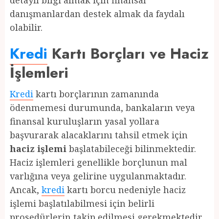
detaylı bilgi almak için finansal
danışmanlardan destek almak da faydalı
olabilir.
Kredi
Kartı Borçları ve Haciz
İşlemleri
Kredi
kartı borçlarının zamanında
ödenmemesi durumunda, bankaların veya
finansal kuruluşların yasal yollara
başvurarak alacaklarını tahsil etmek için
haciz işlemi
başlatabileceği bilinmektedir.
Haciz işlemleri genellikle borçlunun mal
varlığına veya gelirine uygulanmaktadır.
Ancak,
kredi
kartı borcu nedeniyle haciz
işlemi başlatılabilmesi için belirli
prosedürlerin takip edilmesi gerekmektedir.