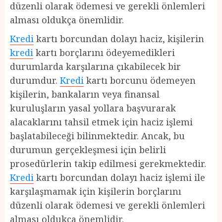
düzenli olarak ödemesi ve gerekli önlemleri
alması oldukça önemlidir.
Kredi
kartı borcundan dolayı haciz, kişilerin
kredi
kartı borçlarını ödeyemedikleri
durumlarda karşılarına çıkabilecek bir
durumdur.
Kredi
kartı borcunu ödemeyen
kişilerin, bankaların veya finansal
kuruluşların yasal yollara başvurarak
alacaklarını tahsil etmek için haciz işlemi
başlatabileceği bilinmektedir. Ancak, bu
durumun gerçekleşmesi için belirli
prosedürlerin takip edilmesi gerekmektedir.
Kredi
kartı borcundan dolayı haciz işlemi ile
karşılaşmamak için kişilerin borçlarını
düzenli olarak ödemesi ve gerekli önlemleri
alması oldukça önemlidir.