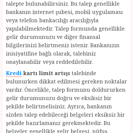
talepte bulunabilirsiniz. Bu talep genellikle
bankanın internet şubesi, mobil uygulaması
veya telefon bankacılığı aracılığıyla
yapılabilmektedir. Talep formunda genellikle
gelir durumunuzu ve diğer finansal
bilgilerinizi belirtmeniz istenir. Bankanızın
inisiyatifine bağlı olarak, talebiniz
onaylanabilir veya reddedilebilir.
Kredi
kartı limit artışı
talebinde
bulunurken dikkat edilmesi gereken noktalar
vardır. Öncelikle, talep formunu doldururken
gelir durumunuzu doğru ve eksiksiz bir
şekilde belirtmelisiniz. Ayrıca, bankanın
sizden talep edebileceği belgeleri eksiksiz bir
şekilde hazırlamanız gerekmektedir. Bu
belgeler genellikle gelir belgesi, nüfus