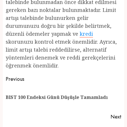
talebinde bulunmadan önce dikkat edilmesi
gereken bazı noktalar bulunmaktadır. Limit
artışı talebinde bulunurken gelir
durumunuzu doğru bir şekilde belirtmek,
düzenli ödemeler yapmak ve
kredi
skorunuzu kontrol etmek önemlidir. Ayrıca,
limit artışı talebi reddedilirse, alternatif
yöntemleri denemek ve reddi gerekçelerini
öğrenmek önemlidir.
Post
Previous
navigation
Pr
BIST 100 Endeksi Günü Düşüşle Tamamladı
po
Next