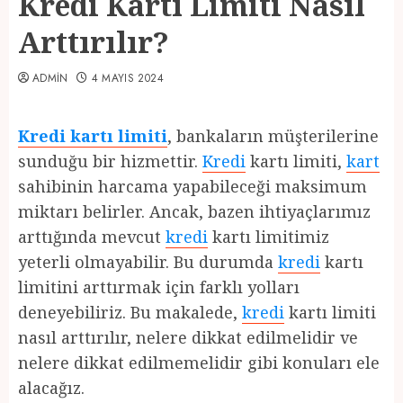
Kredi Kartı Limiti Nasıl
Arttırılır?
ADMIN
4 MAYIS 2024
Kredi kartı limiti
, bankaların müşterilerine
sunduğu bir hizmettir.
Kredi
kartı limiti,
kart
sahibinin harcama yapabileceği maksimum
miktarı belirler. Ancak, bazen ihtiyaçlarımız
arttığında mevcut
kredi
kartı limitimiz
yeterli olmayabilir. Bu durumda
kredi
kartı
limitini arttırmak için farklı yolları
deneyebiliriz. Bu makalede,
kredi
kartı limiti
nasıl arttırılır, nelere dikkat edilmelidir ve
nelere dikkat edilmemelidir gibi konuları ele
alacağız.