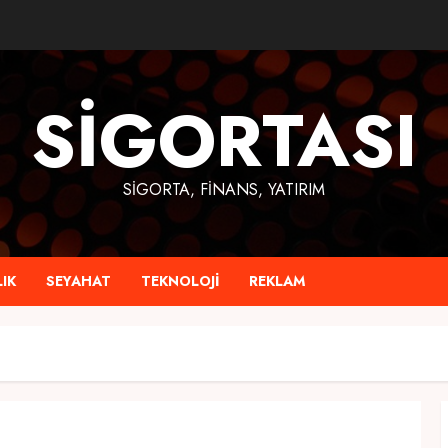
SIGORTASI
SIGORTA, FINANS, YATIRIM
IK
SEYAHAT
TEKNOLOJI
REKLAM