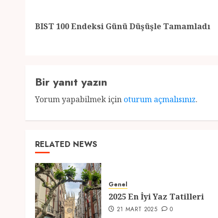
navigation
BIST 100 Endeksi Günü Düşüşle Tamamladı
Bir yanıt yazın
Yorum yapabilmek için
oturum açmalısınız
.
RELATED NEWS
Genel
2025 En İyi Yaz Tatilleri
21 MART 2025
0