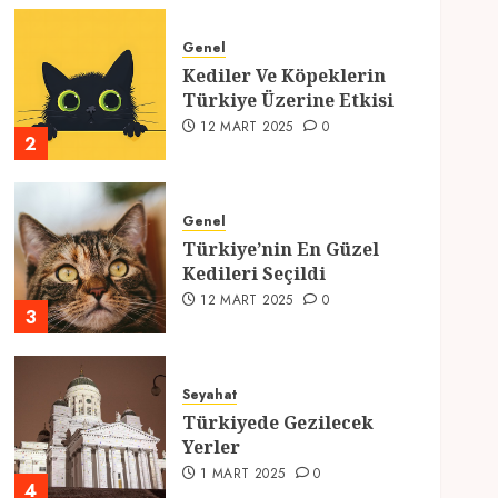
Genel
Kediler Ve Köpeklerin
Türkiye Üzerine Etkisi
12 MART 2025
0
2
Genel
Türkiye’nin En Güzel
Kedileri Seçildi
12 MART 2025
0
3
Seyahat
Türkiyede Gezilecek
Yerler
1 MART 2025
0
4