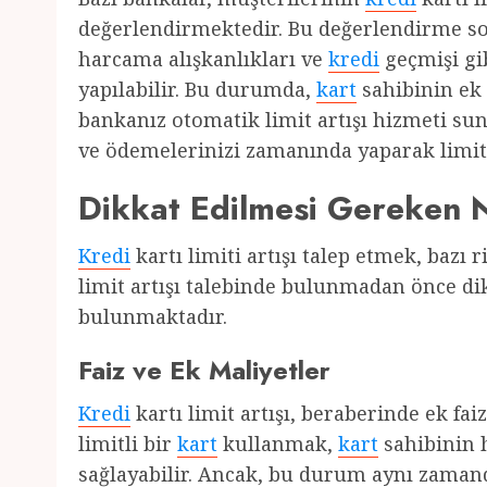
değerlendirmektedir. Bu değerlendirme 
harcama alışkanlıkları ve
kredi
geçmişi gib
yapılabilir. Bu durumda,
kart
sahibinin ek
bankanız otomatik limit artışı hizmeti sun
ve ödemelerinizi zamanında yaparak limit ar
Dikkat Edilmesi Gereken 
Kredi
kartı limiti artışı talep etmek, bazı 
limit artışı talebinde bulunmadan önce di
bulunmaktadır.
Faiz ve Ek Maliyetler
Kredi
kartı limit artışı, beraberinde ek fai
limitli bir
kart
kullanmak,
kart
sahibinin 
sağlayabilir. Ancak, bu durum aynı zaman