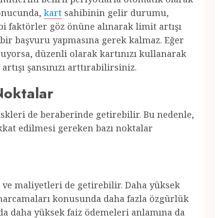
sonucunda,
kart
sahibinin gelir durumu,
i faktörler göz önüne alınarak limit artışı
 bir başvuru yapmasına gerek kalmaz. Eğer
uyorsa, düzenli olarak kartınızı kullanarak
tışı şansınızı arttırabilirsiniz.
Noktalar
riskleri de beraberinde getirebilir. Bu nedenle,
kkat edilmesi gereken bazı noktalar
z ve maliyetleri de getirebilir. Daha yüksek
harcamaları konusunda daha fazla özgürlük
da daha yüksek faiz ödemeleri anlamına da