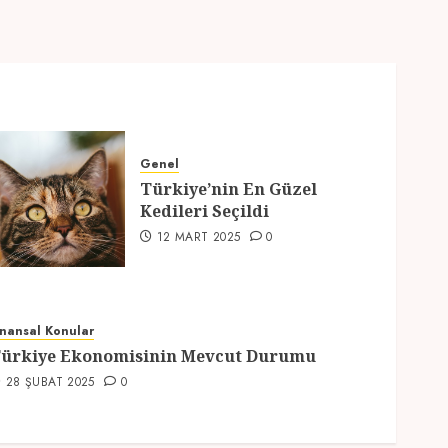
Genel
Türkiye’nin En Güzel
Kedileri Seçildi
12 MART 2025
0
inansal Konular
ürkiye Ekonomisinin Mevcut Durumu
28 ŞUBAT 2025
0