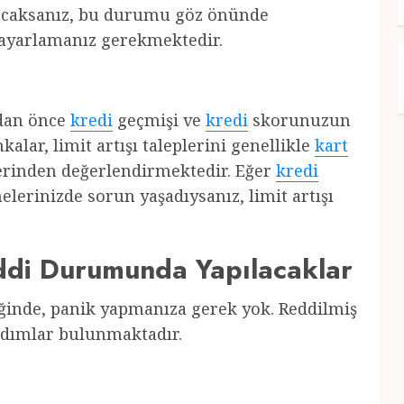
lunacaksanız, bu durumu göz önünde
ayarlamanız gerekmektedir.
adan önce
kredi
geçmişi ve
kredi
skorunuzun
ar, limit artışı taleplerini genellikle
kart
rinden değerlendirmektedir. Eğer
kredi
lerinizde sorun yaşadıysanız, limit artışı
eddi Durumunda Yapılacaklar
diğinde, panik yapmanıza gerek yok. Reddilmiş
 adımlar bulunmaktadır.