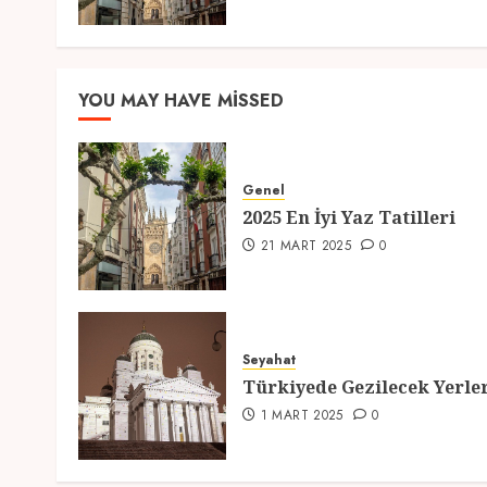
YOU MAY HAVE MISSED
Genel
2025 En İyi Yaz Tatilleri
21 MART 2025
0
Seyahat
Türkiyede Gezilecek Yerle
1 MART 2025
0