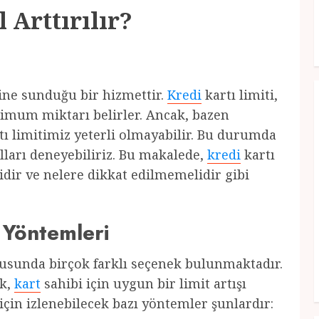
 Arttırılır?
ine sunduğu bir hizmettir.
Kredi
kartı limiti,
imum miktarı belirler. Ancak, bazen
tı limitimiz yeterli olmayabilir. Bu durumda
olları deneyebiliriz. Bu makalede,
kredi
kartı
elidir ve nelere dikkat edilmemelidir gibi
 Yöntemleri
nusunda birçok farklı seçenek bulunmaktadır.
ek,
kart
sahibi için uygun bir limit artışı
 için izlenebilecek bazı yöntemler şunlardır: