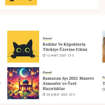
Genel
Kediler Ve Köpeklerin
Türkiye Üzerine Etkisi
12 MART 2025
0
Genel
F
Ramazan Ayı 2025: Manevi
r
Atmosfer ve Özel
T
Hazırlıklar
28 ŞUBAT 2025
0