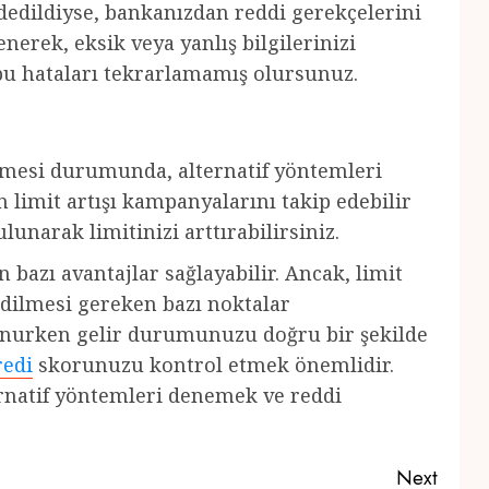
dedildiyse, bankanızdan reddi gerekçelerini
erek, eksik veya yanlış bilgilerinizi
bu hataları tekrarlamamış olursunuz.
dilmesi durumunda, alternatif yöntemleri
n limit artışı kampanyalarını takip edebilir
unarak limitinizi arttırabilirsiniz.
n bazı avantajlar sağlayabilir. Ancak, limit
edilmesi gereken bazı noktalar
lunurken gelir durumunuzu doğru bir şekilde
redi
skorunuzu kontrol etmek önemlidir.
lternatif yöntemleri denemek ve reddi
Next