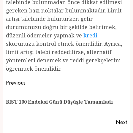
talebinde bulunmadan önce dikkat edilmesi
gereken bazı noktalar bulunmaktadır. Limit
artışı talebinde bulunurken gelir
durumunuzu doğru bir şekilde belirtmek,
düzenli ödemeler yapmak ve
kredi
skorunuzu kontrol etmek önemlidir. Ayrıca,
limit artışı talebi reddedilirse, alternatif
yöntemleri denemek ve reddi gerekçelerini
öğrenmek önemlidir.
Post
Previous
navigation
Pr
BIST 100 Endeksi Günü Düşüşle Tamamladı
po
Next