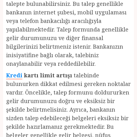
talepte bulunabilirsiniz. Bu talep genellikle
bankanın internet şubesi, mobil uygulaması
veya telefon bankacılığı aracılığıyla
yapılabilmektedir. Talep formunda genellikle
gelir durumunuzu ve diğer finansal
bilgilerinizi belirtmeniz istenir. Bankanızın
inisiyatifine bağlı olarak, talebiniz
onaylanabilir veya reddedilebilir.
Kredi
kartı limit artışı
talebinde
bulunurken dikkat edilmesi gereken noktalar
vardır. Öncelikle, talep formunu doldururken
gelir durumunuzu doğru ve eksiksiz bir
şekilde belirtmelisiniz. Ayrıca, bankanın
sizden talep edebileceği belgeleri eksiksiz bir
şekilde hazırlamanız gerekmektedir. Bu
belgeler genellikle gelir belgesi, nüfus