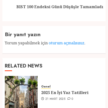
Next
BIST 100 Endeksi Günü Düşüşle Tamamladı
post:
Bir yanıt yazın
Yorum yapabilmek için
oturum açmalısınız
.
RELATED NEWS
Genel
2025 En İyi Yaz Tatilleri
21 MART 2025
0