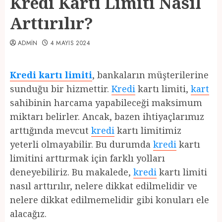
Kredi Kartı Limiti Nasıl
Arttırılır?
ADMIN
4 MAYIS 2024
Kredi kartı limiti
, bankaların müşterilerine
sunduğu bir hizmettir.
Kredi
kartı limiti,
kart
sahibinin harcama yapabileceği maksimum
miktarı belirler. Ancak, bazen ihtiyaçlarımız
arttığında mevcut
kredi
kartı limitimiz
yeterli olmayabilir. Bu durumda
kredi
kartı
limitini arttırmak için farklı yolları
deneyebiliriz. Bu makalede,
kredi
kartı limiti
nasıl arttırılır, nelere dikkat edilmelidir ve
nelere dikkat edilmemelidir gibi konuları ele
alacağız.