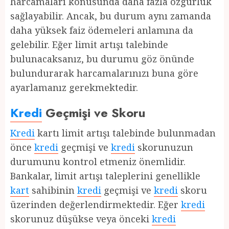
harcamaları konusunda daha fazla özgürlük
sağlayabilir. Ancak, bu durum aynı zamanda
daha yüksek faiz ödemeleri anlamına da
gelebilir. Eğer limit artışı talebinde
bulunacaksanız, bu durumu göz önünde
bulundurarak harcamalarınızı buna göre
ayarlamanız gerekmektedir.
Kredi
Geçmişi ve Skoru
Kredi
kartı limit artışı talebinde bulunmadan
önce
kredi
geçmişi ve
kredi
skorunuzun
durumunu kontrol etmeniz önemlidir.
Bankalar, limit artışı taleplerini genellikle
kart
sahibinin
kredi
geçmişi ve
kredi
skoru
üzerinden değerlendirmektedir. Eğer
kredi
skorunuz düşükse veya önceki
kredi