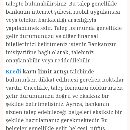
talepte bulunabilirsiniz. Bu talep genellikle
bankanın internet şubesi, mobil uygulaması
veya telefon bankacılığı aracılığıyla
yapılabilmektedir. Talep formunda genellikle
gelir durumunuzu ve diğer finansal
bilgilerinizi belirtmeniz istenir. Bankanızın
inisiyatifine bağlı olarak, talebiniz
onaylanabilir veya reddedilebilir.
Kredi
kartı limit artışı
talebinde
bulunurken dikkat edilmesi gereken noktalar
vardır. Öncelikle, talep formunu doldururken
gelir durumunuzu doğru ve eksiksiz bir
şekilde belirtmelisiniz. Ayrıca, bankanın
sizden talep edebileceği belgeleri eksiksiz bir
şekilde hazırlamanız gerekmektedir. Bu
belgeler genellikle gelir belgesi, nüfus