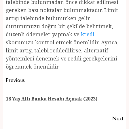
talebinde bulunmadan önce dikkat edilmesi
gereken bazı noktalar bulunmaktadır. Limit
artışı talebinde bulunurken gelir
durumunuzu doğru bir şekilde belirtmek,
düzenli ödemeler yapmak ve
kredi
skorunuzu kontrol etmek önemlidir. Ayrıca,
limit artışı talebi reddedilirse, alternatif
yöntemleri denemek ve reddi gerekçelerini
öğrenmek önemlidir.
Post
Previous
navigation
Pr
18 Yaş Altı Banka Hesabı Açmak (2023)
po
Next