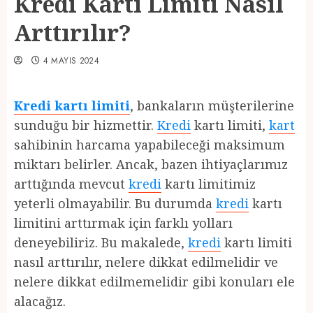
Kredi Kartı Limiti Nasıl
Arttırılır?
4 MAYIS 2024
Kredi kartı limiti
, bankaların müşterilerine
sunduğu bir hizmettir.
Kredi
kartı limiti,
kart
sahibinin harcama yapabileceği maksimum
miktarı belirler. Ancak, bazen ihtiyaçlarımız
arttığında mevcut
kredi
kartı limitimiz
yeterli olmayabilir. Bu durumda
kredi
kartı
limitini arttırmak için farklı yolları
deneyebiliriz. Bu makalede,
kredi
kartı limiti
nasıl arttırılır, nelere dikkat edilmelidir ve
nelere dikkat edilmemelidir gibi konuları ele
alacağız.