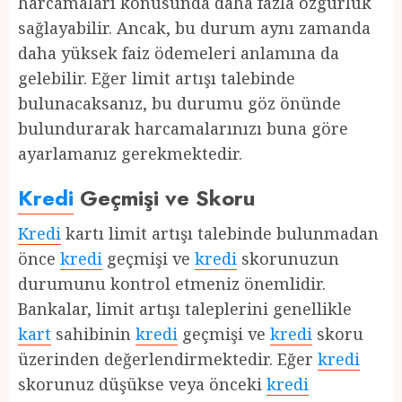
harcamaları konusunda daha fazla özgürlük
sağlayabilir. Ancak, bu durum aynı zamanda
daha yüksek faiz ödemeleri anlamına da
gelebilir. Eğer limit artışı talebinde
bulunacaksanız, bu durumu göz önünde
bulundurarak harcamalarınızı buna göre
ayarlamanız gerekmektedir.
Kredi
Geçmişi ve Skoru
Kredi
kartı limit artışı talebinde bulunmadan
önce
kredi
geçmişi ve
kredi
skorunuzun
durumunu kontrol etmeniz önemlidir.
Bankalar, limit artışı taleplerini genellikle
kart
sahibinin
kredi
geçmişi ve
kredi
skoru
üzerinden değerlendirmektedir. Eğer
kredi
skorunuz düşükse veya önceki
kredi