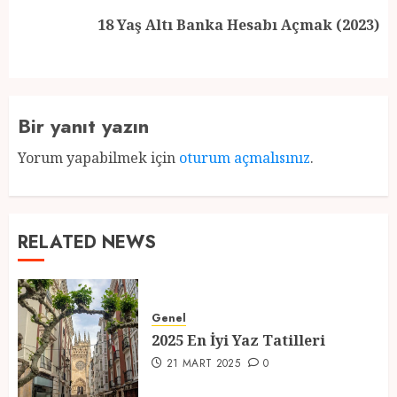
Next
18 Yaş Altı Banka Hesabı Açmak (2023)
post:
Bir yanıt yazın
Yorum yapabilmek için
oturum açmalısınız
.
RELATED NEWS
Genel
2025 En İyi Yaz Tatilleri
21 MART 2025
0