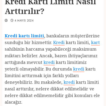
Kredi Kartı Limiti Nasıl
Arttırılır?
4 MAYIS 2024
Kredi kartı limiti
, bankaların müşterilerine
sunduğu bir hizmettir.
Kredi
kartı limiti,
kart
sahibinin harcama yapabileceği maksimum
miktarı belirler. Ancak, bazen ihtiyaçlarımız
arttığında mevcut
kredi
kartı limitimiz
yeterli olmayabilir. Bu durumda
kredi
kartı
limitini arttırmak için farklı yolları
deneyebiliriz. Bu makalede,
kredi
kartı limiti
nasıl arttırılır, nelere dikkat edilmelidir ve
nelere dikkat edilmemelidir gibi konuları ele
alacağız.