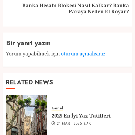
Banka Hesabı Blokesi Nasıl Kalkar? Banka
Next
Paraya Neden El Koyar?
post:
Bir yanıt yazın
Yorum yapabilmek için
oturum açmalısınız
.
RELATED NEWS
Genel
2025 En İyi Yaz Tatilleri
21 MART 2025
0