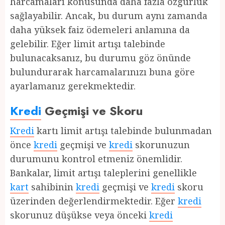
harcamaları konusunda daha fazla özgürlük
sağlayabilir. Ancak, bu durum aynı zamanda
daha yüksek faiz ödemeleri anlamına da
gelebilir. Eğer limit artışı talebinde
bulunacaksanız, bu durumu göz önünde
bulundurarak harcamalarınızı buna göre
ayarlamanız gerekmektedir.
Kredi
Geçmişi ve Skoru
Kredi
kartı limit artışı talebinde bulunmadan
önce
kredi
geçmişi ve
kredi
skorunuzun
durumunu kontrol etmeniz önemlidir.
Bankalar, limit artışı taleplerini genellikle
kart
sahibinin
kredi
geçmişi ve
kredi
skoru
üzerinden değerlendirmektedir. Eğer
kredi
skorunuz düşükse veya önceki
kredi