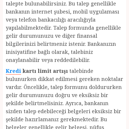
talepte bulunabilirsiniz. Bu talep genellikle
bankanın internet şubesi, mobil uygulaması
veya telefon bankacılığı aracılığıyla
yapılabilmektedir. Talep formunda genellikle
gelir durumunuzu ve diğer finansal
bilgilerinizi belirtmeniz istenir. Bankanızın
inisiyatifine bağlı olarak, talebiniz
onaylanabilir veya reddedilebilir.
Kredi
kartı limit artışı
talebinde
bulunurken dikkat edilmesi gereken noktalar
vardır. Öncelikle, talep formunu doldururken
gelir durumunuzu doğru ve eksiksiz bir
şekilde belirtmelisiniz. Ayrıca, bankanın
sizden talep edebileceği belgeleri eksiksiz bir
şekilde hazırlamanız gerekmektedir. Bu
belgeler genellikle gelir belgesi, nüfus