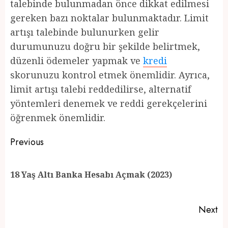
talebinde bulunmadan önce dikkat edilmesi
gereken bazı noktalar bulunmaktadır. Limit
artışı talebinde bulunurken gelir
durumunuzu doğru bir şekilde belirtmek,
düzenli ödemeler yapmak ve
kredi
skorunuzu kontrol etmek önemlidir. Ayrıca,
limit artışı talebi reddedilirse, alternatif
yöntemleri denemek ve reddi gerekçelerini
öğrenmek önemlidir.
Post
Previous
navigation
Pr
18 Yaş Altı Banka Hesabı Açmak (2023)
po
Next