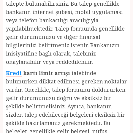
talepte bulunabilirsiniz. Bu talep genellikle
bankanın internet şubesi, mobil uygulaması
veya telefon bankacılığı aracılığıyla
yapılabilmektedir. Talep formunda genellikle
gelir durumunuzu ve diğer finansal
bilgilerinizi belirtmeniz istenir. Bankanızın
inisiyatifine bağlı olarak, talebiniz
onaylanabilir veya reddedilebilir.
Kredi
kartı limit artışı
talebinde
bulunurken dikkat edilmesi gereken noktalar
vardır. Öncelikle, talep formunu doldururken
gelir durumunuzu doğru ve eksiksiz bir
şekilde belirtmelisiniz. Ayrıca, bankanın
sizden talep edebileceği belgeleri eksiksiz bir
şekilde hazırlamanız gerekmektedir. Bu
belgeler genellikle gelir belgesi, nüfus