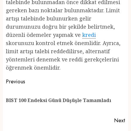
talebinde bulunmadan önce dikkat edilmesi
gereken bazı noktalar bulunmaktadır. Limit
artışı talebinde bulunurken gelir
durumunuzu doğru bir şekilde belirtmek,
düzenli ödemeler yapmak ve
kredi
skorunuzu kontrol etmek önemlidir. Ayrıca,
limit artışı talebi reddedilirse, alternatif
yöntemleri denemek ve reddi gerekçelerini
öğrenmek önemlidir.
Post
Previous
navigation
Pr
BIST 100 Endeksi Günü Düşüşle Tamamladı
po
Next