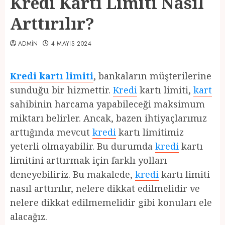
Kredi Kartı Limiti Nasıl
Arttırılır?
ADMIN
4 MAYIS 2024
Kredi kartı limiti
, bankaların müşterilerine
sunduğu bir hizmettir.
Kredi
kartı limiti,
kart
sahibinin harcama yapabileceği maksimum
miktarı belirler. Ancak, bazen ihtiyaçlarımız
arttığında mevcut
kredi
kartı limitimiz
yeterli olmayabilir. Bu durumda
kredi
kartı
limitini arttırmak için farklı yolları
deneyebiliriz. Bu makalede,
kredi
kartı limiti
nasıl arttırılır, nelere dikkat edilmelidir ve
nelere dikkat edilmemelidir gibi konuları ele
alacağız.