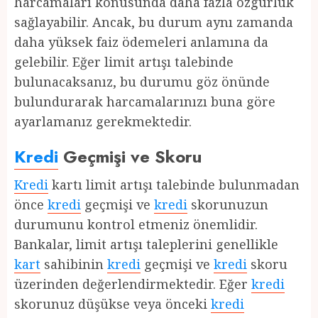
harcamaları konusunda daha fazla özgürlük
sağlayabilir. Ancak, bu durum aynı zamanda
daha yüksek faiz ödemeleri anlamına da
gelebilir. Eğer limit artışı talebinde
bulunacaksanız, bu durumu göz önünde
bulundurarak harcamalarınızı buna göre
ayarlamanız gerekmektedir.
Kredi
Geçmişi ve Skoru
Kredi
kartı limit artışı talebinde bulunmadan
önce
kredi
geçmişi ve
kredi
skorunuzun
durumunu kontrol etmeniz önemlidir.
Bankalar, limit artışı taleplerini genellikle
kart
sahibinin
kredi
geçmişi ve
kredi
skoru
üzerinden değerlendirmektedir. Eğer
kredi
skorunuz düşükse veya önceki
kredi