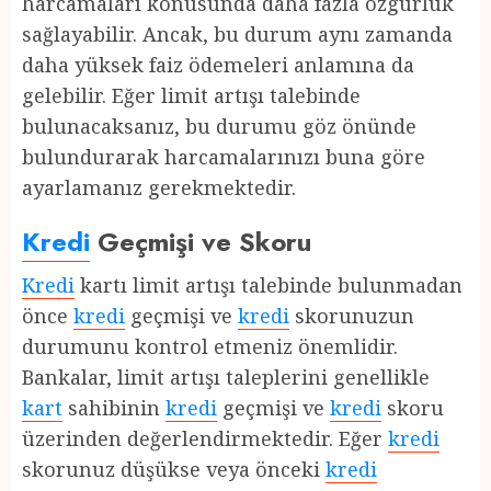
harcamaları konusunda daha fazla özgürlük
sağlayabilir. Ancak, bu durum aynı zamanda
daha yüksek faiz ödemeleri anlamına da
gelebilir. Eğer limit artışı talebinde
bulunacaksanız, bu durumu göz önünde
bulundurarak harcamalarınızı buna göre
ayarlamanız gerekmektedir.
Kredi
Geçmişi ve Skoru
Kredi
kartı limit artışı talebinde bulunmadan
önce
kredi
geçmişi ve
kredi
skorunuzun
durumunu kontrol etmeniz önemlidir.
Bankalar, limit artışı taleplerini genellikle
kart
sahibinin
kredi
geçmişi ve
kredi
skoru
üzerinden değerlendirmektedir. Eğer
kredi
skorunuz düşükse veya önceki
kredi