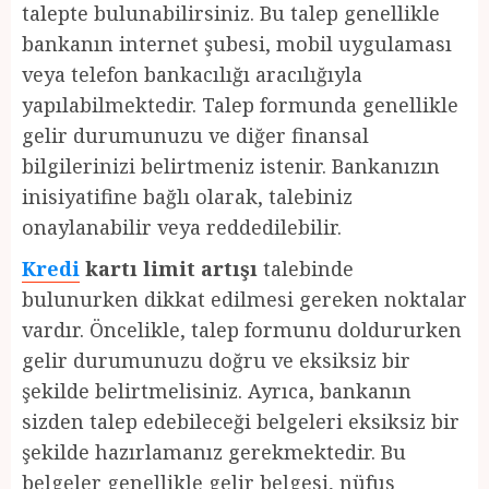
talepte bulunabilirsiniz. Bu talep genellikle
bankanın internet şubesi, mobil uygulaması
veya telefon bankacılığı aracılığıyla
yapılabilmektedir. Talep formunda genellikle
gelir durumunuzu ve diğer finansal
bilgilerinizi belirtmeniz istenir. Bankanızın
inisiyatifine bağlı olarak, talebiniz
onaylanabilir veya reddedilebilir.
Kredi
kartı limit artışı
talebinde
bulunurken dikkat edilmesi gereken noktalar
vardır. Öncelikle, talep formunu doldururken
gelir durumunuzu doğru ve eksiksiz bir
şekilde belirtmelisiniz. Ayrıca, bankanın
sizden talep edebileceği belgeleri eksiksiz bir
şekilde hazırlamanız gerekmektedir. Bu
belgeler genellikle gelir belgesi, nüfus