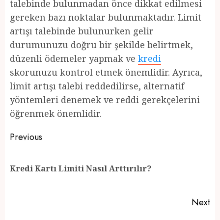
talebinde bulunmadan önce dikkat edilmesi
gereken bazı noktalar bulunmaktadır. Limit
artışı talebinde bulunurken gelir
durumunuzu doğru bir şekilde belirtmek,
düzenli ödemeler yapmak ve
kredi
skorunuzu kontrol etmek önemlidir. Ayrıca,
limit artışı talebi reddedilirse, alternatif
yöntemleri denemek ve reddi gerekçelerini
öğrenmek önemlidir.
Post
Previous
navigation
Pr
Kredi Kartı Limiti Nasıl Arttırılır?
po
Next