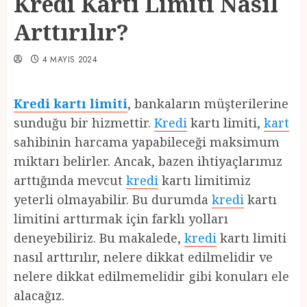
Kredi Kartı Limiti Nasıl
Arttırılır?
4 MAYIS 2024
Kredi kartı limiti
, bankaların müşterilerine
sunduğu bir hizmettir.
Kredi
kartı limiti,
kart
sahibinin harcama yapabileceği maksimum
miktarı belirler. Ancak, bazen ihtiyaçlarımız
arttığında mevcut
kredi
kartı limitimiz
yeterli olmayabilir. Bu durumda
kredi
kartı
limitini arttırmak için farklı yolları
deneyebiliriz. Bu makalede,
kredi
kartı limiti
nasıl arttırılır, nelere dikkat edilmelidir ve
nelere dikkat edilmemelidir gibi konuları ele
alacağız.