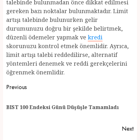
talebinde bulunmadan önce dikkat edilmesi
gereken bazı noktalar bulunmaktadır. Limit
artışı talebinde bulunurken gelir
durumunuzu doğru bir şekilde belirtmek,
düzenli ödemeler yapmak ve
kredi
skorunuzu kontrol etmek önemlidir. Ayrıca,
limit artışı talebi reddedilirse, alternatif
yöntemleri denemek ve reddi gerekçelerini
öğrenmek önemlidir.
Post
Previous
navigation
Pr
BIST 100 Endeksi Günü Düşüşle Tamamladı
po
Next