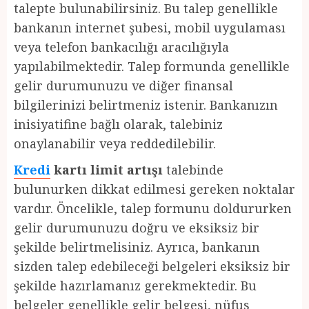
talepte bulunabilirsiniz. Bu talep genellikle
bankanın internet şubesi, mobil uygulaması
veya telefon bankacılığı aracılığıyla
yapılabilmektedir. Talep formunda genellikle
gelir durumunuzu ve diğer finansal
bilgilerinizi belirtmeniz istenir. Bankanızın
inisiyatifine bağlı olarak, talebiniz
onaylanabilir veya reddedilebilir.
Kredi
kartı limit artışı
talebinde
bulunurken dikkat edilmesi gereken noktalar
vardır. Öncelikle, talep formunu doldururken
gelir durumunuzu doğru ve eksiksiz bir
şekilde belirtmelisiniz. Ayrıca, bankanın
sizden talep edebileceği belgeleri eksiksiz bir
şekilde hazırlamanız gerekmektedir. Bu
belgeler genellikle gelir belgesi, nüfus