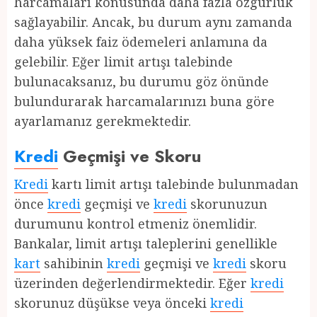
harcamaları konusunda daha fazla özgürlük
sağlayabilir. Ancak, bu durum aynı zamanda
daha yüksek faiz ödemeleri anlamına da
gelebilir. Eğer limit artışı talebinde
bulunacaksanız, bu durumu göz önünde
bulundurarak harcamalarınızı buna göre
ayarlamanız gerekmektedir.
Kredi
Geçmişi ve Skoru
Kredi
kartı limit artışı talebinde bulunmadan
önce
kredi
geçmişi ve
kredi
skorunuzun
durumunu kontrol etmeniz önemlidir.
Bankalar, limit artışı taleplerini genellikle
kart
sahibinin
kredi
geçmişi ve
kredi
skoru
üzerinden değerlendirmektedir. Eğer
kredi
skorunuz düşükse veya önceki
kredi