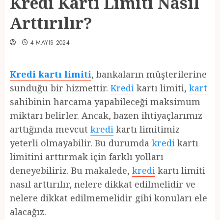
Kredi Kartı Limiti Nasıl
Arttırılır?
4 MAYIS 2024
Kredi kartı limiti
, bankaların müşterilerine
sunduğu bir hizmettir.
Kredi
kartı limiti,
kart
sahibinin harcama yapabileceği maksimum
miktarı belirler. Ancak, bazen ihtiyaçlarımız
arttığında mevcut
kredi
kartı limitimiz
yeterli olmayabilir. Bu durumda
kredi
kartı
limitini arttırmak için farklı yolları
deneyebiliriz. Bu makalede,
kredi
kartı limiti
nasıl arttırılır, nelere dikkat edilmelidir ve
nelere dikkat edilmemelidir gibi konuları ele
alacağız.