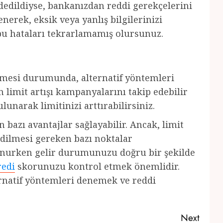
dedildiyse, bankanızdan reddi gerekçelerini
erek, eksik veya yanlış bilgilerinizi
bu hataları tekrarlamamış olursunuz.
dilmesi durumunda, alternatif yöntemleri
n limit artışı kampanyalarını takip edebilir
unarak limitinizi arttırabilirsiniz.
n bazı avantajlar sağlayabilir. Ancak, limit
edilmesi gereken bazı noktalar
lunurken gelir durumunuzu doğru bir şekilde
redi
skorunuzu kontrol etmek önemlidir.
lternatif yöntemleri denemek ve reddi
Next