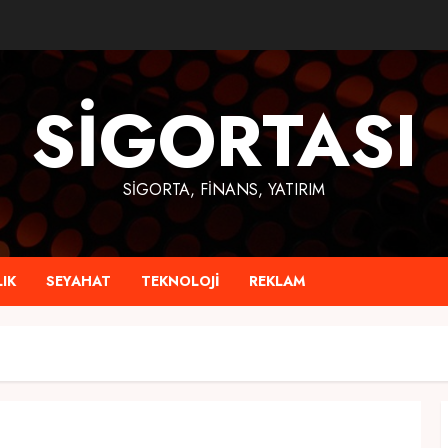
SIGORTASI
SIGORTA, FINANS, YATIRIM
IK
SEYAHAT
TEKNOLOJI
REKLAM