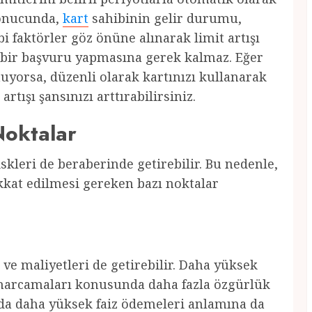
sonucunda,
kart
sahibinin gelir durumu,
i faktörler göz önüne alınarak limit artışı
 bir başvuru yapmasına gerek kalmaz. Eğer
uyorsa, düzenli olarak kartınızı kullanarak
tışı şansınızı arttırabilirsiniz.
Noktalar
riskleri de beraberinde getirebilir. Bu nedenle,
kkat edilmesi gereken bazı noktalar
z ve maliyetleri de getirebilir. Daha yüksek
harcamaları konusunda daha fazla özgürlük
da daha yüksek faiz ödemeleri anlamına da