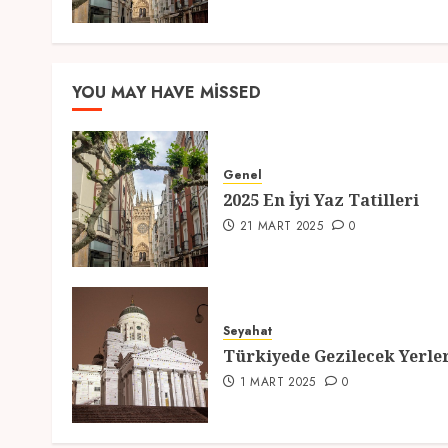
YOU MAY HAVE MISSED
Genel
2025 En İyi Yaz Tatilleri
21 MART 2025
0
Seyahat
Türkiyede Gezilecek Yerle
1 MART 2025
0