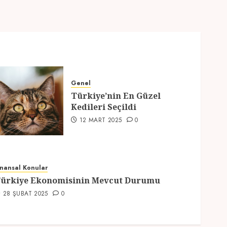
Genel
Türkiye’nin En Güzel
Kedileri Seçildi
12 MART 2025
0
inansal Konular
ürkiye Ekonomisinin Mevcut Durumu
28 ŞUBAT 2025
0