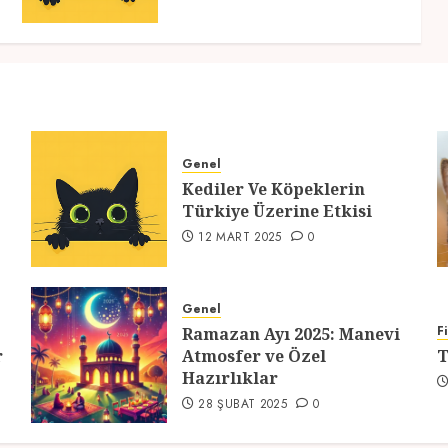
Genel
Kediler Ve Köpeklerin
Türkiye Üzerine Etkisi
12 MART 2025
0
Genel
F
Ramazan Ayı 2025: Manevi
r
Atmosfer ve Özel
T
Hazırlıklar
28 ŞUBAT 2025
0