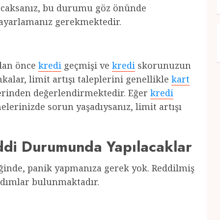
lunacaksanız, bu durumu göz önünde
ayarlamanız gerekmektedir.
adan önce
kredi
geçmişi ve
kredi
skorunuzun
ar, limit artışı taleplerini genellikle
kart
rinden değerlendirmektedir. Eğer
kredi
lerinizde sorun yaşadıysanız, limit artışı
eddi Durumunda Yapılacaklar
diğinde, panik yapmanıza gerek yok. Reddilmiş
 adımlar bulunmaktadır.