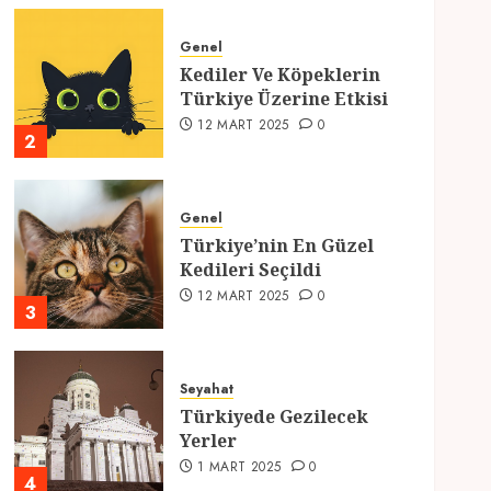
Genel
Kediler Ve Köpeklerin
Türkiye Üzerine Etkisi
12 MART 2025
0
2
Genel
Türkiye’nin En Güzel
Kedileri Seçildi
12 MART 2025
0
3
Seyahat
Türkiyede Gezilecek
Yerler
1 MART 2025
0
4