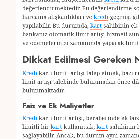
değerlendirmektedir. Bu değerlendirme 
harcama alışkanlıkları ve
kredi
geçmişi gib
yapılabilir. Bu durumda,
kart
sahibinin ek
bankanız otomatik limit artışı hizmeti sun
ve ödemelerinizi zamanında yaparak limit ar
Dikkat Edilmesi Gereken 
Kredi
kartı limiti artışı talep etmek, bazı 
limit artışı talebinde bulunmadan önce di
bulunmaktadır.
Faiz ve Ek Maliyetler
Kredi
kartı limit artışı, beraberinde ek fai
limitli bir
kart
kullanmak,
kart
sahibinin 
sağlayabilir. Ancak, bu durum aynı zaman