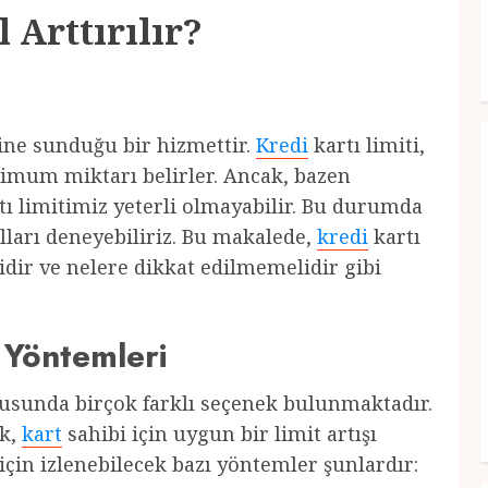
 Arttırılır?
ine sunduğu bir hizmettir.
Kredi
kartı limiti,
imum miktarı belirler. Ancak, bazen
tı limitimiz yeterli olmayabilir. Bu durumda
olları deneyebiliriz. Bu makalede,
kredi
kartı
elidir ve nelere dikkat edilmemelidir gibi
 Yöntemleri
nusunda birçok farklı seçenek bulunmaktadır.
ek,
kart
sahibi için uygun bir limit artışı
 için izlenebilecek bazı yöntemler şunlardır: