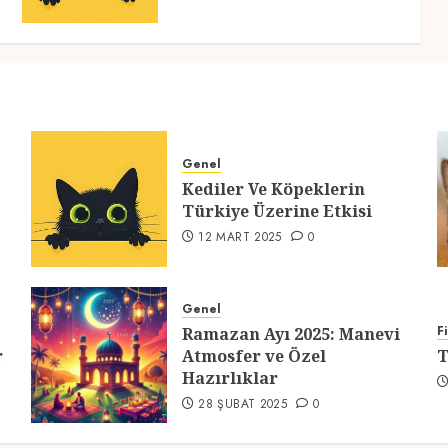
Genel
Kediler Ve Köpeklerin
Türkiye Üzerine Etkisi
12 MART 2025
0
Genel
F
Ramazan Ayı 2025: Manevi
r
Atmosfer ve Özel
T
Hazırlıklar
28 ŞUBAT 2025
0