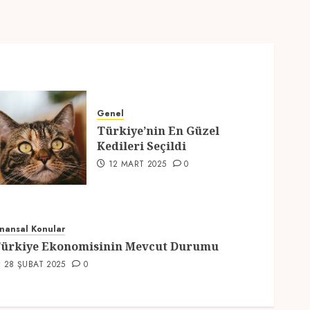
Genel
Türkiye’nin En Güzel
Kedileri Seçildi
12 MART 2025
0
inansal Konular
ürkiye Ekonomisinin Mevcut Durumu
28 ŞUBAT 2025
0