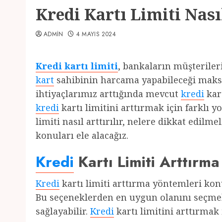
Kredi Kartı Limiti Nasıl
ADMIN
4 MAYIS 2024
Kredi kartı limiti
, bankaların müşteriler
kart
sahibinin harcama yapabileceği maks
ihtiyaçlarımız arttığında mevcut
kredi
kar
kredi
kartı limitini arttırmak için farklı y
limiti nasıl arttırılır, nelere dikkat edilm
konuları ele alacağız.
Kredi
Kartı Limiti Arttırma
Kredi
kartı limiti arttırma yöntemleri ko
Bu seçeneklerden en uygun olanını seçm
sağlayabilir.
Kredi
kartı limitini arttırmak