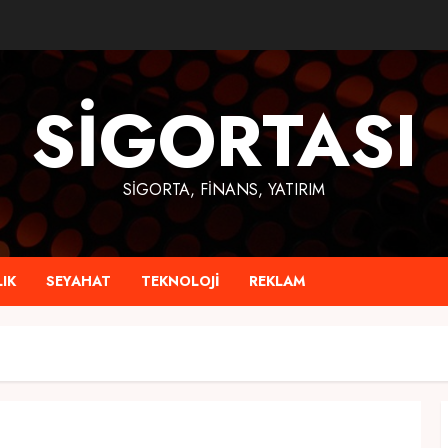
SIGORTASI
SIGORTA, FINANS, YATIRIM
IK
SEYAHAT
TEKNOLOJI
REKLAM