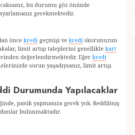
lunacaksanız, bu durumu göz önünde
ayarlamanız gerekmektedir.
adan önce
kredi
geçmişi ve
kredi
skorunuzun
ar, limit artışı taleplerini genellikle
kart
rinden değerlendirmektedir. Eğer
kredi
lerinizde sorun yaşadıysanız, limit artışı
eddi Durumunda Yapılacaklar
diğinde, panik yapmanıza gerek yok. Reddilmiş
 adımlar bulunmaktadır.