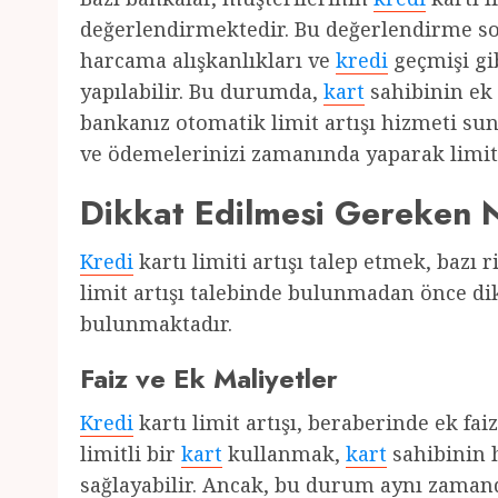
değerlendirmektedir. Bu değerlendirme 
harcama alışkanlıkları ve
kredi
geçmişi gib
yapılabilir. Bu durumda,
kart
sahibinin ek
bankanız otomatik limit artışı hizmeti sun
ve ödemelerinizi zamanında yaparak limit ar
Dikkat Edilmesi Gereken 
Kredi
kartı limiti artışı talep etmek, bazı 
limit artışı talebinde bulunmadan önce di
bulunmaktadır.
Faiz ve Ek Maliyetler
Kredi
kartı limit artışı, beraberinde ek fai
limitli bir
kart
kullanmak,
kart
sahibinin 
sağlayabilir. Ancak, bu durum aynı zaman