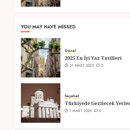
YOU MAY HAVE MISSED
Genel
2025 En İyi Yaz Tatilleri
21 MART 2025
0
Seyahat
Türkiyede Gezilecek Yerle
1 MART 2025
0