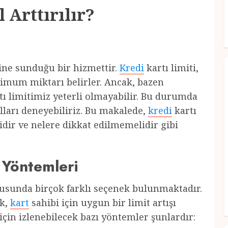
 Arttırılır?
ine sunduğu bir hizmettir.
Kredi
kartı limiti,
imum miktarı belirler. Ancak, bazen
tı limitimiz yeterli olmayabilir. Bu durumda
olları deneyebiliriz. Bu makalede,
kredi
kartı
elidir ve nelere dikkat edilmemelidir gibi
 Yöntemleri
nusunda birçok farklı seçenek bulunmaktadır.
ek,
kart
sahibi için uygun bir limit artışı
 için izlenebilecek bazı yöntemler şunlardır: