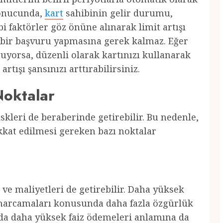
sonucunda,
kart
sahibinin gelir durumu,
i faktörler göz önüne alınarak limit artışı
 bir başvuru yapmasına gerek kalmaz. Eğer
uyorsa, düzenli olarak kartınızı kullanarak
tışı şansınızı arttırabilirsiniz.
Noktalar
riskleri de beraberinde getirebilir. Bu nedenle,
kkat edilmesi gereken bazı noktalar
z ve maliyetleri de getirebilir. Daha yüksek
harcamaları konusunda daha fazla özgürlük
da daha yüksek faiz ödemeleri anlamına da