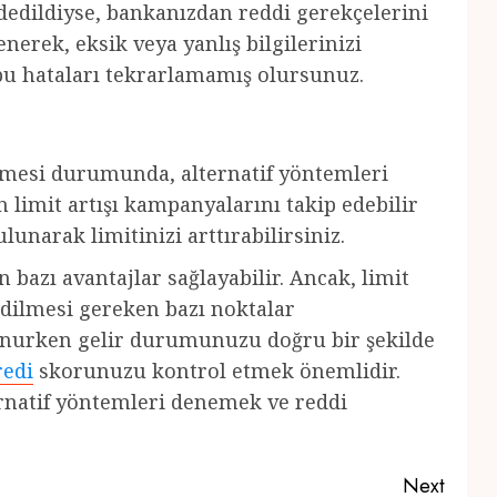
dedildiyse, bankanızdan reddi gerekçelerini
erek, eksik veya yanlış bilgilerinizi
bu hataları tekrarlamamış olursunuz.
dilmesi durumunda, alternatif yöntemleri
n limit artışı kampanyalarını takip edebilir
unarak limitinizi arttırabilirsiniz.
n bazı avantajlar sağlayabilir. Ancak, limit
edilmesi gereken bazı noktalar
lunurken gelir durumunuzu doğru bir şekilde
redi
skorunuzu kontrol etmek önemlidir.
lternatif yöntemleri denemek ve reddi
Next