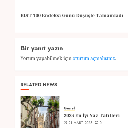
navigation
BIST 100 Endeksi Günü Düşüşle Tamamladı
Bir yanıt yazın
Yorum yapabilmek için
oturum açmalısınız
.
RELATED NEWS
Genel
2025 En İyi Yaz Tatilleri
21 MART 2025
0