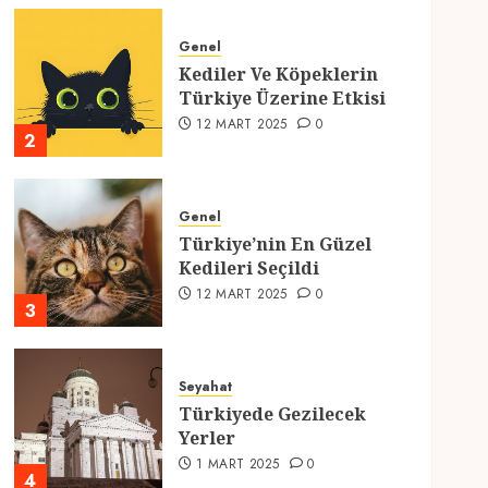
Genel
Kediler Ve Köpeklerin
Türkiye Üzerine Etkisi
12 MART 2025
0
2
Genel
Türkiye’nin En Güzel
Kedileri Seçildi
12 MART 2025
0
3
Seyahat
Türkiyede Gezilecek
Yerler
1 MART 2025
0
4