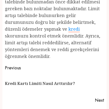
talebinde bulunmadan önce dikkat edilmesi
gereken bazı noktalar bulunmaktadır. Limit
artışı talebinde bulunurken gelir
durumunuzu doğru bir şekilde belirtmek,
düzenli ödemeler yapmak ve
kredi
skorunuzu kontrol etmek önemlidir. Ayrıca,
limit artışı talebi reddedilirse, alternatif
yöntemleri denemek ve reddi gerekçelerini
öğrenmek önemlidir.
Post
Previous
navigation
Pr
Kredi Kartı Limiti Nasıl Arttırılır?
po
Next