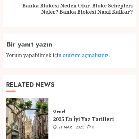
Banka Blokesi Neden Olur, Bloke Sebepleri
Next
Neler? Banka Blokesi Nasıl Kalkar?
post:
Bir yanıt yazın
Yorum yapabilmek için
oturum açmalısınız
.
RELATED NEWS
Genel
2025 En İyi Yaz Tatilleri
21 MART 2025
0