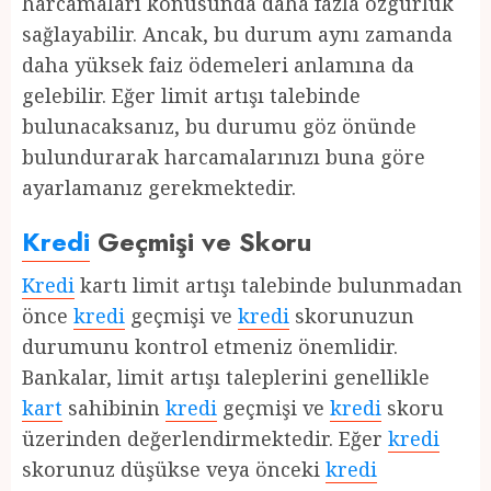
harcamaları konusunda daha fazla özgürlük
sağlayabilir. Ancak, bu durum aynı zamanda
daha yüksek faiz ödemeleri anlamına da
gelebilir. Eğer limit artışı talebinde
bulunacaksanız, bu durumu göz önünde
bulundurarak harcamalarınızı buna göre
ayarlamanız gerekmektedir.
Kredi
Geçmişi ve Skoru
Kredi
kartı limit artışı talebinde bulunmadan
önce
kredi
geçmişi ve
kredi
skorunuzun
durumunu kontrol etmeniz önemlidir.
Bankalar, limit artışı taleplerini genellikle
kart
sahibinin
kredi
geçmişi ve
kredi
skoru
üzerinden değerlendirmektedir. Eğer
kredi
skorunuz düşükse veya önceki
kredi