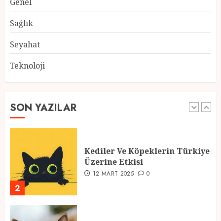
Genel
Atmosfer ve Özel Hazırlıklar
28 ŞUBAT 2025
0
Sağlık
5
Seyahat
Teknoloji
2025 En İyi Yaz Tatilleri
21 MART 2025
0
SON YAZILAR
1
Kediler Ve Köpeklerin Türkiye
Üzerine Etkisi
12 MART 2025
0
2