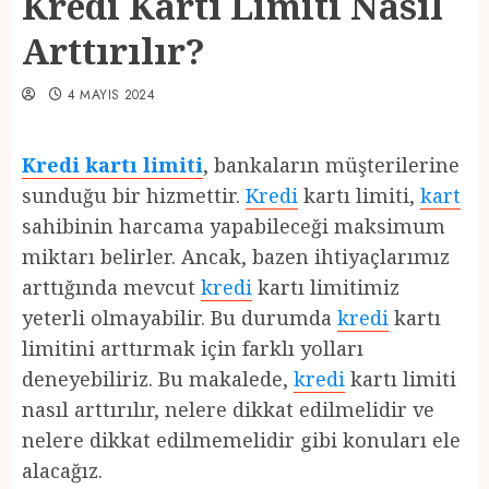
Kredi Kartı Limiti Nasıl
Arttırılır?
4 MAYIS 2024
Kredi kartı limiti
, bankaların müşterilerine
sunduğu bir hizmettir.
Kredi
kartı limiti,
kart
sahibinin harcama yapabileceği maksimum
miktarı belirler. Ancak, bazen ihtiyaçlarımız
arttığında mevcut
kredi
kartı limitimiz
yeterli olmayabilir. Bu durumda
kredi
kartı
limitini arttırmak için farklı yolları
deneyebiliriz. Bu makalede,
kredi
kartı limiti
nasıl arttırılır, nelere dikkat edilmelidir ve
nelere dikkat edilmemelidir gibi konuları ele
alacağız.