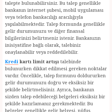
talepte bulunabilirsiniz. Bu talep genellikle
bankanın internet şubesi, mobil uygulaması
veya telefon bankacılığı aracılığıyla
yapılabilmektedir. Talep formunda genellikle
gelir durumunuzu ve diğer finansal
bilgilerinizi belirtmeniz istenir. Bankanızın
inisiyatifine bağlı olarak, talebiniz
onaylanabilir veya reddedilebilir.
Kredi
kartı limit artışı
talebinde
bulunurken dikkat edilmesi gereken noktalar
vardır. Öncelikle, talep formunu doldururken
gelir durumunuzu doğru ve eksiksiz bir
şekilde belirtmelisiniz. Ayrıca, bankanın
sizden talep edebileceği belgeleri eksiksiz bir
şekilde hazırlamanız gerekmektedir. Bu
belgeler genellikle gelir belgesi, nüfus