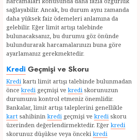
harcamaları konusunda daha fazla özgürlük
sağlayabilir. Ancak, bu durum aynı zamanda
daha yüksek faiz ödemeleri anlamına da
gelebilir. Eğer limit artışı talebinde
bulunacaksanız, bu durumu göz önünde
bulundurarak harcamalarınızı buna göre
ayarlamanız gerekmektedir.
Kredi
Geçmişi ve Skoru
Kredi
kartı limit artışı talebinde bulunmadan
önce
kredi
geçmişi ve
kredi
skorunuzun
durumunu kontrol etmeniz önemlidir.
Bankalar, limit artışı taleplerini genellikle
kart
sahibinin
kredi
geçmişi ve
kredi
skoru
üzerinden değerlendirmektedir. Eğer
kredi
skorunuz düşükse veya önceki
kredi