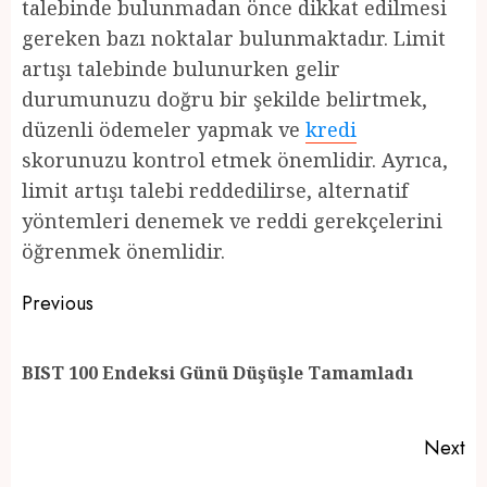
talebinde bulunmadan önce dikkat edilmesi
gereken bazı noktalar bulunmaktadır. Limit
artışı talebinde bulunurken gelir
durumunuzu doğru bir şekilde belirtmek,
düzenli ödemeler yapmak ve
kredi
skorunuzu kontrol etmek önemlidir. Ayrıca,
limit artışı talebi reddedilirse, alternatif
yöntemleri denemek ve reddi gerekçelerini
öğrenmek önemlidir.
Post
Previous
navigation
Pr
BIST 100 Endeksi Günü Düşüşle Tamamladı
po
Next