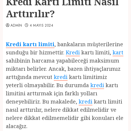
Kredi Kartı Limiti Nasıl
Arttırılır?
ADMIN
4 MAYIS 2024
Kredi kartı limiti
, bankaların müşterilerine
sunduğu bir hizmettir.
Kredi
kartı limiti,
kart
sahibinin harcama yapabileceği maksimum
miktarı belirler. Ancak, bazen ihtiyaçlarımız
arttığında mevcut
kredi
kartı limitimiz
yeterli olmayabilir. Bu durumda
kredi
kartı
limitini arttırmak için farklı yolları
deneyebiliriz. Bu makalede,
kredi
kartı limiti
nasıl arttırılır, nelere dikkat edilmelidir ve
nelere dikkat edilmemelidir gibi konuları ele
alacağız.