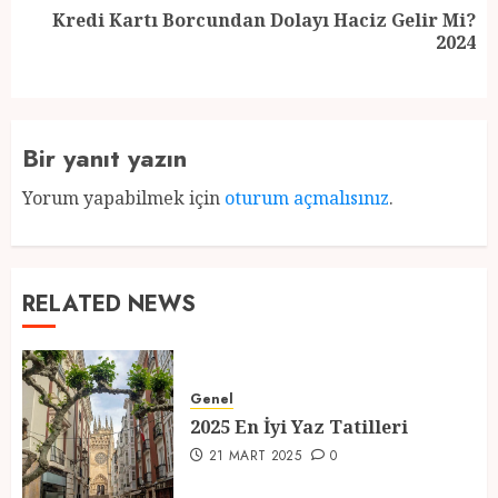
Kredi Kartı Borcundan Dolayı Haciz Gelir Mi?
Next
2024
post:
Bir yanıt yazın
Yorum yapabilmek için
oturum açmalısınız
.
RELATED NEWS
Genel
2025 En İyi Yaz Tatilleri
21 MART 2025
0