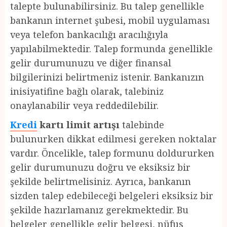
talepte bulunabilirsiniz. Bu talep genellikle
bankanın internet şubesi, mobil uygulaması
veya telefon bankacılığı aracılığıyla
yapılabilmektedir. Talep formunda genellikle
gelir durumunuzu ve diğer finansal
bilgilerinizi belirtmeniz istenir. Bankanızın
inisiyatifine bağlı olarak, talebiniz
onaylanabilir veya reddedilebilir.
Kredi
kartı limit artışı
talebinde
bulunurken dikkat edilmesi gereken noktalar
vardır. Öncelikle, talep formunu doldururken
gelir durumunuzu doğru ve eksiksiz bir
şekilde belirtmelisiniz. Ayrıca, bankanın
sizden talep edebileceği belgeleri eksiksiz bir
şekilde hazırlamanız gerekmektedir. Bu
belgeler genellikle gelir belgesi, nüfus