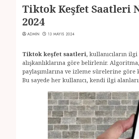
Tiktok Keşfet Saatleri 
2024
ADMIN
13 MAYIS 2024
Tiktok keşfet saatleri
, kullanıcıların ilg
alışkanlıklarına göre belirlenir. Algoritma
paylaşımlarına ve izleme sürelerine göre ki
Bu sayede her kullanıcı, kendi ilgi alanlar