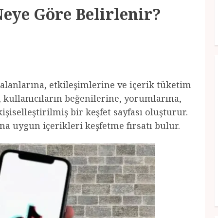
Neye Göre Belirlenir?
i alanlarına, etkileşimlerine ve içerik tüketim
, kullanıcıların beğenilerine, yorumlarına,
şiselleştirilmiş bir keşfet sayfası oluşturur.
ına uygun içerikleri keşfetme fırsatı bulur.