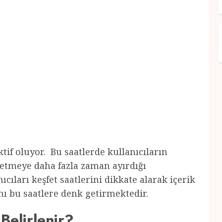
if oluyor. Bu saatlerde kullanıcıların
ketmeye daha fazla zaman ayırdığı
cıları keşfet saatlerini dikkate alarak içerik
ını bu saatlere denk getirmektedir.
Belirlenir?