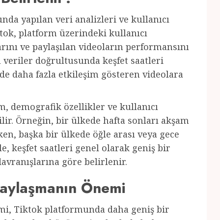
unda yapılan veri analizleri ve kullanıcı
ktok, platform üzerindeki kullanıcı
larını ve paylaşılan videoların performansını
u veriler doğrultusunda keşfet saatleri
rde daha fazla etkileşim gösteren videolara
m, demografik özellikler ve kullanıcı
ilir. Örneğin, bir ülkede hafta sonları akşam
en, başka bir ülkede öğle arası veya gece
le, keşfet saatleri genel olarak geniş bir
davranışlarına göre belirlenir.
 Paylaşmanın Önemi
mi, Tiktok platformunda daha geniş bir