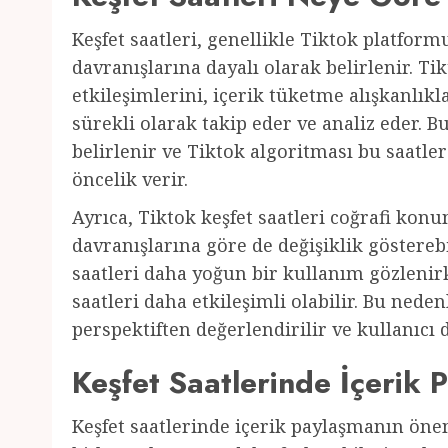
Keşfet saatleri, genellikle Tiktok platform
davranışlarına dayalı olarak belirlenir. Ti
etkileşimlerini, içerik tüketme alışkanlık
sürekli olarak takip eder ve analiz eder. B
belirlenir ve Tiktok algoritması bu saatle
öncelik verir.
Ayrıca, Tiktok keşfet saatleri coğrafi konu
davranışlarına göre de değişiklik göstereb
saatleri daha yoğun bir kullanım gözlenirk
saatleri daha etkileşimli olabilir. Bu neden
perspektiften değerlendirilir ve kullanıcı 
Keşfet Saatlerinde İçerik
Keşfet saatlerinde içerik paylaşmanın öne