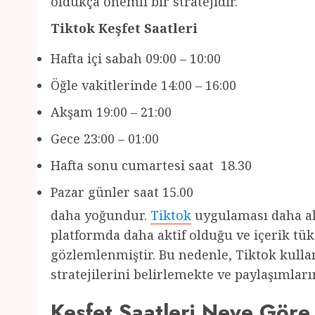
oldukça önemli bir stratejidir.
Tiktok Keşfet Saatleri
Hafta içi sabah 09:00 – 10:00
Öğle vakitlerinde 14:00 – 16:00
Akşam 19:00 – 21:00
Gece 23:00 – 01:00
Hafta sonu cumartesi saat 18.30
Pazar günler saat 15.00
daha yoğundur.
Tiktok
uygulaması daha akt
platformda daha aktif olduğu ve içerik tü
gözlemlenmiştir. Bu nedenle, Tiktok kullanı
stratejilerini belirlemekte ve paylaşımlar
Keşfet Saatleri Neye Göre 