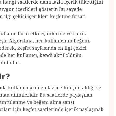
n hangi saatlerde daha fazla içerik tükettiğini
 uygun içerikleri gösterir. Bu sayede
 ilgi çekici içerikleri keşfetme fırsatı
ullanıcıların etkileşimlerine ve içerik
şir. Algoritma, her kullanıcının beğeni,
derek, keşfet sayfasında en ilgi çekici
yede her kullanıcı, kendi aktif olduğu
atı bulur.
ir?
da kullanıcıların en fazla etkileşim aldığı ve
an dilimleridir. Bu saatlerde paylaşılan
örüntülenme ve beğeni alma şansı
ıları için keşfet saatlerinde içerik paylaşmak