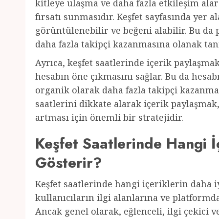
kitleye ulaşma ve daha fazla etkileşim a
fırsatı sunmasıdır. Keşfet sayfasında yer a
görüntülenebilir ve beğeni alabilir. Bu da
daha fazla takipçi kazanmasına olanak tanı
Ayrıca, keşfet saatlerinde içerik paylaşma
hesabın öne çıkmasını sağlar. Bu da hesab
organik olarak daha fazla takipçi kazanmas
saatlerini dikkate alarak içerik paylaşma
artması için önemli bir stratejidir.
Keşfet Saatlerinde Hangi İ
Gösterir?
Keşfet saatlerinde hangi içeriklerin daha 
kullanıcıların ilgi alanlarına ve platformda
Ancak genel olarak, eğlenceli, ilgi çekici v