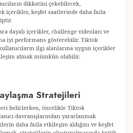
ıcıların dikkatini çekebilecek,
k içerikler, keşfet saatlerinde daha fazla
ptir.
ra dayalı içerikler, challenge videoları ve
ha iyi performans gösterebilir. Tiktok
ullanıcıların ilgi alanlarına uygun içerikler
tkileşim almak mümkün olabilir.
aylaşma Stratejileri
leri belirlerken, öncelikle Tiktok
llanıcı davranışlarından yararlanmak
lerin daha fazla etkileşim aldığını ve keşfet
lemek, stratejilerin oluşturulmasında kritik