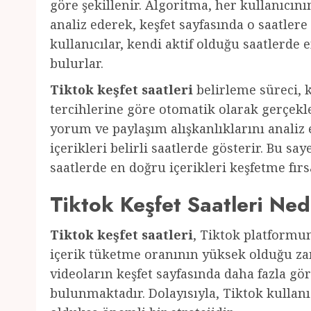
göre şekillenir. Algoritma, her kullanıcını
analiz ederek, keşfet sayfasında o saatlere
kullanıcılar, kendi aktif olduğu saatlerde en
bulurlar.
Tiktok keşfet saatleri
belirleme süreci, k
tercihlerine göre otomatik olarak gerçekle
yorum ve paylaşım alışkanlıklarını analiz e
içerikleri belirli saatlerde gösterir. Bu sa
saatlerde en doğru içerikleri keşfetme fırs
Tiktok Keşfet Saatleri Ned
Tiktok keşfet saatleri
, Tiktok platformun
içerik tüketme oranının yüksek olduğu zam
videoların keşfet sayfasında daha fazla g
bulunmaktadır. Dolayısıyla, Tiktok kullanıc