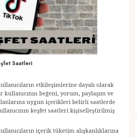
şfet Saatleri
ullanıcıların etkileşimlerine dayalı olarak
er kullanıcının beğeni, yorum, paylaşım ve
alanlarına uygun içerikleri belirli saatlerde
llanıcının keşfet saatleri kişiselleştirilmiş
ullanıcıların içerik tüketim alışkanlıklarına