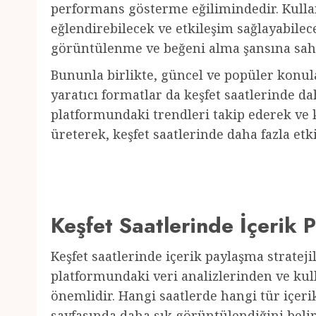
performans gösterme eğilimindedir. Kullan
eğlendirebilecek ve etkileşim sağlayabilece
görüntülenme ve beğeni alma şansına sahi
Bununla birlikte, güncel ve popüler konula
yaratıcı formatlar da keşfet saatlerinde da
platformundaki trendleri takip ederek ve k
üreterek, keşfet saatlerinde daha fazla e
Keşfet Saatlerinde İçerik P
Keşfet saatlerinde içerik paylaşma strateji
platformundaki veri analizlerinden ve ku
önemlidir. Hangi saatlerde hangi tür içerik
sayfasında daha sık görüntülendiğini belir