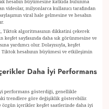
larak hesabın büyümesine katkıda bulunma
lan videolar, milyonlarca kullanıcı tarafından
 paylaşımın viral hale gelmesine ve hesabın
r.
k, Tiktok algoritmasının dikkatini çekerek
ın keşfet sayfasında daha sık görünmesine ve
ına yardımcı olur. Dolayısıyla, keşfet
k, Tiktok hesabının büyümesi ve etkileşimin
çerikler Daha İyi Performans
iyi performans gösterdiği, genellikle
ki trendlere göre değişiklik gösterebilir.
e özgün içerikler keşfet saatlerinde daha iyi