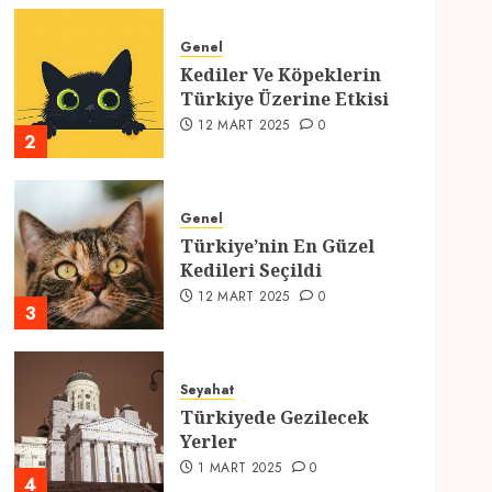
Genel
Kediler Ve Köpeklerin
Türkiye Üzerine Etkisi
12 MART 2025
0
2
Genel
Türkiye’nin En Güzel
Kedileri Seçildi
12 MART 2025
0
3
Seyahat
Türkiyede Gezilecek
Yerler
1 MART 2025
0
4