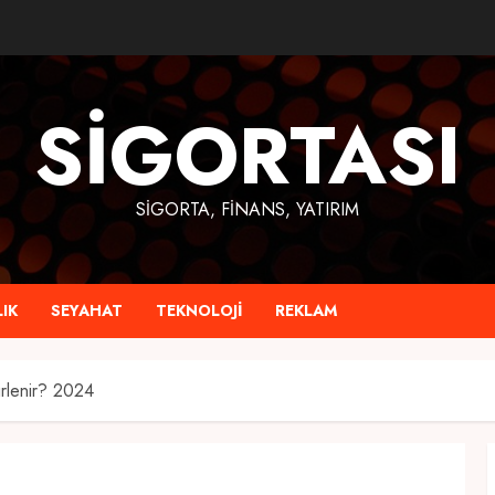
SIGORTASI
SIGORTA, FINANS, YATIRIM
IK
SEYAHAT
TEKNOLOJI
REKLAM
irlenir? 2024