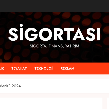
SIGORTASI
SIGORTA, FINANS, YATIRIM
IK
SEYAHAT
TEKNOLOJI
REKLAM
irlenir? 2024