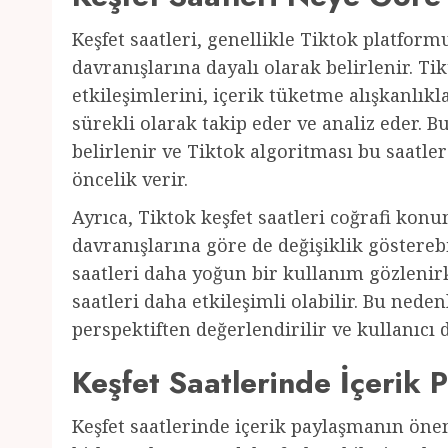
Keşfet saatleri, genellikle Tiktok platform
davranışlarına dayalı olarak belirlenir. Ti
etkileşimlerini, içerik tüketme alışkanlık
sürekli olarak takip eder ve analiz eder. B
belirlenir ve Tiktok algoritması bu saatle
öncelik verir.
Ayrıca, Tiktok keşfet saatleri coğrafi konu
davranışlarına göre de değişiklik göstereb
saatleri daha yoğun bir kullanım gözlenirk
saatleri daha etkileşimli olabilir. Bu neden
perspektiften değerlendirilir ve kullanıcı 
Keşfet Saatlerinde İçerik
Keşfet saatlerinde içerik paylaşmanın öne