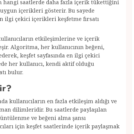
n hangi saatlerde daha fazla içerik tükettiğini
 uygun içerikleri gösterir. Bu sayede
 ilgi çekici içerikleri keşfetme fırsatı
ullanıcıların etkileşimlerine ve içerik
şir. Algoritma, her kullanıcının beğeni,
derek, keşfet sayfasında en ilgi çekici
yede her kullanıcı, kendi aktif olduğu
atı bulur.
ir?
da kullanıcıların en fazla etkileşim aldığı ve
an dilimleridir. Bu saatlerde paylaşılan
örüntülenme ve beğeni alma şansı
ıları için keşfet saatlerinde içerik paylaşmak