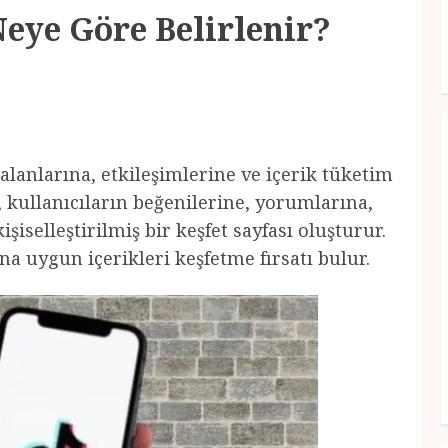
Neye Göre Belirlenir?
i alanlarına, etkileşimlerine ve içerik tüketim
, kullanıcıların beğenilerine, yorumlarına,
şiselleştirilmiş bir keşfet sayfası oluşturur.
ına uygun içerikleri keşfetme fırsatı bulur.