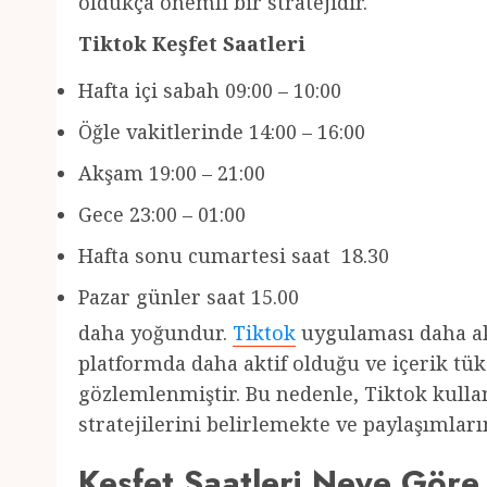
oldukça önemli bir stratejidir.
Tiktok Keşfet Saatleri
Hafta içi sabah 09:00 – 10:00
Öğle vakitlerinde 14:00 – 16:00
Akşam 19:00 – 21:00
Gece 23:00 – 01:00
Hafta sonu cumartesi saat 18.30
Pazar günler saat 15.00
daha yoğundur.
Tiktok
uygulaması daha akt
platformda daha aktif olduğu ve içerik tü
gözlemlenmiştir. Bu nedenle, Tiktok kullanı
stratejilerini belirlemekte ve paylaşımlar
Keşfet Saatleri Neye Göre 