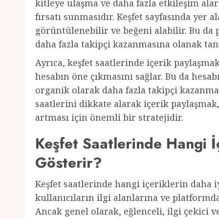
kitleye ulaşma ve daha fazla etkileşim a
fırsatı sunmasıdır. Keşfet sayfasında yer a
görüntülenebilir ve beğeni alabilir. Bu da
daha fazla takipçi kazanmasına olanak tanı
Ayrıca, keşfet saatlerinde içerik paylaşma
hesabın öne çıkmasını sağlar. Bu da hesab
organik olarak daha fazla takipçi kazanmas
saatlerini dikkate alarak içerik paylaşma
artması için önemli bir stratejidir.
Keşfet Saatlerinde Hangi İ
Gösterir?
Keşfet saatlerinde hangi içeriklerin daha 
kullanıcıların ilgi alanlarına ve platformda
Ancak genel olarak, eğlenceli, ilgi çekici v