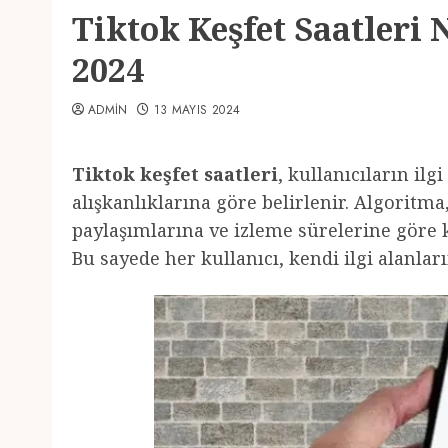
Tiktok Keşfet Saatleri 
2024
ADMIN
13 MAYIS 2024
Tiktok keşfet saatleri
, kullanıcıların ilg
alışkanlıklarına göre belirlenir. Algoritma
paylaşımlarına ve izleme sürelerine göre ki
Bu sayede her kullanıcı, kendi ilgi alanlar