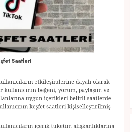
şfet Saatleri
ullanıcıların etkileşimlerine dayalı olarak
er kullanıcının beğeni, yorum, paylaşım ve
alanlarına uygun içerikleri belirli saatlerde
llanıcının keşfet saatleri kişiselleştirilmiş
ullanıcıların içerik tüketim alışkanlıklarına