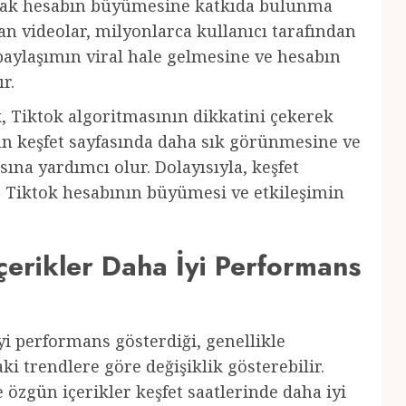
larak hesabın büyümesine katkıda bulunma
lan videolar, milyonlarca kullanıcı tarafından
 paylaşımın viral hale gelmesine ve hesabın
r.
k, Tiktok algoritmasının dikkatini çekerek
ın keşfet sayfasında daha sık görünmesine ve
ına yardımcı olur. Dolayısıyla, keşfet
k, Tiktok hesabının büyümesi ve etkileşimin
çerikler Daha İyi Performans
iyi performans gösterdiği, genellikle
ki trendlere göre değişiklik gösterebilir.
e özgün içerikler keşfet saatlerinde daha iyi