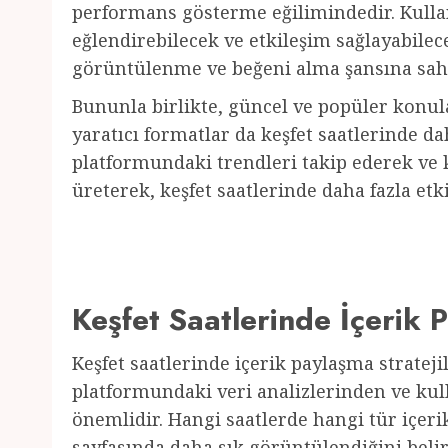
performans gösterme eğilimindedir. Kullan
eğlendirebilecek ve etkileşim sağlayabilece
görüntülenme ve beğeni alma şansına sahi
Bununla birlikte, güncel ve popüler konula
yaratıcı formatlar da keşfet saatlerinde da
platformundaki trendleri takip ederek ve k
üreterek, keşfet saatlerinde daha fazla e
Keşfet Saatlerinde İçerik P
Keşfet saatlerinde içerik paylaşma strateji
platformundaki veri analizlerinden ve ku
önemlidir. Hangi saatlerde hangi tür içerik
sayfasında daha sık görüntülendiğini belir