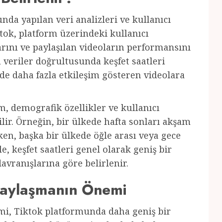
unda yapılan veri analizleri ve kullanıcı
ktok, platform üzerindeki kullanıcı
larını ve paylaşılan videoların performansını
u veriler doğrultusunda keşfet saatleri
rde daha fazla etkileşim gösteren videolara
m, demografik özellikler ve kullanıcı
ilir. Örneğin, bir ülkede hafta sonları akşam
en, başka bir ülkede öğle arası veya gece
le, keşfet saatleri genel olarak geniş bir
davranışlarına göre belirlenir.
 Paylaşmanın Önemi
mi, Tiktok platformunda daha geniş bir