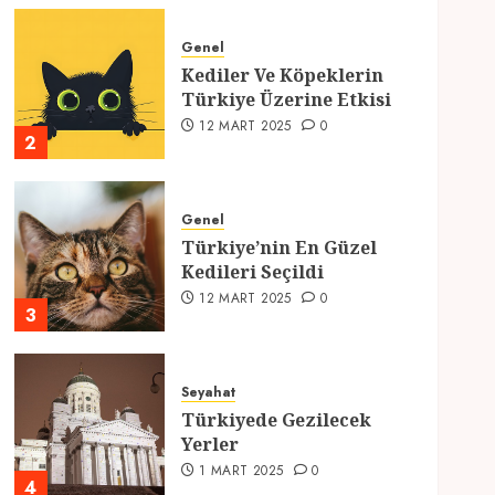
Genel
Kediler Ve Köpeklerin
Türkiye Üzerine Etkisi
12 MART 2025
0
2
Genel
Türkiye’nin En Güzel
Kedileri Seçildi
12 MART 2025
0
3
Seyahat
Türkiyede Gezilecek
Yerler
1 MART 2025
0
4