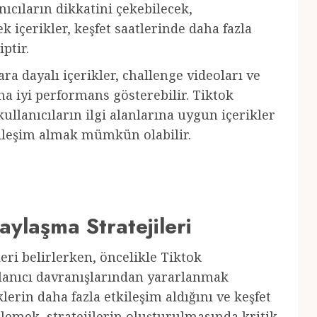
ıcıların dikkatini çekebilecek,
k içerikler, keşfet saatlerinde daha fazla
ptir.
ra dayalı içerikler, challenge videoları ve
ha iyi performans gösterebilir. Tiktok
ullanıcıların ilgi alanlarına uygun içerikler
tkileşim almak mümkün olabilir.
aylaşma Stratejileri
leri belirlerken, öncelikle Tiktok
llanıcı davranışlarından yararlanmak
lerin daha fazla etkileşim aldığını ve keşfet
lemek, stratejilerin oluşturulmasında kritik