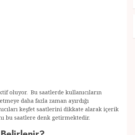
if oluyor. Bu saatlerde kullanıcıların
ketmeye daha fazla zaman ayırdığı
cıları keşfet saatlerini dikkate alarak içerik
ını bu saatlere denk getirmektedir.
Belirlenir?