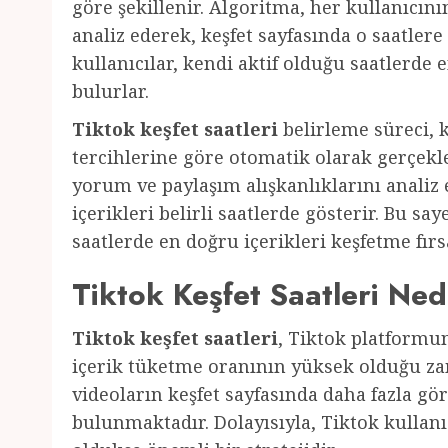
göre şekillenir. Algoritma, her kullanıcını
analiz ederek, keşfet sayfasında o saatlere
kullanıcılar, kendi aktif olduğu saatlerde en
bulurlar.
Tiktok keşfet saatleri
belirleme süreci, k
tercihlerine göre otomatik olarak gerçekle
yorum ve paylaşım alışkanlıklarını analiz e
içerikleri belirli saatlerde gösterir. Bu sa
saatlerde en doğru içerikleri keşfetme fırs
Tiktok Keşfet Saatleri Ned
Tiktok keşfet saatleri
, Tiktok platformun
içerik tüketme oranının yüksek olduğu zam
videoların keşfet sayfasında daha fazla g
bulunmaktadır. Dolayısıyla, Tiktok kullanıc