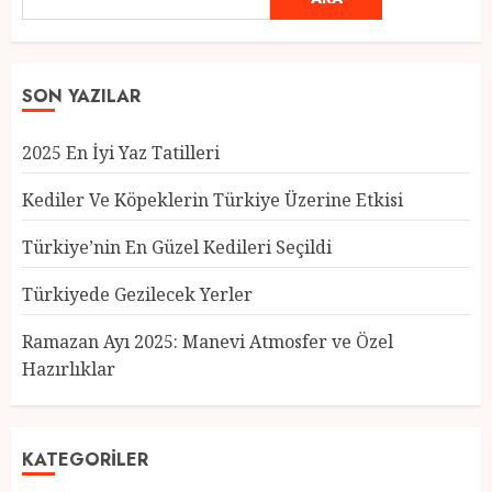
SON YAZILAR
Türkiye’nin En Güzel Kedileri
2025 En İyi Yaz Tatilleri
Seçildi
12 MART 2025
0
Kediler Ve Köpeklerin Türkiye Üzerine Etkisi
3
Türkiye’nin En Güzel Kedileri Seçildi
Türkiyede Gezilecek Yerler
Türkiyede Gezilecek Yerler
Ramazan Ayı 2025: Manevi Atmosfer ve Özel
1 MART 2025
0
Hazırlıklar
4
KATEGORILER
Ramazan Ayı 2025: Manevi