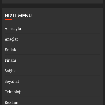
HIZLI MENÜ
Anasayfa
Araçlar
Emlak
Finans
Sağlık
Seyahat
Teknoloji
Reklam