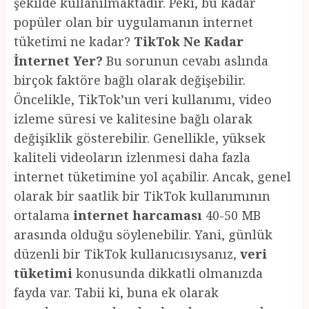
şekilde kullanılmaktadır. Peki, bu kadar
popüler olan bir uygulamanın internet
tüketimi ne kadar?
TikTok Ne Kadar
İnternet Yer?
Bu sorunun cevabı aslında
birçok faktöre bağlı olarak değişebilir.
Öncelikle, TikTok’un veri kullanımı, video
izleme süresi ve kalitesine bağlı olarak
değişiklik gösterebilir. Genellikle, yüksek
kaliteli videoların izlenmesi daha fazla
internet tüketimine yol açabilir. Ancak, genel
olarak bir saatlik bir TikTok kullanımının
ortalama
internet harcaması
40-50 MB
arasında olduğu söylenebilir. Yani, günlük
düzenli bir TikTok kullanıcısıysanız,
veri
tüketimi
konusunda dikkatli olmanızda
fayda var. Tabii ki, buna ek olarak