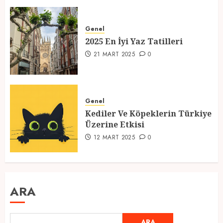
Genel
2025 En İyi Yaz Tatilleri
21 MART 2025
0
Genel
Kediler Ve Köpeklerin Türkiye
Üzerine Etkisi
12 MART 2025
0
ARA
ARA