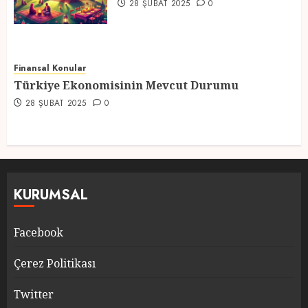
28 ŞUBAT 2025
0
Finansal Konular
Türkiye Ekonomisinin Mevcut Durumu
28 ŞUBAT 2025
0
KURUMSAL
Facebook
Çerez Politikası
Twitter