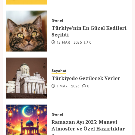
Türkiyede Gezilecek Yerler
Genel
1 MART 2025
0
Türkiye’nin En Güzel Kedileri
Seçildi
4
12 MART 2025
0
Ramazan Ayı 2025: Manevi
Atmosfer ve Özel Hazırlıklar
Seyahat
28 ŞUBAT 2025
0
Türkiyede Gezilecek Yerler
5
1 MART 2025
0
Genel
Ramazan Ayı 2025: Manevi
Atmosfer ve Özel Hazırlıklar