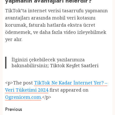
yapmanın avantajları nelerdir?
TikTok’ta internet verisi tasarrufu yapmanın
avantajları arasında mobil veri kotasını
korumak, faturalı hatlarda ekstra ücret
ödememek, ve daha fazla video izleyebilmek
yer alır.
İlginizi çekebilecek yazılarımıza
bakınabilirsiniz;
Tiktok Keşfet Saatleri
<p>The post
TikTok Ne Kadar İnternet Yer? –
Veri Tüketimi 2024
first appeared on
Ogrenicem.com
.</p>
Post
Previous