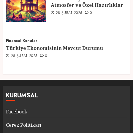
Atmosfer ve Özel Hazırlıklar
5
28 ŞUBAT 2025
0
Finansal Konular
Türkiye Ekonomisinin Mevcut Durumu
28 ŞUBAT 2025
0
KURUMSAL
Facebook
Çerez Politikası