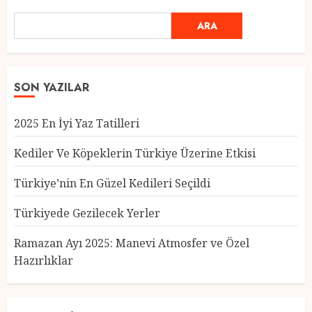
ARA
SON YAZILAR
2025 En İyi Yaz Tatilleri
Kediler Ve Köpeklerin Türkiye Üzerine Etkisi
Türkiye’nin En Güzel Kedileri Seçildi
Türkiyede Gezilecek Yerler
Türkiye’nin En Güzel Kedileri
Seçildi
Ramazan Ayı 2025: Manevi Atmosfer ve Özel
12 MART 2025
0
Hazırlıklar
3