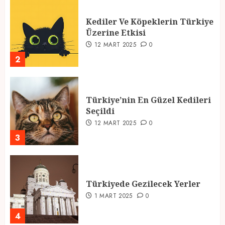
Kediler Ve Köpeklerin Türkiye
Üzerine Etkisi
12 MART 2025
0
2
Türkiye’nin En Güzel Kedileri
Seçildi
12 MART 2025
0
3
Türkiyede Gezilecek Yerler
1 MART 2025
0
4