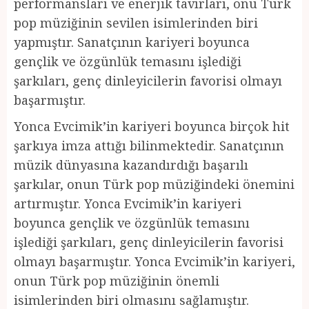
performansları ve enerjik tavırları, onu Türk
pop müziğinin sevilen isimlerinden biri
yapmıştır. Sanatçının kariyeri boyunca
gençlik ve özgünlük temasını işlediği
şarkıları, genç dinleyicilerin favorisi olmayı
başarmıştır.
Yonca Evcimik’in kariyeri boyunca birçok hit
şarkıya imza attığı bilinmektedir. Sanatçının
müzik dünyasına kazandırdığı başarılı
şarkılar, onun Türk pop müziğindeki önemini
artırmıştır. Yonca Evcimik’in kariyeri
boyunca gençlik ve özgünlük temasını
işlediği şarkıları, genç dinleyicilerin favorisi
olmayı başarmıştır. Yonca Evcimik’in kariyeri,
onun Türk pop müziğinin önemli
isimlerinden biri olmasını sağlamıştır.