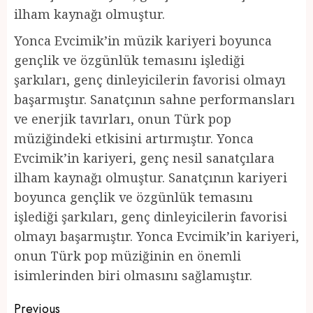
ilham kaynağı olmuştur.
Yonca Evcimik’in müzik kariyeri boyunca
gençlik ve özgünlük temasını işlediği
şarkıları, genç dinleyicilerin favorisi olmayı
başarmıştır. Sanatçının sahne performansları
ve enerjik tavırları, onun Türk pop
müziğindeki etkisini artırmıştır. Yonca
Evcimik’in kariyeri, genç nesil sanatçılara
ilham kaynağı olmuştur. Sanatçının kariyeri
boyunca gençlik ve özgünlük temasını
işlediği şarkıları, genç dinleyicilerin favorisi
olmayı başarmıştır. Yonca Evcimik’in kariyeri,
onun Türk pop müziğinin en önemli
isimlerinden biri olmasını sağlamıştır.
Post
Previous