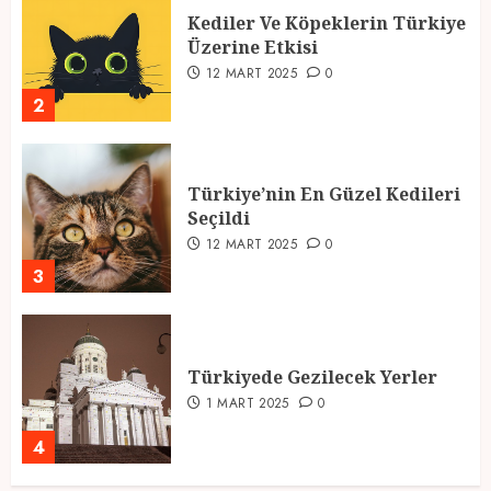
Kediler Ve Köpeklerin Türkiye
Üzerine Etkisi
12 MART 2025
0
2
Türkiye’nin En Güzel Kedileri
Seçildi
12 MART 2025
0
3
Türkiyede Gezilecek Yerler
1 MART 2025
0
4