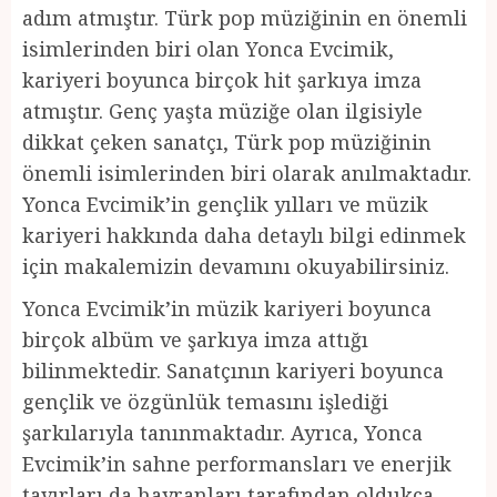
adım atmıştır. Türk pop müziğinin en önemli
isimlerinden biri olan Yonca Evcimik,
kariyeri boyunca birçok hit şarkıya imza
atmıştır. Genç yaşta müziğe olan ilgisiyle
dikkat çeken sanatçı, Türk pop müziğinin
önemli isimlerinden biri olarak anılmaktadır.
Yonca Evcimik’in gençlik yılları ve müzik
kariyeri hakkında daha detaylı bilgi edinmek
için makalemizin devamını okuyabilirsiniz.
Yonca Evcimik’in müzik kariyeri boyunca
birçok albüm ve şarkıya imza attığı
bilinmektedir. Sanatçının kariyeri boyunca
gençlik ve özgünlük temasını işlediği
şarkılarıyla tanınmaktadır. Ayrıca, Yonca
Evcimik’in sahne performansları ve enerjik
tavırları da hayranları tarafından oldukça