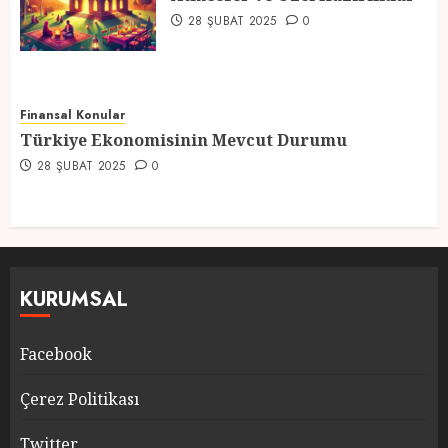
5
28 ŞUBAT 2025
0
Finansal Konular
Türkiye Ekonomisinin Mevcut Durumu
28 ŞUBAT 2025
0
KURUMSAL
Facebook
Çerez Politikası
Twitter