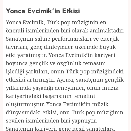
Yonca Evcimik’in Etkisi
Yonca Evcimik, Türk pop müziğinin en
önemli isimlerinden biri olarak anılmaktadır.
Sanatçının sahne performansları ve enerjik
tavırları, genç dinleyiciler üzerinde büyük
etki yaratmıştır. Yonca Evcimik’in kariyeri
boyunca gençlik ve özgünlük temasını
işlediği şarkıları, onun Türk pop müziğindeki
etkisini artırmıştır. Ayrıca, sanatçının gençlik
yıllarında yaşadığı deneyimler, onun müzik
kariyerindeki başarısının temelini
oluşturmuştur. Yonca Evcimik’in müzik
dünyasındaki etkisi, onu Türk pop müziğinin
sevilen isimlerinden biri yapmıştır.
Sanatçının kariyeri, genç nesil sanatçılara