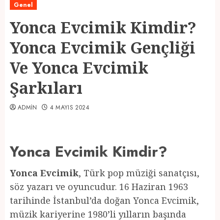
Genel
Yonca Evcimik Kimdir?
Yonca Evcimik Gençliği
Ve Yonca Evcimik
Şarkıları
ADMIN
4 MAYIS 2024
Yonca Evcimik Kimdir?
Yonca Evcimik
, Türk pop müziği sanatçısı,
söz yazarı ve oyuncudur. 16 Haziran 1963
tarihinde İstanbul’da doğan Yonca Evcimik,
müzik kariyerine 1980’li yılların başında