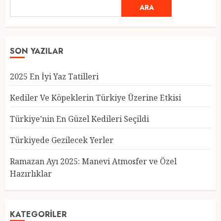
ARA
SON YAZILAR
2025 En İyi Yaz Tatilleri
Kediler Ve Köpeklerin Türkiye Üzerine Etkisi
Türkiye’nin En Güzel Kedileri Seçildi
Türkiyede Gezilecek Yerler
Türkiye’nin En Güzel Kedileri
Seçildi
Ramazan Ayı 2025: Manevi Atmosfer ve Özel
12 MART 2025
0
Hazırlıklar
3
KATEGORILER