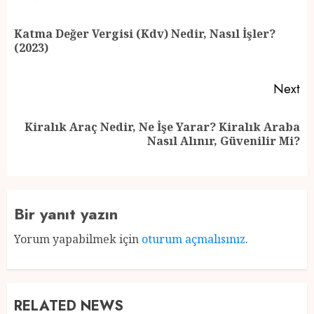
navigation
Katma Değer Vergisi (Kdv) Nedir, Nasıl İşler?
Pr
(2023)
po
Next
Kiralık Araç Nedir, Ne İşe Yarar? Kiralık Araba
Next
Nasıl Alınır, Güvenilir Mi?
post:
Bir yanıt yazın
Yorum yapabilmek için
oturum açmalısınız
.
RELATED NEWS