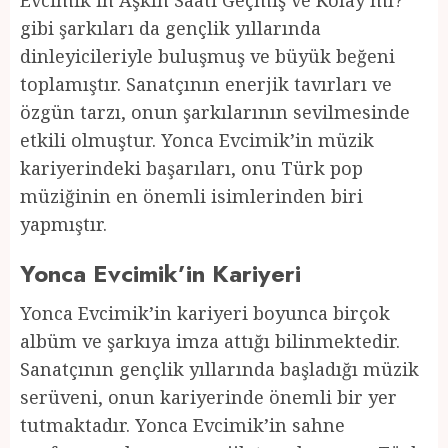
Evcimik’in Aşkın Saati Geçmiş ve Kolay mı?
gibi şarkıları da gençlik yıllarında
dinleyicileriyle buluşmuş ve büyük beğeni
toplamıştır. Sanatçının enerjik tavırları ve
özgün tarzı, onun şarkılarının sevilmesinde
etkili olmuştur. Yonca Evcimik’in müzik
kariyerindeki başarıları, onu Türk pop
müziğinin en önemli isimlerinden biri
yapmıştır.
Yonca Evcimik’in Kariyeri
Yonca Evcimik’in kariyeri boyunca birçok
albüm ve şarkıya imza attığı bilinmektedir.
Sanatçının gençlik yıllarında başladığı müzik
serüveni, onun kariyerinde önemli bir yer
tutmaktadır. Yonca Evcimik’in sahne