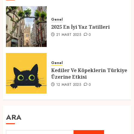
Genel
2025 En İyi Yaz Tatilleri
21 MART 2025
0
Genel
Kediler Ve Köpeklerin Türkiye
Üzerine Etkisi
12 MART 2025
0
ARA