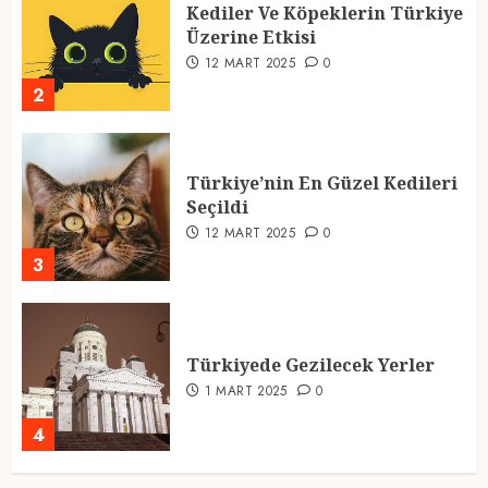
Kediler Ve Köpeklerin Türkiye
Üzerine Etkisi
12 MART 2025
0
2
Türkiye’nin En Güzel Kedileri
Seçildi
12 MART 2025
0
3
Türkiyede Gezilecek Yerler
1 MART 2025
0
4