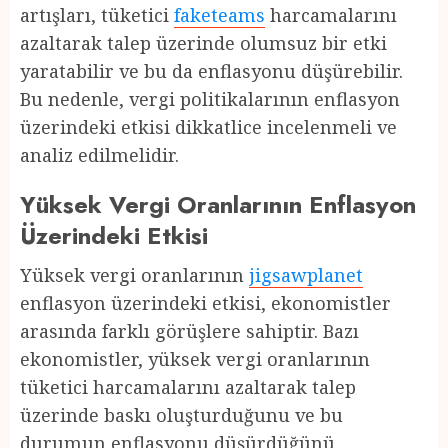
artışları, tüketici
faketeams
harcamalarını
azaltarak talep üzerinde olumsuz bir etki
yaratabilir ve bu da enflasyonu düşürebilir.
Bu nedenle, vergi politikalarının enflasyon
üzerindeki etkisi dikkatlice incelenmeli ve
analiz edilmelidir.
Yüksek Vergi Oranlarının Enflasyon
Üzerindeki Etkisi
Yüksek vergi oranlarının
jigsawplanet
enflasyon üzerindeki etkisi, ekonomistler
arasında farklı görüşlere sahiptir. Bazı
ekonomistler, yüksek vergi oranlarının
tüketici harcamalarını azaltarak talep
üzerinde baskı oluşturduğunu ve bu
durumun enflasyonu düşürdüğünü