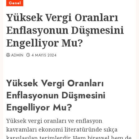
Genel
Yüksek Vergi Oranları
Enflasyonun Düşmesini
Engelliyor Mu?
ADMIN
4 MAYIS 2024
Yüksek Vergi Oranları
Enflasyonun Düşmesini
Engelliyor Mu?
Yüksek vergi oranları ve enflasyon
kavramları ekonomi literatüründe sıkça
karşılaşılan terimlerdir. Hem bireysel hem de