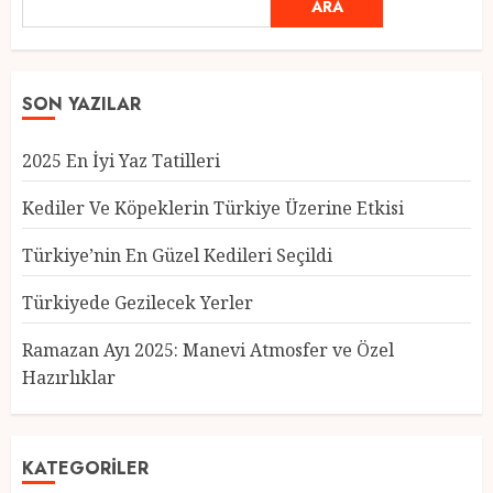
ARA
SON YAZILAR
2025 En İyi Yaz Tatilleri
Kediler Ve Köpeklerin Türkiye Üzerine Etkisi
Türkiye’nin En Güzel Kedileri Seçildi
Türkiyede Gezilecek Yerler
Türkiye’nin En Güzel Kedileri
Seçildi
Ramazan Ayı 2025: Manevi Atmosfer ve Özel
12 MART 2025
0
Hazırlıklar
3
KATEGORILER