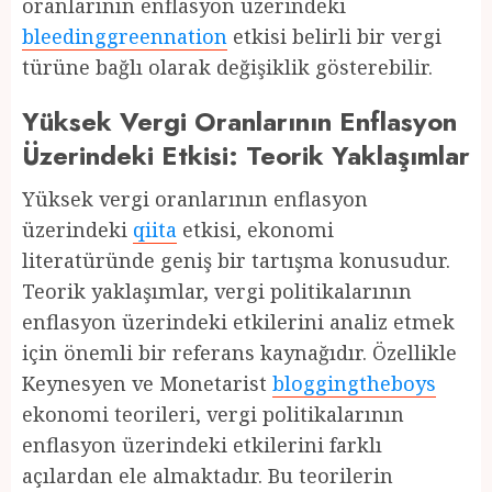
oranlarının enflasyon üzerindeki
bleedinggreennation
etkisi belirli bir vergi
türüne bağlı olarak değişiklik gösterebilir.
Yüksek Vergi Oranlarının Enflasyon
Üzerindeki Etkisi: Teorik Yaklaşımlar
Yüksek vergi oranlarının enflasyon
üzerindeki
qiita
etkisi, ekonomi
literatüründe geniş bir tartışma konusudur.
Teorik yaklaşımlar, vergi politikalarının
enflasyon üzerindeki etkilerini analiz etmek
için önemli bir referans kaynağıdır. Özellikle
Keynesyen ve Monetarist
bloggingtheboys
ekonomi teorileri, vergi politikalarının
enflasyon üzerindeki etkilerini farklı
açılardan ele almaktadır. Bu teorilerin