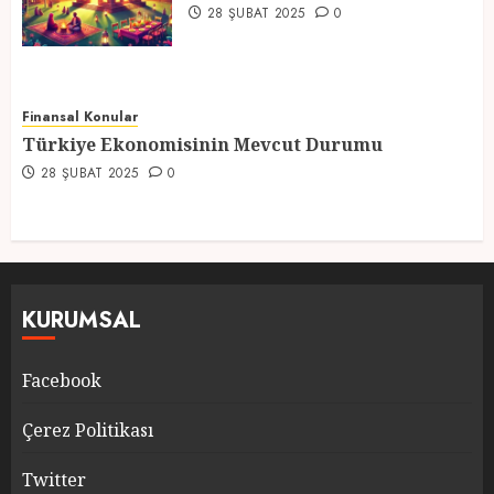
28 ŞUBAT 2025
0
Finansal Konular
Türkiye Ekonomisinin Mevcut Durumu
28 ŞUBAT 2025
0
KURUMSAL
Facebook
Çerez Politikası
Twitter