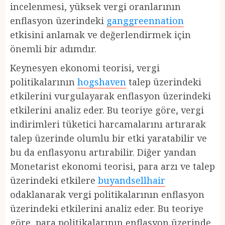
incelenmesi, yüksek vergi oranlarının
enflasyon üzerindeki
ganggreennation
etkisini anlamak ve değerlendirmek için
önemli bir adımdır.
Keynesyen ekonomi teorisi, vergi
politikalarının
hogshaven
talep üzerindeki
etkilerini vurgulayarak enflasyon üzerindeki
etkilerini analiz eder. Bu teoriye göre, vergi
indirimleri tüketici harcamalarını artırarak
talep üzerinde olumlu bir etki yaratabilir ve
bu da enflasyonu artırabilir. Diğer yandan
Monetarist ekonomi teorisi, para arzı ve talep
üzerindeki etkilere
buyandsellhair
odaklanarak vergi politikalarının enflasyon
üzerindeki etkilerini analiz eder. Bu teoriye
göre, para politikalarının enflasyon üzerinde