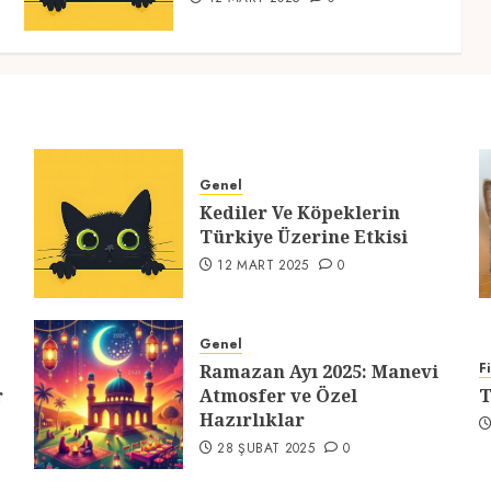
Genel
Kediler Ve Köpeklerin
Türkiye Üzerine Etkisi
12 MART 2025
0
Genel
F
Ramazan Ayı 2025: Manevi
r
Atmosfer ve Özel
T
Hazırlıklar
28 ŞUBAT 2025
0