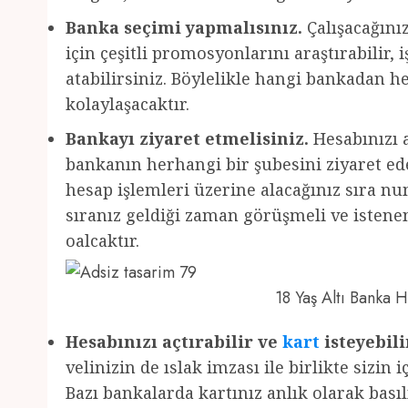
Banka seçimi yapmalısınız.
Çalışacağını
için çeşitli promosyonlarını araştırabilir,
atabilirsiniz. Böylelikle hangi bankadan 
kolaylaşacaktır.
Bankayı ziyaret etmelisiniz.
Hesabınızı a
bankanın herhangi bir şubesini ziyaret edeb
hesap işlemleri üzerine alacağınız sıra nu
sıranız geldiği zaman görüşmeli ve istenen 
oalcaktır.
18 Yaş Altı Banka
Hesabınızı açtırabilir ve
kart
isteyebili
velinizin de ıslak imzası ile birlikte sizin 
Bazı bankalarda kartınız anlık olarak basıl