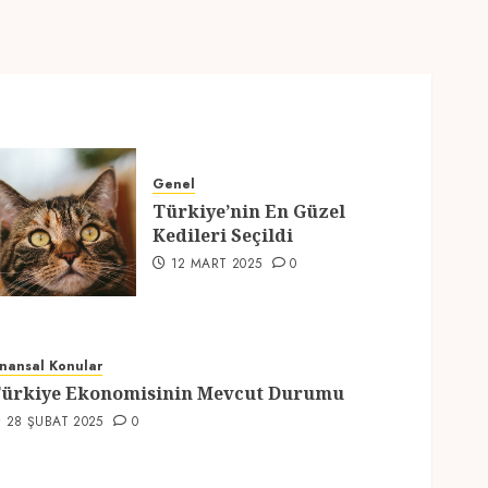
Genel
Türkiye’nin En Güzel
Kedileri Seçildi
12 MART 2025
0
inansal Konular
ürkiye Ekonomisinin Mevcut Durumu
28 ŞUBAT 2025
0