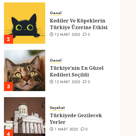
Genel
Kediler Ve Köpeklerin
Türkiye Üzerine Etkisi
12 MART 2025
0
2
Genel
Türkiye’nin En Güzel
Kedileri Seçildi
12 MART 2025
0
3
Seyahat
Türkiyede Gezilecek
Yerler
1 MART 2025
0
4