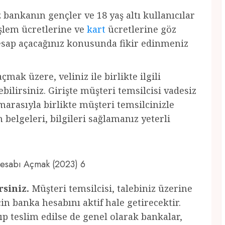
z bankanın gençler ve 18 yaş altı kullanıcılar
 işlem ücretlerine ve
kart
ücretlerine göz
hesap açacağınız konusunda fikir edinmeniz
çmak üzere, veliniz ile birlikte ilgili
ilirsiniz. Girişte müşteri temsilcisi vadesiz
marasıyla birlikte müşteri temsilcinizle
belgeleri, bilgileri sağlamanız yeterli
 Hesabı Açmak (2023) 6
rsiniz.
Müşteri temsilcisi, talebiniz üzerine
için banka hesabını aktif hale getirecektir.
ıp teslim edilse de genel olarak bankalar,