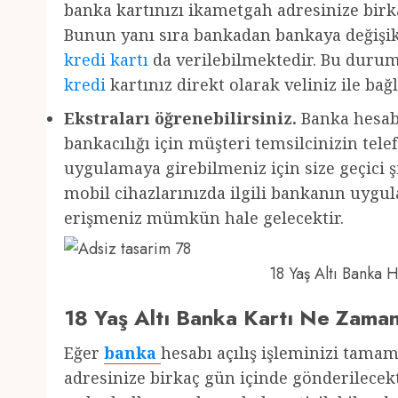
banka kartınızı ikametgah adresinize birka
Bunun yanı sıra bankadan bankaya değişikl
kredi kartı
da verilebilmektedir. Bu durum
kredi
kartınız direkt olarak veliniz ile bağl
Ekstraları öğrenebilirsiniz.
Banka hesabı
bankacılığı için müşteri temsilcinizin te
uygulamaya girebilmeniz için size geçici şi
mobil cihazlarınızda ilgili bankanın uyg
erişmeniz mümkün hale gelecektir.
18 Yaş Altı Banka
18 Yaş Altı Banka Kartı Ne Zama
Eğer
banka
hesabı açılış işleminizi tama
adresinize birkaç gün içinde gönderilecekt