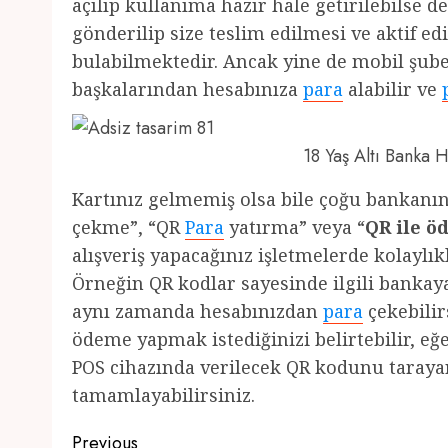
açılıp kullanıma hazır hale getirilebilse 
gönderilip size teslim edilmesi ve aktif e
bulabilmektedir. Ancak yine de mobil şube
başkalarından hesabınıza
para
alabilir ve
18 Yaş Altı Banka
Kartınız gelmemiş olsa bile çoğu bankan
çekme”, “QR
Para
yatırma” veya “
QR ile 
alışveriş yapacağınız işletmelerde kolayl
Örneğin QR kodlar sayesinde ilgili bankay
aynı zamanda hesabınızdan
para
çekebilirs
ödeme yapmak istediğinizi belirtebilir, e
POS cihazında verilecek QR kodunu tarayara
tamamlayabilirsiniz.
Post
Previous