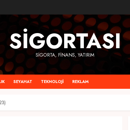
SIGORTASI
SIGORTA, FINANS, YATIRIM
IK
SEYAHAT
TEKNOLOJI
REKLAM
23)