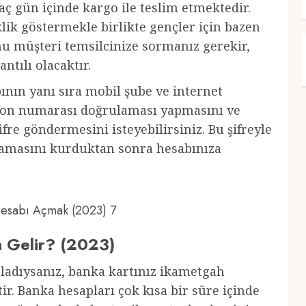
ç gün içinde kargo ile teslim etmektedir.
ik göstermekle birlikte gençler için bazen
u müşteri temsilcinize sormanız gerekir,
antılı olacaktır.
nın yanı sıra mobil şube ve internet
lefon numarası doğrulaması yapmasını ve
fre göndermesini isteyebilirsiniz. Bu şifreyle
ulamasını kurduktan sonra hesabınıza
 Hesabı Açmak (2023) 7
n Gelir? (2023)
mladıysanız, banka kartınız ikametgah
ir. Banka hesapları çok kısa bir süre içinde