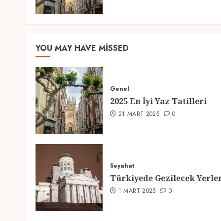
YOU MAY HAVE MISSED
Genel
2025 En İyi Yaz Tatilleri
21 MART 2025
0
Seyahat
Türkiyede Gezilecek Yerle
1 MART 2025
0