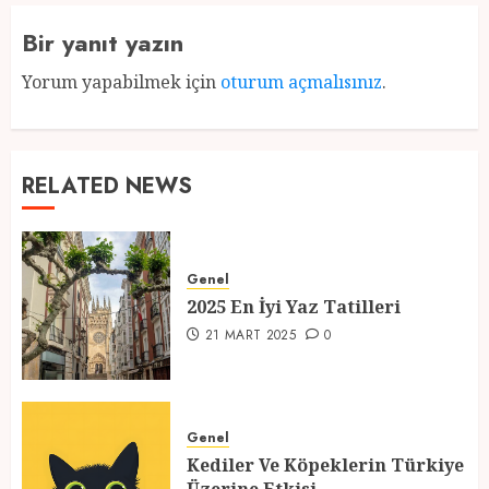
Bir yanıt yazın
Yorum yapabilmek için
oturum açmalısınız
.
RELATED NEWS
Genel
2025 En İyi Yaz Tatilleri
21 MART 2025
0
Genel
Kediler Ve Köpeklerin Türkiye