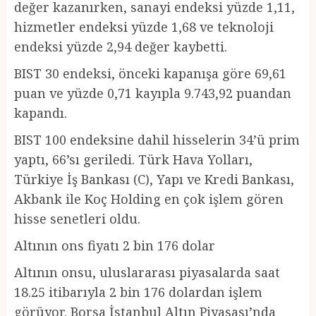
değer kazanırken, sanayi endeksi yüzde 1,11,
hizmetler endeksi yüzde 1,68 ve teknoloji
endeksi yüzde 2,94 değer kaybetti.
BIST 30 endeksi, önceki kapanışa göre 69,61
puan ve yüzde 0,71 kayıpla 9.743,92 puandan
kapandı.
BIST 100 endeksine dahil hisselerin 34’ü prim
yaptı, 66’sı geriledi. Türk Hava Yolları,
Türkiye İş Bankası (C), Yapı ve Kredi Bankası,
Akbank ile Koç Holding en çok işlem gören
hisse senetleri oldu.
Altının ons fiyatı 2 bin 176 dolar
Altının onsu, uluslararası piyasalarda saat
18.25 itibarıyla 2 bin 176 dolardan işlem
görüyor. Borsa İstanbul Altın Piyasası’nda