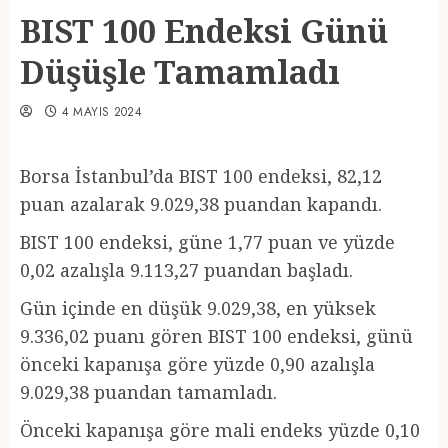
BIST 100 Endeksi Günü
Düşüşle Tamamladı
4 MAYIS 2024
Borsa İstanbul’da BIST 100 endeksi, 82,12
puan azalarak 9.029,38 puandan kapandı.
BIST 100 endeksi, güne 1,77 puan ve yüzde
0,02 azalışla 9.113,27 puandan başladı.
Gün içinde en düşük 9.029,38, en yüksek
9.336,02 puanı gören BIST 100 endeksi, günü
önceki kapanışa göre yüzde 0,90 azalışla
9.029,38 puandan tamamladı.
Önceki kapanışa göre mali endeks yüzde 0,10