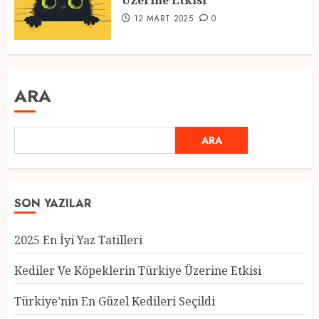
Üzerine Etkisi
12 MART 2025
0
ARA
ARA
SON YAZILAR
2025 En İyi Yaz Tatilleri
Kediler Ve Köpeklerin Türkiye Üzerine Etkisi
Türkiye’nin En Güzel Kedileri Seçildi