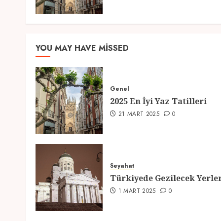
YOU MAY HAVE MISSED
Genel
2025 En İyi Yaz Tatilleri
21 MART 2025
0
Seyahat
Türkiyede Gezilecek Yerle
1 MART 2025
0