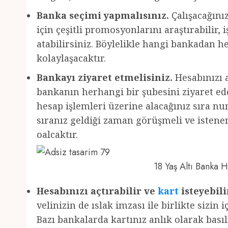
Banka seçimi yapmalısınız.
Çalışacağını
için çeşitli promosyonlarını araştırabilir,
atabilirsiniz. Böylelikle hangi bankadan 
kolaylaşacaktır.
Bankayı ziyaret etmelisiniz.
Hesabınızı a
bankanın herhangi bir şubesini ziyaret edeb
hesap işlemleri üzerine alacağınız sıra nu
sıranız geldiği zaman görüşmeli ve istenen 
oalcaktır.
18 Yaş Altı Banka
Hesabınızı açtırabilir ve
kart
isteyebili
velinizin de ıslak imzası ile birlikte sizin 
Bazı bankalarda kartınız anlık olarak basıl