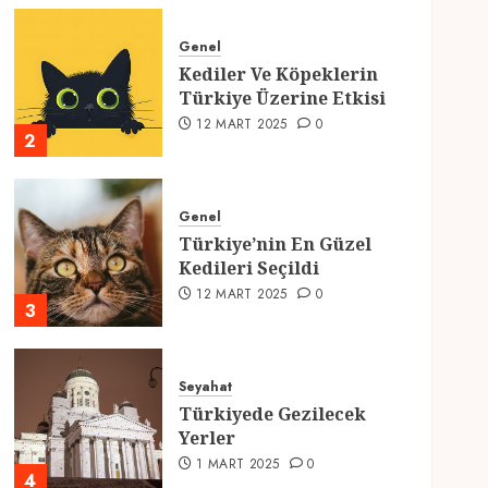
Genel
Kediler Ve Köpeklerin
Türkiye Üzerine Etkisi
12 MART 2025
0
2
Genel
Türkiye’nin En Güzel
Kedileri Seçildi
12 MART 2025
0
3
Seyahat
Türkiyede Gezilecek
Yerler
1 MART 2025
0
4