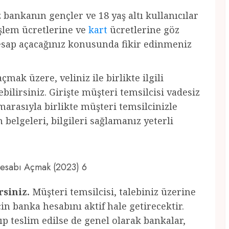
z bankanın gençler ve 18 yaş altı kullanıcılar
 işlem ücretlerine ve
kart
ücretlerine göz
hesap açacağınız konusunda fikir edinmeniz
çmak üzere, veliniz ile birlikte ilgili
ilirsiniz. Girişte müşteri temsilcisi vadesiz
marasıyla birlikte müşteri temsilcinizle
belgeleri, bilgileri sağlamanız yeterli
 Hesabı Açmak (2023) 6
rsiniz.
Müşteri temsilcisi, talebiniz üzerine
için banka hesabını aktif hale getirecektir.
ıp teslim edilse de genel olarak bankalar,