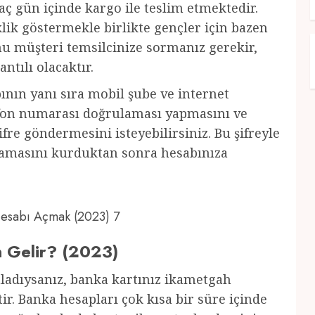
ç gün içinde kargo ile teslim etmektedir.
ik göstermekle birlikte gençler için bazen
u müşteri temsilcinize sormanız gerekir,
antılı olacaktır.
nın yanı sıra mobil şube ve internet
lefon numarası doğrulaması yapmasını ve
fre göndermesini isteyebilirsiniz. Bu şifreyle
ulamasını kurduktan sonra hesabınıza
 Hesabı Açmak (2023) 7
n Gelir? (2023)
mladıysanız, banka kartınız ikametgah
ir. Banka hesapları çok kısa bir süre içinde