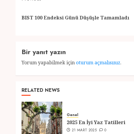
navigation
BIST 100 Endeksi Günü Düşüşle Tamamladı
Bir yanıt yazın
Yorum yapabilmek için
oturum açmalısınız
.
RELATED NEWS
Genel
2025 En İyi Yaz Tatilleri
21 MART 2025
0