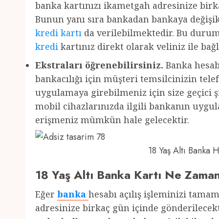
banka kartınızı ikametgah adresinize birka
Bunun yanı sıra bankadan bankaya değişikl
kredi kartı
da verilebilmektedir. Bu durum
kredi
kartınız direkt olarak veliniz ile bağl
Ekstraları öğrenebilirsiniz.
Banka hesabı
bankacılığı için müşteri temsilcinizin te
uygulamaya girebilmeniz için size geçici şi
mobil cihazlarınızda ilgili bankanın uyg
erişmeniz mümkün hale gelecektir.
18 Yaş Altı Banka
18 Yaş Altı Banka Kartı Ne Zama
Eğer
banka
hesabı açılış işleminizi tama
adresinize birkaç gün içinde gönderilecekt