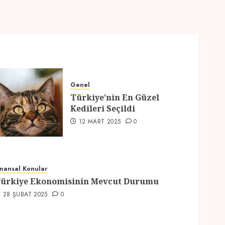
Genel
Türkiye’nin En Güzel
Kedileri Seçildi
12 MART 2025
0
inansal Konular
ürkiye Ekonomisinin Mevcut Durumu
28 ŞUBAT 2025
0