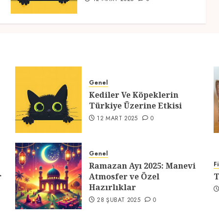
Genel
Kediler Ve Köpeklerin
Türkiye Üzerine Etkisi
12 MART 2025
0
Genel
F
Ramazan Ayı 2025: Manevi
r
Atmosfer ve Özel
T
Hazırlıklar
28 ŞUBAT 2025
0