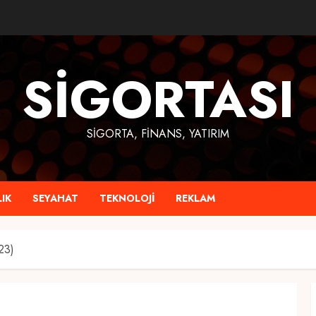
SIGORTASI
SIGORTA, FINANS, YATIRIM
IK
SEYAHAT
TEKNOLOJI
REKLAM
23)