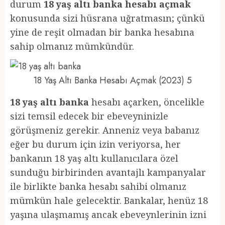
durum
18 yaş altı banka hesabı açmak
konusunda sizi hüsrana uğratmasın; çünkü
yine de reşit olmadan bir banka hesabına
sahip olmanız mümkündür.
18 Yaş Altı Banka Hesabı Açmak (2023) 5
18 yaş altı banka
hesabı açarken, öncelikle
sizi temsil edecek bir ebeveyninizle
görüşmeniz gerekir. Anneniz veya babanız
eğer bu durum için izin veriyorsa, her
bankanın 18 yaş altı kullanıcılara özel
sunduğu birbirinden avantajlı kampanyalar
ile birlikte banka hesabı sahibi olmanız
mümkün hale gelecektir. Bankalar, henüz 18
yaşına ulaşmamış ancak ebeveynlerinin izni