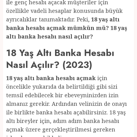
ile genç hesabı açacak müşteriler için
özellikle vadeli hesaplar konusunda büyük
ayrıcalıklar tanımaktadır. Peki,
18 yaş altı
banka hesabı açmak mümkün mü? 18 yaş
altı banka hesabı nasıl açılır?
18 Yaş Altı Banka Hesabı
Nasıl Açılır? (2023)
18 yaş altı banka hesabı açmak
için
öncelikle yukarıda da belirtildiği gibi sizi
temsil edebilecek bir ebeveyninizden izin
almanız gerekir. Ardından velinizin de onayı
ile birlikte banka hesabı açabilirsiniz. 18 yaş
altı bireyler için, adım adım banka hesabı
açmak üzere gerçekleştirilmesi gereken