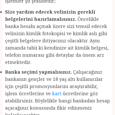
işlemler şu şekildedir;
Size yardım edecek velinizin gerekli
belgelerini hazırlamalısınız.
Öncelikle
banka hesabı açmak üzere sizi temsil edecek
velinizin kimlik fotokopisi ve kimlik aslı gibi
çeşitli belgelere ihtiyacınız olacaktır. Aynı
zamanda tabii ki kendinize ait kimlik belgesi,
telefon numarası gibi detaylar da önem arz
etmektedir.
Banka seçimi yapmalısınız.
Çalışacağınız
bankanın gençler ve 18 yaş altı kullanıcılar
için çeşitli promosyonlarını araştırabilir,
işlem ücretlerine ve
kart
ücretlerine göz
atabilirsiniz. Böylelikle hangi bankadan hesap
açacağınız konusunda fikir edinmeniz
kolaylaşacaktır.