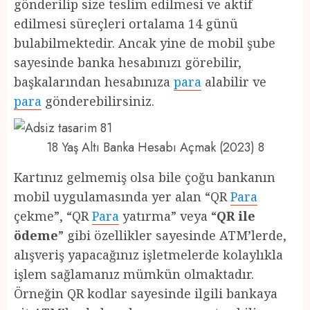
gönderilip size teslim edilmesi ve aktif
edilmesi süreçleri ortalama 14 günü
bulabilmektedir. Ancak yine de mobil şube
sayesinde banka hesabınızı görebilir,
başkalarından hesabınıza
para
alabilir ve
para
gönderebilirsiniz.
18 Yaş Altı Banka Hesabı Açmak (2023) 8
Kartınız gelmemiş olsa bile çoğu bankanın
mobil uygulamasında yer alan “QR
Para
çekme”, “QR
Para
yatırma” veya “
QR ile
ödeme
” gibi özellikler sayesinde ATM’lerde,
alışveriş yapacağınız işletmelerde kolaylıkla
işlem sağlamanız mümkün olmaktadır.
Örneğin QR kodlar sayesinde ilgili bankaya