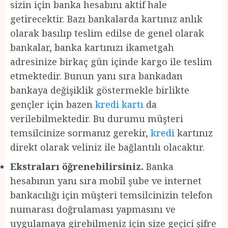
sizin için banka hesabını aktif hale
getirecektir. Bazı bankalarda kartınız anlık
olarak basılıp teslim edilse de genel olarak
bankalar, banka kartınızı ikametgah
adresinize birkaç gün içinde kargo ile teslim
etmektedir. Bunun yanı sıra bankadan
bankaya değişiklik göstermekle birlikte
gençler için bazen
kredi kartı
da
verilebilmektedir. Bu durumu müşteri
temsilcinize sormanız gerekir,
kredi
kartınız
direkt olarak veliniz ile bağlantılı olacaktır.
Ekstraları öğrenebilirsiniz.
Banka
hesabının yanı sıra mobil şube ve internet
bankacılığı için müşteri temsilcinizin telefon
numarası doğrulaması yapmasını ve
uygulamaya girebilmeniz için size geçici şifre