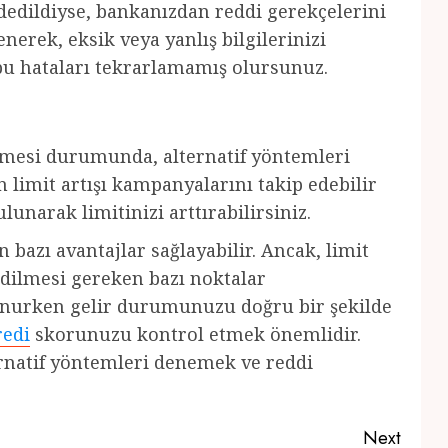
dedildiyse, bankanızdan reddi gerekçelerini
erek, eksik veya yanlış bilgilerinizi
bu hataları tekrarlamamış olursunuz.
dilmesi durumunda, alternatif yöntemleri
n limit artışı kampanyalarını takip edebilir
unarak limitinizi arttırabilirsiniz.
n bazı avantajlar sağlayabilir. Ancak, limit
edilmesi gereken bazı noktalar
lunurken gelir durumunuzu doğru bir şekilde
redi
skorunuzu kontrol etmek önemlidir.
lternatif yöntemleri denemek ve reddi
Next