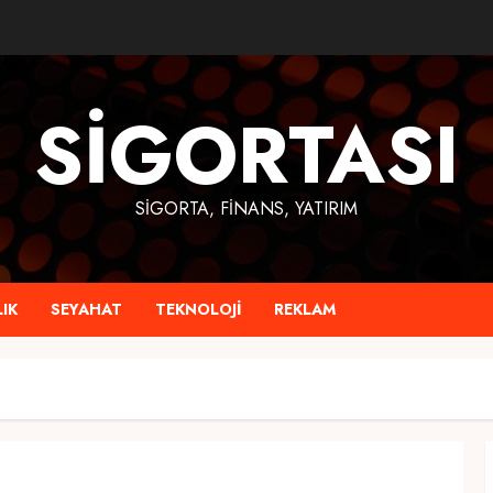
SIGORTASI
SIGORTA, FINANS, YATIRIM
IK
SEYAHAT
TEKNOLOJI
REKLAM