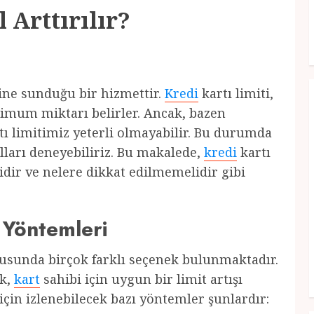
 Arttırılır?
ine sunduğu bir hizmettir.
Kredi
kartı limiti,
imum miktarı belirler. Ancak, bazen
tı limitimiz yeterli olmayabilir. Bu durumda
olları deneyebiliriz. Bu makalede,
kredi
kartı
elidir ve nelere dikkat edilmemelidir gibi
 Yöntemleri
nusunda birçok farklı seçenek bulunmaktadır.
ek,
kart
sahibi için uygun bir limit artışı
 için izlenebilecek bazı yöntemler şunlardır: