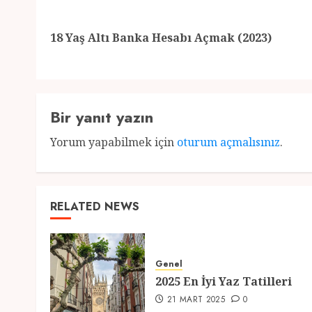
navigation
18 Yaş Altı Banka Hesabı Açmak (2023)
Bir yanıt yazın
Yorum yapabilmek için
oturum açmalısınız
.
RELATED NEWS
Genel
2025 En İyi Yaz Tatilleri
21 MART 2025
0