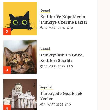
Genel
Kediler Ve Köpeklerin
Türkiye Üzerine Etkisi
12 MART 2025
0
2
Genel
Türkiye’nin En Güzel
Kedileri Seçildi
12 MART 2025
0
3
Seyahat
Türkiyede Gezilecek
Yerler
1 MART 2025
0
4