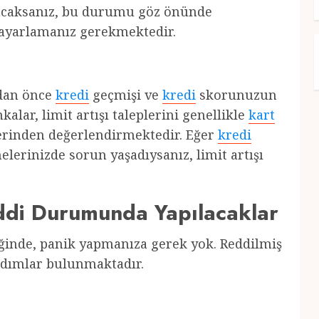
lunacaksanız, bu durumu göz önünde
ayarlamanız gerekmektedir.
adan önce
kredi
geçmişi ve
kredi
skorunuzun
ar, limit artışı taleplerini genellikle
kart
rinden değerlendirmektedir. Eğer
kredi
lerinizde sorun yaşadıysanız, limit artışı
eddi Durumunda Yapılacaklar
diğinde, panik yapmanıza gerek yok. Reddilmiş
 adımlar bulunmaktadır.