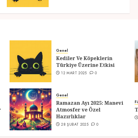
Genel
Kediler Ve Köpeklerin
Türkiye Üzerine Etkisi
12 MART 2025
0
Genel
F
Ramazan Ayı 2025: Manevi
r
Atmosfer ve Özel
T
Hazırlıklar
28 ŞUBAT 2025
0