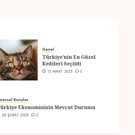
Genel
Türkiye’nin En Güzel
Kedileri Seçildi
12 MART 2025
0
inansal Konular
ürkiye Ekonomisinin Mevcut Durumu
28 ŞUBAT 2025
0