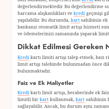
değerlendirmektedir. Bu değerlendirme 
harcama alışkanlıkları ve
kredi
geçmişi gib
yapılabilir. Bu durumda,
kart
sahibinin ek
bankanız otomatik limit artışı hizmeti sun
ve ödemelerinizi zamanında yaparak limit ar
Dikkat Edilmesi Gereken 
Kredi
kartı limiti artışı talep etmek, bazı 
limit artışı talebinde bulunmadan önce di
bulunmaktadır.
Faiz ve Ek Maliyetler
Kredi
kartı limit artışı, beraberinde ek fai
limitli bir
kart
kullanmak,
kart
sahibinin 
sağlayabilir. Ancak, bu durum aynı zaman