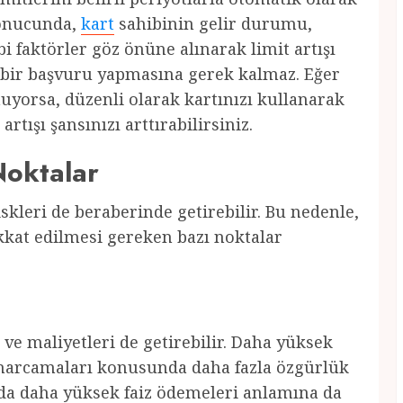
sonucunda,
kart
sahibinin gelir durumu,
i faktörler göz önüne alınarak limit artışı
 bir başvuru yapmasına gerek kalmaz. Eğer
uyorsa, düzenli olarak kartınızı kullanarak
tışı şansınızı arttırabilirsiniz.
Noktalar
riskleri de beraberinde getirebilir. Bu nedenle,
kkat edilmesi gereken bazı noktalar
z ve maliyetleri de getirebilir. Daha yüksek
harcamaları konusunda daha fazla özgürlük
da daha yüksek faiz ödemeleri anlamına da