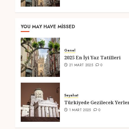
YOU MAY HAVE MISSED
Genel
2025 En İyi Yaz Tatilleri
21 MART 2025
0
Seyahat
Türkiyede Gezilecek Yerle
1 MART 2025
0