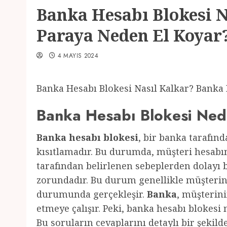
Banka Hesabı Blokesi 
Paraya Neden El Koyar
4 MAYIS 2024
Banka Hesabı Blokesi Nasıl Kalkar? Banka
Banka Hesabı Blokesi Ned
Banka hesabı blokesi
, bir banka tarafın
kısıtlamadır. Bu durumda, müşteri hesabı
tarafından belirlenen sebeplerden dolayı 
zorundadır. Bu durum genellikle müşteri
durumunda gerçekleşir.
Banka
, müşterini
etmeye çalışır. Peki, banka hesabı blokesi
Bu soruların cevaplarını detaylı bir şekild