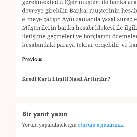
gerekmektedir. Eğer müşteri ile banka ara
devreye girebilir. Banka, müşterinin hesab
etmeye çalışır. Aynı zamanda yasal süreçle
Müşterilerin banka hesabı blokesi ile ilgil
iletişime geçmeleri ve borçlarını ödemele
hesabındaki paraya tekrar erişebilir ve ba
Post
Previous
navigation
Kredi Kartı Limiti Nasıl Arttırılır?
Bir yanıt yazın
Yorum yapabilmek için
oturum açmalısınız
.