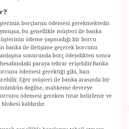
ar?
şterinin borçlarını ödemesi gerekmektedir.
ymuşsa, bu genellikle müşteri ile banka
müşterinin ödeme yapmadığı bir borcu
n banka ile iletişime geçerek borcunu
n anlaşma sonucunda borç ödendikten sonra
 hesabındaki paraya tekrar erişebilir.Banka
orcunu ödemesi gerektiği gibi, bazı
ebilir. Eğer müşteri ile banka arasında bir
sı mümkün değilse, mahkeme devreye
borcunu ödemesi gereken tutar belirlenir ve
lokesi kaldırılır.