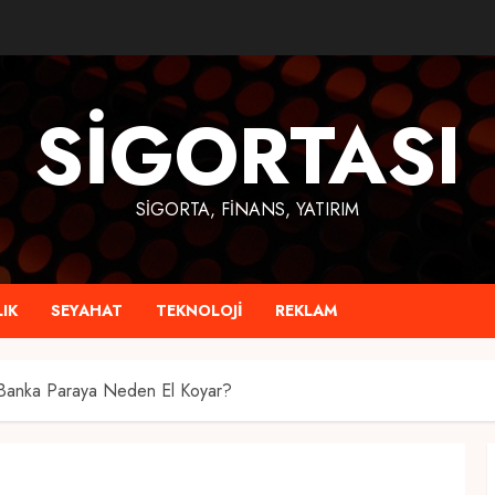
SIGORTASI
SIGORTA, FINANS, YATIRIM
IK
SEYAHAT
TEKNOLOJI
REKLAM
 Banka Paraya Neden El Koyar?