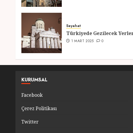
Seyahat
Türkiyede Gezilecek Yerle
1 MART 2025
0
KURUMSAL
Facebook
Çerez Politikası
Twitter