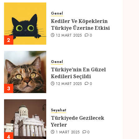
Genel
Kediler Ve Köpeklerin
Türkiye Üzerine Etkisi
12 MART 2025
0
2
Genel
Türkiye’nin En Güzel
Kedileri Seçildi
12 MART 2025
0
3
Seyahat
Türkiyede Gezilecek
Yerler
1 MART 2025
0
4