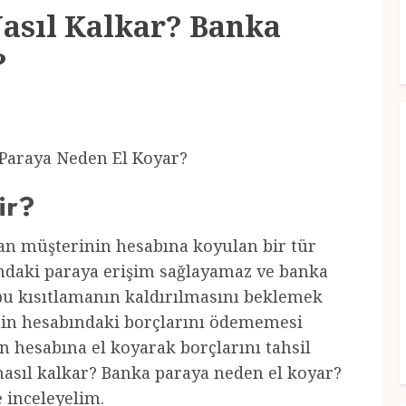
Nasıl Kalkar? Banka
?
 Paraya Neden El Koyar?
ir?
dan müşterinin hesabına koyulan bir tür
ndaki paraya erişim sağlayamaz ve banka
bu kısıtlamanın kaldırılmasını beklemek
nin hesabındaki borçlarını ödememesi
n hesabına el koyarak borçlarını tahsil
 nasıl kalkar? Banka paraya neden el koyar?
e inceleyelim.