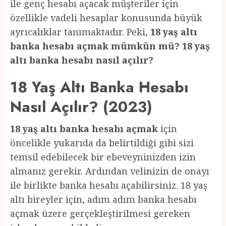
ile genç hesabı açacak müşteriler için
özellikle vadeli hesaplar konusunda büyük
ayrıcalıklar tanımaktadır. Peki,
18 yaş altı
banka hesabı açmak mümkün mü? 18 yaş
altı banka hesabı nasıl açılır?
18 Yaş Altı Banka Hesabı
Nasıl Açılır? (2023)
18 yaş altı banka hesabı açmak
için
öncelikle yukarıda da belirtildiği gibi sizi
temsil edebilecek bir ebeveyninizden izin
almanız gerekir. Ardından velinizin de onayı
ile birlikte banka hesabı açabilirsiniz. 18 yaş
altı bireyler için, adım adım banka hesabı
açmak üzere gerçekleştirilmesi gereken