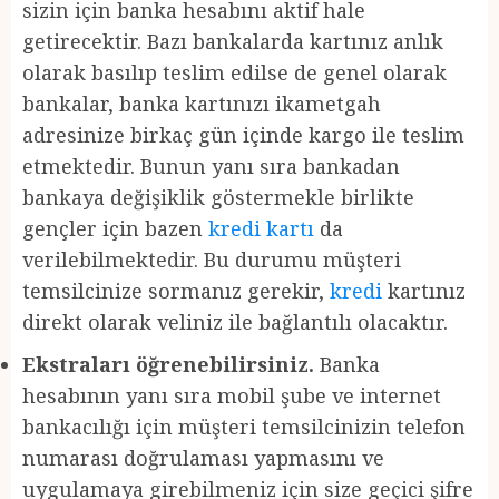
sizin için banka hesabını aktif hale
getirecektir. Bazı bankalarda kartınız anlık
olarak basılıp teslim edilse de genel olarak
bankalar, banka kartınızı ikametgah
adresinize birkaç gün içinde kargo ile teslim
etmektedir. Bunun yanı sıra bankadan
bankaya değişiklik göstermekle birlikte
gençler için bazen
kredi kartı
da
verilebilmektedir. Bu durumu müşteri
temsilcinize sormanız gerekir,
kredi
kartınız
direkt olarak veliniz ile bağlantılı olacaktır.
Ekstraları öğrenebilirsiniz.
Banka
hesabının yanı sıra mobil şube ve internet
bankacılığı için müşteri temsilcinizin telefon
numarası doğrulaması yapmasını ve
uygulamaya girebilmeniz için size geçici şifre