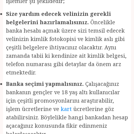
işlemler şu şekildedir;
Size yardım edecek velinizin gerekli
belgelerini hazırlamalısınız.
Öncelikle
banka hesabı açmak üzere sizi temsil edecek
velinizin kimlik fotokopisi ve kimlik aslı gibi
çeşitli belgelere ihtiyacınız olacaktır. Aynı
zamanda tabii ki kendinize ait kimlik belgesi,
telefon numarası gibi detaylar da önem arz
etmektedir.
Banka seçimi yapmalısınız.
Çalışacağınız
bankanın gençler ve 18 yaş altı kullanıcılar
için çeşitli promosyonlarını araştırabilir,
işlem ücretlerine ve
kart
ücretlerine göz
atabilirsiniz. Böylelikle hangi bankadan hesap
açacağınız konusunda fikir edinmeniz
kolaylaşacaktır.