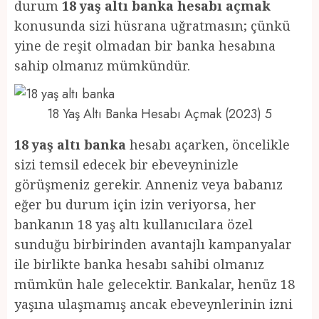
durum
18 yaş altı banka hesabı açmak
konusunda sizi hüsrana uğratmasın; çünkü
yine de reşit olmadan bir banka hesabına
sahip olmanız mümkündür.
18 Yaş Altı Banka Hesabı Açmak (2023) 5
18 yaş altı banka
hesabı açarken, öncelikle
sizi temsil edecek bir ebeveyninizle
görüşmeniz gerekir. Anneniz veya babanız
eğer bu durum için izin veriyorsa, her
bankanın 18 yaş altı kullanıcılara özel
sunduğu birbirinden avantajlı kampanyalar
ile birlikte banka hesabı sahibi olmanız
mümkün hale gelecektir. Bankalar, henüz 18
yaşına ulaşmamış ancak ebeveynlerinin izni