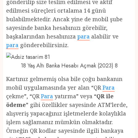
gönderilip size teslim edilmesi ve aktif
edilmesi süreçleri ortalama 14 günü
bulabilmektedir. Ancak yine de mobil şube
sayesinde banka hesabınızı görebilir,
başkalarından hesabınıza
para
alabilir ve
para
gönderebilirsiniz.
18 Yaş Altı Banka Hesabı Açmak (2023) 8
Kartınız gelmemiş olsa bile çoğu bankanın
mobil uygulamasında yer alan “QR
Para
çekme”, “QR
Para
yatırma” veya “
QR ile
ödeme
” gibi özellikler sayesinde ATM’lerde,
alışveriş yapacağınız işletmelerde kolaylıkla
işlem sağlamanız mümkün olmaktadır.
Örneğin QR kodlar sayesinde ilgili bankaya