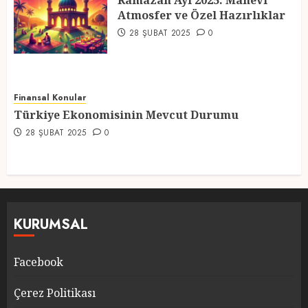
Ramazan Ayı 2025: Manevi
Atmosfer ve Özel Hazırlıklar
5
28 ŞUBAT 2025
0
Finansal Konular
Türkiye Ekonomisinin Mevcut Durumu
28 ŞUBAT 2025
0
KURUMSAL
Facebook
Çerez Politikası