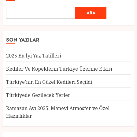
ARA
SON YAZILAR
2025 En İyi Yaz Tatilleri
Kediler Ve Köpeklerin Türkiye Üzerine Etkisi
Türkiye’nin En Güzel Kedileri Seçildi
Türkiyede Gezilecek Yerler
Türkiye’nin En Güzel Kedileri
Seçildi
Ramazan Ayı 2025: Manevi Atmosfer ve Özel
12 MART 2025
0
Hazırlıklar
3