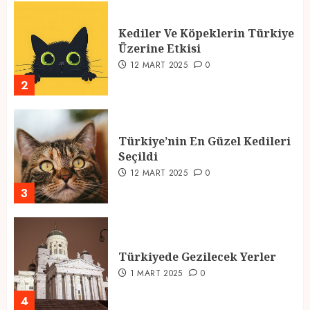
Kediler Ve Köpeklerin Türkiye
Üzerine Etkisi
12 MART 2025
0
2
Türkiye’nin En Güzel Kedileri
Seçildi
12 MART 2025
0
3
Türkiyede Gezilecek Yerler
1 MART 2025
0
4