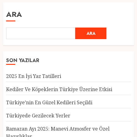
ARA
ARA
SON YAZILAR
2025 En İyi Yaz Tatilleri
Kediler Ve Köpeklerin Türkiye Üzerine Etkisi
Türkiye’nin En Güzel Kedileri Seçildi
Türkiyede Gezilecek Yerler
Türkiye’nin En Güzel Kedileri
Seçildi
Ramazan Ayı 2025: Manevi Atmosfer ve Özel
12 MART 2025
0
Hazırlıklar