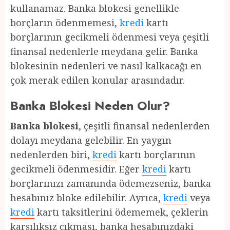
kullanamaz. Banka blokesi genellikle
borçların ödenmemesi,
kredi
kartı
borçlarının gecikmeli ödenmesi veya çeşitli
finansal nedenlerle meydana gelir. Banka
blokesinin nedenleri ve nasıl kalkacağı en
çok merak edilen konular arasındadır.
Banka Blokesi Neden Olur?
Banka blokesi
, çeşitli finansal nedenlerden
dolayı meydana gelebilir. En yaygın
nedenlerden biri,
kredi
kartı borçlarının
gecikmeli ödenmesidir. Eğer
kredi
kartı
borçlarınızı zamanında ödemezseniz, banka
hesabınız bloke edilebilir. Ayrıca,
kredi
veya
kredi
kartı taksitlerini ödememek, çeklerin
karşılıksız çıkması, banka hesabınızdaki