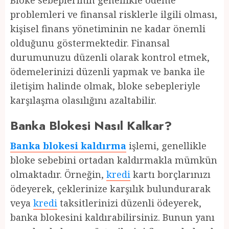
Bloke sebeplerinin genellikle ödeme
problemleri ve finansal risklerle ilgili olması,
kişisel finans yönetiminin ne kadar önemli
olduğunu göstermektedir. Finansal
durumunuzu düzenli olarak kontrol etmek,
ödemelerinizi düzenli yapmak ve banka ile
iletişim halinde olmak, bloke sebepleriyle
karşılaşma olasılığını azaltabilir.
Banka Blokesi Nasıl Kalkar?
Banka blokesi kaldırma
işlemi, genellikle
bloke sebebini ortadan kaldırmakla mümkün
olmaktadır. Örneğin,
kredi
kartı borçlarınızı
ödeyerek, çeklerinize karşılık bulundurarak
veya
kredi
taksitlerinizi düzenli ödeyerek,
banka blokesini kaldırabilirsiniz. Bunun yanı