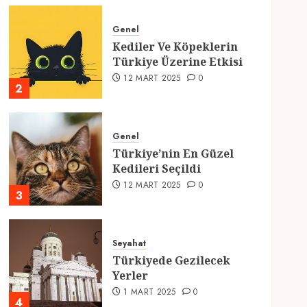
Genel
Kediler Ve Köpeklerin
Türkiye Üzerine Etkisi
12 MART 2025
0
2
Genel
Türkiye’nin En Güzel
Kedileri Seçildi
12 MART 2025
0
3
Seyahat
Türkiyede Gezilecek
Yerler
1 MART 2025
0
4