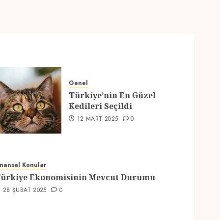
Genel
Türkiye’nin En Güzel
Kedileri Seçildi
12 MART 2025
0
inansal Konular
ürkiye Ekonomisinin Mevcut Durumu
28 ŞUBAT 2025
0