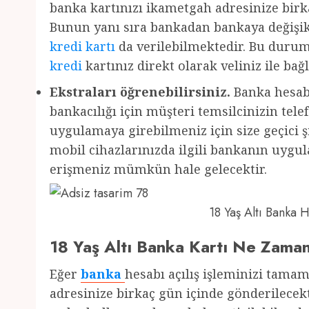
banka kartınızı ikametgah adresinize birka
Bunun yanı sıra bankadan bankaya değişikl
kredi kartı
da verilebilmektedir. Bu durum
kredi
kartınız direkt olarak veliniz ile bağl
Ekstraları öğrenebilirsiniz.
Banka hesabı
bankacılığı için müşteri temsilcinizin te
uygulamaya girebilmeniz için size geçici şi
mobil cihazlarınızda ilgili bankanın uyg
erişmeniz mümkün hale gelecektir.
18 Yaş Altı Banka
18 Yaş Altı Banka Kartı Ne Zama
Eğer
banka
hesabı açılış işleminizi tama
adresinize birkaç gün içinde gönderilecekt