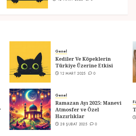
Genel
Kediler Ve Köpeklerin
Türkiye Üzerine Etkisi
12 MART 2025
0
Genel
F
Ramazan Ayı 2025: Manevi
r
Atmosfer ve Özel
T
Hazırlıklar
28 ŞUBAT 2025
0