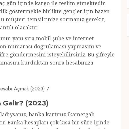
ç gün içinde kargo ile teslim etmektedir.
ik göstermekle birlikte gençler için bazen
u müşteri temsilcinize sormanız gerekir,
antılı olacaktır.
nın yanı sıra mobil şube ve internet
lefon numarası doğrulaması yapmasını ve
fre göndermesini isteyebilirsiniz. Bu şifreyle
ulamasını kurduktan sonra hesabınıza
 Hesabı Açmak (2023) 7
n Gelir? (2023)
mladıysanız, banka kartınız ikametgah
ir. Banka hesapları çok kısa bir süre içinde