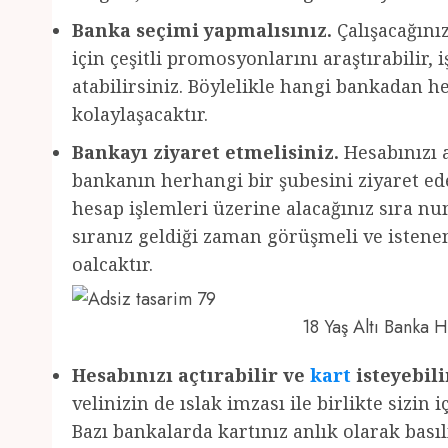
Banka seçimi yapmalısınız.
Çalışacağını
için çeşitli promosyonlarını araştırabilir,
atabilirsiniz. Böylelikle hangi bankadan 
kolaylaşacaktır.
Bankayı ziyaret etmelisiniz.
Hesabınızı a
bankanın herhangi bir şubesini ziyaret edeb
hesap işlemleri üzerine alacağınız sıra nu
sıranız geldiği zaman görüşmeli ve istenen 
oalcaktır.
18 Yaş Altı Banka
Hesabınızı açtırabilir ve
kart
isteyebili
velinizin de ıslak imzası ile birlikte sizin 
Bazı bankalarda kartınız anlık olarak basıl