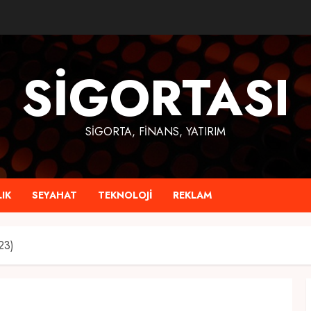
SIGORTASI
SIGORTA, FINANS, YATIRIM
IK
SEYAHAT
TEKNOLOJI
REKLAM
23)