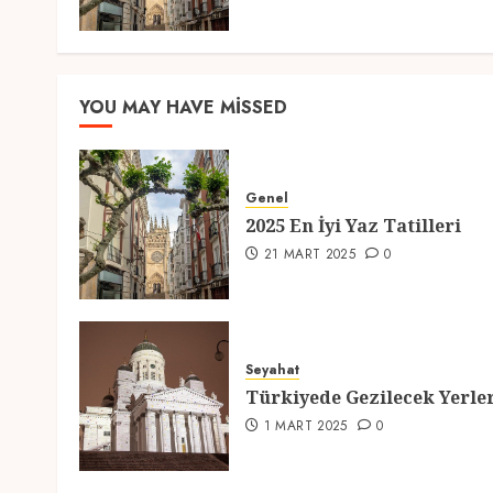
YOU MAY HAVE MISSED
Genel
2025 En İyi Yaz Tatilleri
21 MART 2025
0
Seyahat
Türkiyede Gezilecek Yerle
1 MART 2025
0