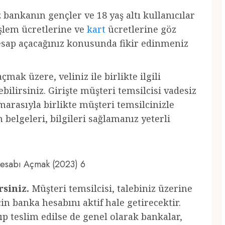
z bankanın gençler ve 18 yaş altı kullanıcılar
 işlem ücretlerine ve
kart
ücretlerine göz
hesap açacağınız konusunda fikir edinmeniz
çmak üzere, veliniz ile birlikte ilgili
ilirsiniz. Girişte müşteri temsilcisi vadesiz
marasıyla birlikte müşteri temsilcinizle
belgeleri, bilgileri sağlamanız yeterli
 Hesabı Açmak (2023) 6
rsiniz.
Müşteri temsilcisi, talebiniz üzerine
için banka hesabını aktif hale getirecektir.
ıp teslim edilse de genel olarak bankalar,